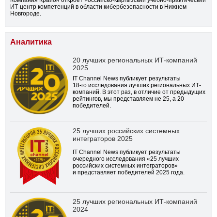
Компания Крайон откроет Российско-кыргызский учебно-практический
ИТ-центр компетенций в области кибербезопасности в Нижнем
Новгороде.
Аналитика
20 лучших региональных ИТ-компаний
2025
IT Channel News публикует результаты
18-го
исследования лучших региональных ИТ-
компаний. В этот раз, в отличие от предыдущих
рейтингов, мы представляем не 25, а 20
победителей.
25 лучших российских системных
интеграторов 2025
IT Channel News публикует результаты
очередного исследования «25 лучших
российских системных интеграторов»
и представляет победителей 2025 года.
25 лучших региональных ИТ-компаний
2024