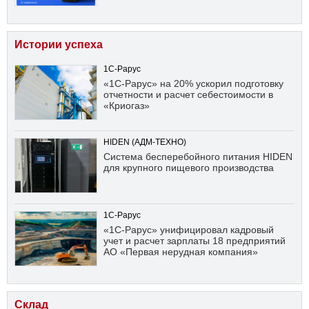
Истории успеха
1С-Рарус
«1С-Рарус» на 20% ускорил подготовку
отчетности и расчет себестоимости в
«Криогаз»
HIDEN (АДМ-ТЕХНО)
Система бесперебойного питания HIDEN
для крупного пищевого производства
1С-Рарус
«1С-Рарус» унифицировал кадровый
учет и расчет зарплаты 18 предприятий
АО «Первая нерудная компания»
Склад