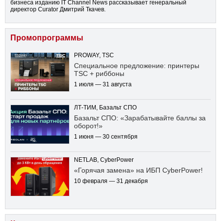
бизнеса изданию IT Channel News рассказывает генеральный
директор Curator Дмитрий Ткачев.
Промопрограммы
PROWAY, TSC
Специальное предложение: принтеры
TSC + риббоны
1 июля — 31 августа
ЛТ-ТИМ, Базальт СПО
Базальт СПО: «Зарабатывайте баллы за
оборот!»
1 июня — 30 сентября
NETLAB, CyberPower
«Горячая замена» на ИБП CyberPower!
10 февраля — 31 декабря