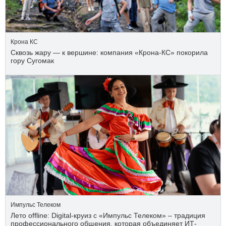
Крона КС
Сквозь жару — к вершине: компания «Крона‑КС» покорила
гору Сугомак
Импульс Телеком
Лето offline: Digital-круиз с «Импульс Телеком» – традиция
профессионального общения, которая объединяет ИТ-