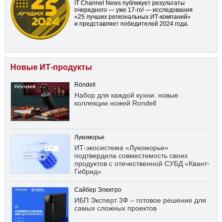
IT Channel News публикует результаты
очередного — уже
17-го!
— исследования
«25 лучших региональных ИТ-компаний»
и представляет победителей 2024 года.
Новые ИТ-продукты
Röndell
Набор для каждой кухни: новые
коллекции ножей Rondell
Лукоморье
ИТ-экосистема «Лукоморье»
подтвердила совместимость своих
продуктов с отечественной СУБД «Квант-
Гибрид»
Сайбер Электро
ИБП Эксперт 3Ф – готовое решение для
самых сложных проектов