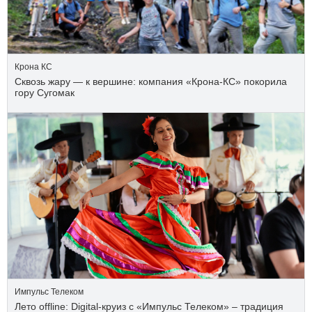
Крона КС
Сквозь жару — к вершине: компания «Крона‑КС» покорила
гору Сугомак
Импульс Телеком
Лето offline: Digital-круиз с «Импульс Телеком» – традиция