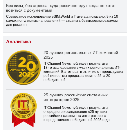
Без визы, без стресса: куда россияне едут, когда не хотят
возиться с документами
Совместное исследование eSIM.World и Travelata показало: 9 из 10
самых популярных направлений — страны с безвизовым режимом
для россиян
Аналитика
20 лучших региональных ИТ-компаний
2025
IT Channel News публикует результаты
18-го
исследования лучших региональных ИТ-
компаний. В этот раз, в отличие от предыдущих
рейтингов, мы представляем не 25, а 20
победителей.
25 лучших российских системных
интеграторов 2025
IT Channel News публикует результаты
очередного исследования «25 лучших
российских системных интеграторов»
и представляет победителей 2025 года.