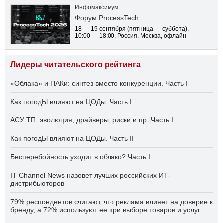
Инфомаксимум
Форум ProcessTech
18 — 19 сентября
(пятница — суббота)
,
10:00 — 18:00
, Россия, Москва, офлайн
Лидеры читательского рейтинга
«Облака» и ПАКи: синтез вместо конкуренции. Часть I
Как погодЫ влияют на ЦОДы. Часть I
АСУ ТП: эволюция, драйверы, риски и пр. Часть I
Как погодЫ влияют на ЦОДы. Часть II
Бесперебойность уходит в облако? Часть I
IT Channel News назовет лучших российских ИТ-
дистрибьюторов
79% респондентов считают, что реклама влияет на доверие к
бренду, а 72% используют ее при выборе товаров и услуг