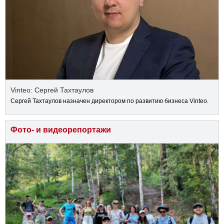
Vinteo: Сергей Тахтаулов
Сергей Тахтаулов назначен директором по развитию бизнеса Vinteo.
Фото- и видеорепортажи