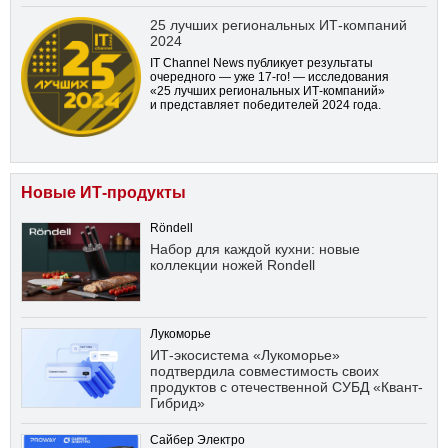
25 лучших региональных ИТ-компаний
2024
IT Channel News публикует результаты
очередного — уже
17-го!
— исследования
«25 лучших региональных ИТ-компаний»
и представляет победителей 2024 года.
Новые ИТ-продукты
Röndell
Набор для каждой кухни: новые
коллекции ножей Rondell
Лукоморье
ИТ-экосистема «Лукоморье»
подтвердила совместимость своих
продуктов с отечественной СУБД «Квант-
Гибрид»
Сайбер Электро