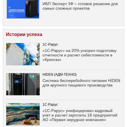
ИБП Эксперт 3Ф – готовое решение для
самых сложных проектов
Истории успеха
1С-Рарус
«1С-Рарус» на 20% ускорил подготовку
отчетности и расчет себестоимости в
«Криогаз»
HIDEN (АДМ-ТЕХНО)
Система бесперебойного питания HIDEN
для крупного пищевого производства
1С-Рарус
«1С-Рарус» унифицировал кадровый
учет и расчет зарплаты 18 предприятий
АО «Первая нерудная компания»