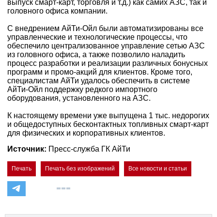
выпуск смарт-карт, торговля и т.д.) как самих АЗС, так и
головного офиса компании.
С внедрением АйТи-Ойл были автоматизированы все
управленческие и технологические процессы, что
обеспечило централизованное управление сетью АЗС
из головного офиса, а также позволило наладить
процесс разработки и реализации различных бонусных
программ и промо-акций для клиентов. Кроме того,
специалистам АйТи удалось обеспечить в системе
АйТи-Ойл поддержку редкого импортного
оборудования, установленного на АЗС.
К настоящему времени уже выпущена 1 тыс. недорогих
и общедоступных бесконтактных топливных смарт-карт
для физических и корпоративных клиентов.
Источник:
Пресс-служба ГК АйТи
Печать
Печать без изображений
Все новости и статьи