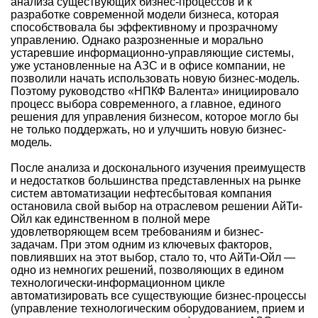
анализа существующих бизнес-процессов и к
разработке современной модели бизнеса, которая
способствовала бы эффективному и прозрачному
управлению. Однако разрозненные и морально
устаревшие информационно-управляющие системы,
уже установленные на АЗС и в офисе компании, не
позволили начать использовать новую бизнес-модель.
Поэтому руководство «НПКФ Валента» инициировало
процесс выбора современного, а главное, единого
решения для управления бизнесом, которое могло бы
не только поддержать, но и улучшить новую бизнес-
модель.
После анализа и досконального изучения преимуществ
и недостатков большинства представленных на рынке
систем автоматизации нефтесбытовая компания
остановила свой выбор на отраслевом решении АйТи-
Ойл как единственном в полной мере
удовлетворяющем всем требованиям и бизнес-
задачам. При этом одним из ключевых факторов,
повлиявших на этот выбор, стало то, что АйТи-Ойл —
одно из немногих решений, позволяющих в едином
технологически-информационном цикле
автоматизировать все существующие бизнес-процессы
(управление технологическим оборудованием, прием и