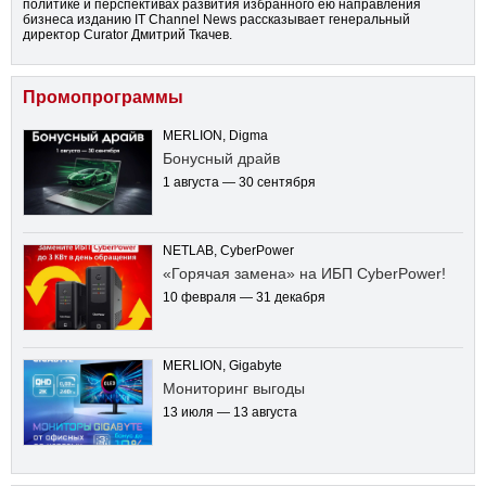
политике и перспективах развития избранного ею направления
бизнеса изданию IT Channel News рассказывает генеральный
директор Curator Дмитрий Ткачев.
Промопрограммы
MERLION, Digma
Бонусный драйв
1 августа — 30 сентября
NETLAB, CyberPower
«Горячая замена» на ИБП CyberPower!
10 февраля — 31 декабря
MERLION, Gigabyte
Мониторинг выгоды
13 июля — 13 августа