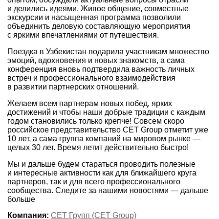
и делились идеями. Живое общение, совместные
экскурсии и насыщенная программа позволили
объединить деловую составляющую мероприятия
с яркими впечатлениями от путешествия.
Поездка в Узбекистан подарила участникам множество
эмоций, вдохновения и новых знакомств, а сама
конференция вновь подтвердила важность личных
встреч и профессионального взаимодействия
в развитии партнерских отношений.
Желаем всем партнерам новых побед, ярких
достижений и чтобы наши добрые традиции с каждым
годом становились только крепче! Совсем скоро
российское представительство СET Group отметит уже
10 лет, а сама группа компаний на мировом рынке —
целых 30 лет. Время летит действительно быстро!
Мы и дальше будем стараться проводить полезные
и интересные активности как для ближайшего круга
партнеров, так и для всего профессионального
сообщества. Следите за нашими новостями — дальше
больше
Компания:
СЕТ Групп (CET Group)