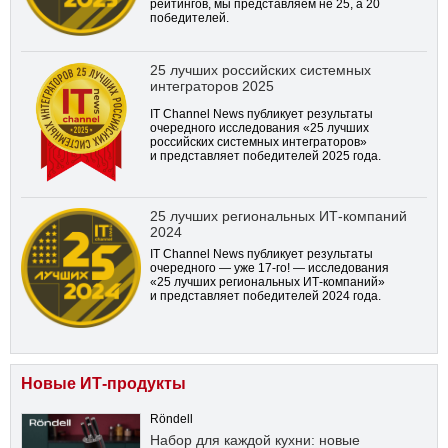
рейтингов, мы представляем не 25, а 20
победителей.
25 лучших российских системных
интеграторов 2025
IT Channel News публикует результаты
очередного исследования «25 лучших
российских системных интеграторов»
и представляет победителей 2025 года.
25 лучших региональных ИТ-компаний
2024
IT Channel News публикует результаты
очередного — уже
17-го!
— исследования
«25 лучших региональных ИТ-компаний»
и представляет победителей 2024 года.
Новые ИТ-продукты
Röndell
Набор для каждой кухни: новые