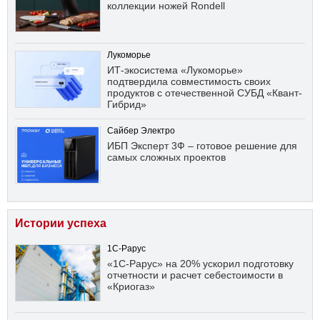
коллекции ножей Rondell
Лукоморье
ИТ-экосистема «Лукоморье»
подтвердила совместимость своих
продуктов с отечественной СУБД «Квант-
Гибрид»
Сайбер Электро
ИБП Эксперт 3Ф – готовое решение для
самых сложных проектов
Истории успеха
1С-Рарус
«1С-Рарус» на 20% ускорил подготовку
отчетности и расчет себестоимости в
«Криогаз»