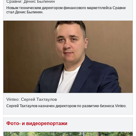
Сравни: Денис Былинин
Новым техническим директором финансового маркетплейса Сравни
стал Денис Былинин.
Vinteo: Сергей Тахтаулов
Сергей Тахтаулов назначен директором по развитию бизнеса Vinteo.
Фото- и видеорепортажи