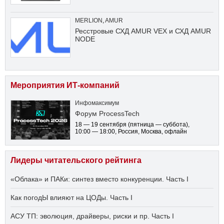
MERLION
,
AMUR
Ресстровые СХД AMUR VEX и СХД AMUR
NODE
Мероприятия ИТ-компаний
Инфомаксимум
Форум ProcessTech
18 — 19 сентября
(пятница — суббота)
,
10:00 — 18:00
, Россия, Москва, офлайн
Лидеры читательского рейтинга
«Облака» и ПАКи: синтез вместо конкуренции. Часть I
Как погодЫ влияют на ЦОДы. Часть I
АСУ ТП: эволюция, драйверы, риски и пр. Часть I