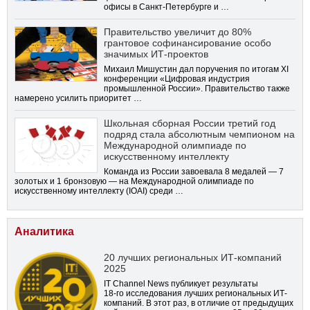
офисы в Санкт-Петербурге и …
Правительство увеличит до 80%
грантовое софинансирование особо
значимых ИТ-проектов
Михаил Мишустин дал поручения по итогам XI
конференции «Цифровая индустрия
промышленной России». Правительство также
намерено усилить приоритет …
Школьная сборная России третий год
подряд стала абсолютным чемпионом на
Международной олимпиаде по
искусственному интеллекту
Команда из России завоевала 8 медалей — 7
золотых и 1 бронзовую — на Международной олимпиаде по
искусственному интеллекту (IOAI) среди …
Аналитика
20 лучших региональных ИТ-компаний
2025
IT Channel News публикует результаты
18-го
исследования лучших региональных ИТ-
компаний. В этот раз, в отличие от предыдущих