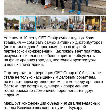
Уже почти 10 лет у CET Group существует добрая
традиция — собирать самых активных дистрибуторов
(по итогам годовой программы) на выездной
партнерской конференции. Как показывает практика,
результаты и планы особенно приятно обсуждать
на фоне древних городов, восточной архитектуры
и новых впечатлений.
Партнерская конференция СET Group в Узбекистане
стала не только насыщенным деловым событием,
но и настоящим путешествием в атмосферу древнего
Востока, где история, культура и современное
гостеприимство гармонично переплетаются друг
с другом.
Маршрут конференции объединил два легендарных
города Великого шелкового пути — Бухару