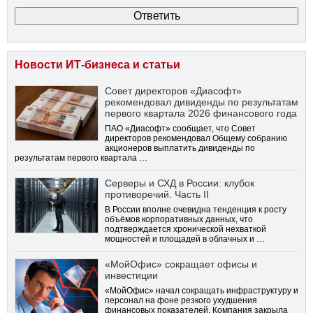
Новости ИТ-бизнеса и статьи
Совет директоров «Диасофт»
рекомендовал дивиденды по результатам
первого квартала 2026 финансового года
ПАО «Диасофт» сообщает, что Совет
директоров рекомендовал Общему собранию
акционеров выплатить дивиденды по
результатам первого квартала …
Серверы и СХД в России: клубок
противоречий. Часть II
В России вполне очевидна тенденция к росту
объёмов корпоративных данных, что
подтверждается хронической нехваткой
мощностей и площадей в облачных и …
«МойОфис» сокращает офисы и
инвестиции
«МойОфис» начал сокращать инфраструктуру и
персонал на фоне резкого ухудшения
финансовых показателей. Компания закрыла