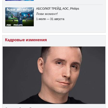
АБСОЛЮТ ТРЕЙД, AOC, Philips
Лови момент!
1 июля — 31 августа
Кадровые изменения