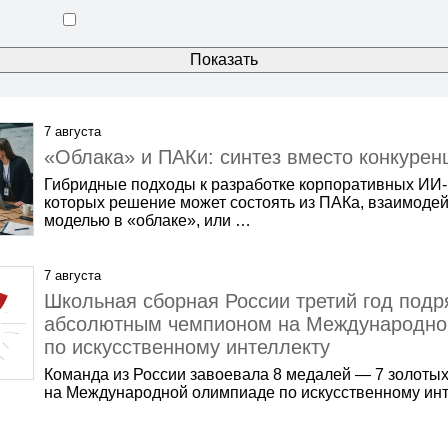
7 августа
«Облака» и ПАКи: синтез вместо конкуренц
Гибридные подходы к разработке корпоративных ИИ-
которых решение может состоять из ПАКа, взаимоде
моделью в «облаке», или …
7 августа
Школьная сборная России третий год подр
абсолютным чемпионом на Международно
по искусственному интеллекту
Команда из России завоевала 8 медалей — 7 золоты
на Международной олимпиаде по искусственному инте