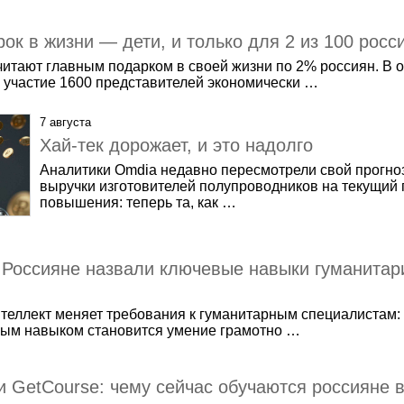
ок в жизни — дети, и только для 2 из 100 рос
считают главным подарком в своей жизни по 2% россиян. В 
 участие 1600 представителей экономически …
7 августа
Хай-тек дорожает, и это надолго
Аналитики Omdia недавно пересмотрели свой прогно
выручки изготовителей полупроводников на текущий 
повышения: теперь та, как …
 Россияне назвали ключевые навыки гуманитар
теллект меняет требования к гуманитарным специалистам:
вным навыком становится умение грамотно …
и GetCourse: чему сейчас обучаются россияне 