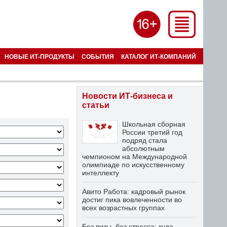
НОВЫЕ ИТ-ПРОДУКТЫ
СОБЫТИЯ
КАТАЛОГ ИТ-КОМПАНИЙ
Новости ИТ-бизнеса и
статьи
Школьная сборная
России третий год
подряд стала
абсолютным
чемпионом на Международной
олимпиаде по искусственному
интеллекту
Авито Работа: кадровый рынок
достиг пика вовлеченности во
всех возрастных группах
Без визы, без стресса: куда