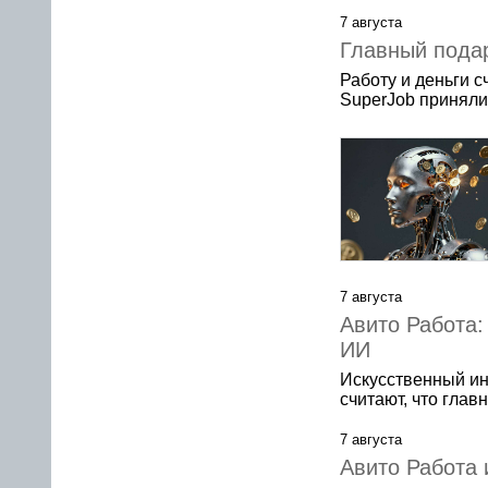
7 августа
Главный подар
Работу и деньги 
SuperJob приняли
7 августа
Авито Работа:
ИИ
Искусственный ин
считают, что гла
7 августа
Авито Работа 