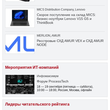
MICS Distribution Company
,
Lenovo
Скорое поступление на склад MICS:
бизнес-ноутбуки Lenovo V15 G5 и
ThinkBook
MERLION
,
AMUR
Ресстровые СХД AMUR VEX и СХД AMUR
NODE
Мероприятия ИТ-компаний
Инфомаксимум
Форум ProcessTech
18 — 19 сентября
(пятница — суббота)
,
10:00 — 18:00
, Россия, Москва, офлайн
Лидеры читательского рейтинга