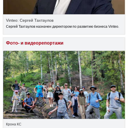
Vinteo: Сергей Тахтаулов
Сергей Тахтаулов назначен директором по развитию бизнеса Vinteo.
Фото- и видеорепортажи
Крона КС