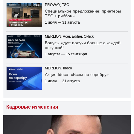
PROWAY, TSC
Специальное предложение: принтеры
TSC + риббоны
1 июля — 31 августа
MERLION, Acer, Edifier, Oklick
Бонусы ждут: получи больше с каждой
покупкой!
1 августа — 15 сентября
MERLION, Ideco
Акция Ideco: «Всем по серебру»
1 июля — 31 августа
Кадровые изменения