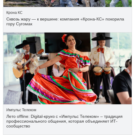
Крона КС
Сквозь жару — к вершине: компания «Крона‑КС» покорила
гору Сугомак
Импульс Телеком
Лето offline: Digital-круиз с «Импульс Телеком» – традиция
профессионального общения, которая объединяет ИТ-
сообщество