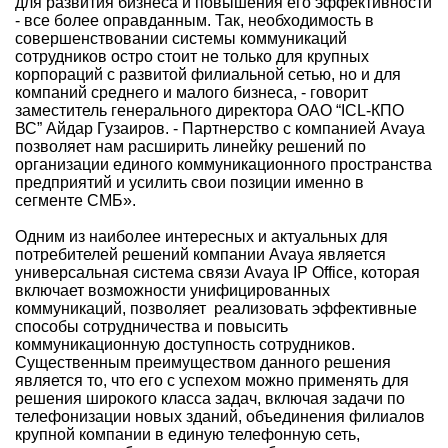
для развития бизнеса и повышения его эффективности
- все более оправданным. Так, необходимость в
совершенствовании системы коммуникаций
сотрудников остро стоит не только для крупных
корпораций с развитой филиальной сетью, но и для
компаний среднего и малого бизнеса, - говорит
заместитель генерального директора ОАО “ICL-КПО
ВС” Айдар Гузаиров. - Партнерство с компанией Avaya
позволяет нам расширить линейку решений по
организации единого коммуникационного пространства
предприятий и усилить свои позиции именно в
сегменте СМБ».
Одним из наиболее интересных и актуальных для
потребителей решений компании Avaya является
универсальная система связи Avaya IP Office, которая
включает возможности унифицированных
коммуникаций, позволяет реализовать эффективные
способы сотрудничества и повысить
коммуникационную доступность сотрудников.
Существенным преимуществом данного решения
является то, что его с успехом можно применять для
решения широкого класса задач, включая задачи по
телефонизации новых зданий, объединения филиалов
крупной компании в единую телефонную сеть,