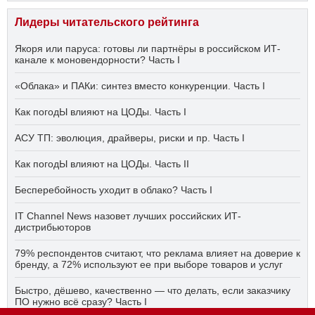
Лидеры читательского рейтинга
Якоря или паруса: готовы ли партнёры в российском ИТ-
канале к моновендорности? Часть I
«Облака» и ПАКи: синтез вместо конкуренции. Часть I
Как погодЫ влияют на ЦОДы. Часть I
АСУ ТП: эволюция, драйверы, риски и пр. Часть I
Как погодЫ влияют на ЦОДы. Часть II
Бесперебойность уходит в облако? Часть I
IT Channel News назовет лучших российских ИТ-
дистрибьюторов
79% респондентов считают, что реклама влияет на доверие к
бренду, а 72% используют ее при выборе товаров и услуг
Быстро, дёшево, качественно — что делать, если заказчику
ПО нужно всё сразу? Часть I