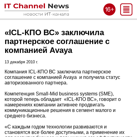
«ICL-КПО ВС» заключила
партнерское соглашение с
компанией Avaya
13 декабря 2010 г.
Компания ICL-КПО ВС заключила партнерское
соглашение с компанией Avaya и получила статус
авторизованного партнера.
Компетенция Small-Mid business systems (SME),
которой теперь обладает «ICL-КПО ВС», говорит о
намерениях компании активнее продвигать
коммуникационные решения в сегмент малого и
среднего бизнеса.
«С каждым годом технологии развиваются и
становятся все более доступными, а применение их