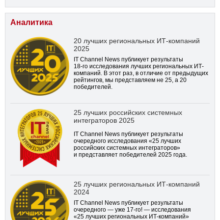
Аналитика
20 лучших региональных ИТ-компаний
2025
IT Channel News публикует результаты
18-го
исследования лучших региональных ИТ-
компаний. В этот раз, в отличие от предыдущих
рейтингов, мы представляем не 25, а 20
победителей.
25 лучших российских системных
интеграторов 2025
IT Channel News публикует результаты
очередного исследования «25 лучших
российских системных интеграторов»
и представляет победителей 2025 года.
25 лучших региональных ИТ-компаний
2024
IT Channel News публикует результаты
очередного — уже
17-го!
— исследования
«25 лучших региональных ИТ-компаний»