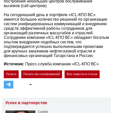
построения небольших центров обслуживания
вызовов (сall-центров).
На сегодняшний день в портфеле «ICL-КПО ВС»
имеется большое количество решений по организации
систем унифицированных коммуникаций и внедрению
средств эффективной работы сотрудников для
организаций различных масштабов и отраслей.
Сотрудники компании «ICL-КПО ВС» обладают богатым
опытом внедрения подобных систем, что
подтверждается успешно выполненными проектами
для крупных заказчиков нефтегазовой отрасли и
финансовых организаций Татарстана и России.
Источник:
Пресс-служба компании «ICL-КПО ВС»
Печать
Печать без изображений
Все новости и статьи
Успех в партнерстве
Curator