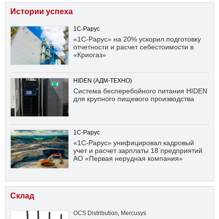
Истории успеха
1С-Рарус
«1С-Рарус» на 20% ускорил подготовку
отчетности и расчет себестоимости в
«Криогаз»
HIDEN (АДМ-ТЕХНО)
Система бесперебойного питания HIDEN
для крупного пищевого производства
1С-Рарус
«1С-Рарус» унифицировал кадровый
учет и расчет зарплаты 18 предприятий
АО «Первая нерудная компания»
Склад
OCS Distribution
,
Mercusys