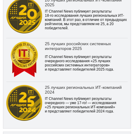
20 лучших региональных ИТ-компаний
2025
IT Channel News публикует результаты
18-го
исследования лучших региональных ИТ-
компаний. В этот раз, в отличие от предыдущих
рейтингов, мы представляем не 25, а 20
победителей.
25 лучших российских системных
интеграторов 2025
IT Channel News публикует результаты
очередного исследования «25 лучших
российских системных интеграторов»
и представляет победителей 2025 года.
25 лучших региональных ИТ-компаний
2024
IT Channel News публикует результаты
очередного — уже
17-го!
— исследования
«25 лучших региональных ИТ-компаний»
и представляет победителей 2024 года.