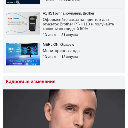
1 июня — 30 сентября
A1TIS Группа компаний, Brother
Оформляйте заказ на принтер для
этикеток Brother PT-H110 и получайте
кассеты со скидкой 50%
13 июля — 31 августа
MERLION, Gigabyte
Мониторинг выгоды
13 июля — 13 августа
Кадровые изменения