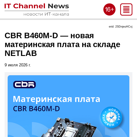
erid: 2SDnjeuHCxj
CBR B460M-D — новая
материнская плата на складе
NETLAB
9 июля 2026 г.