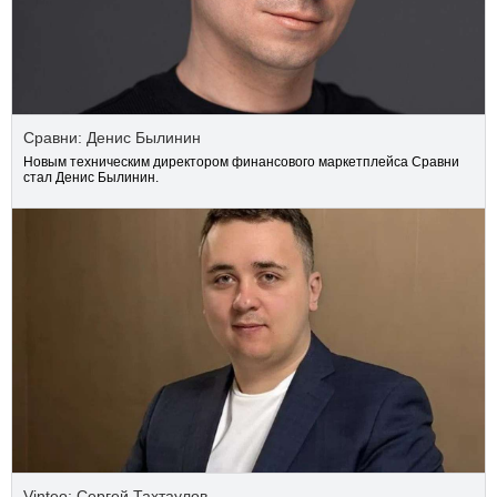
Сравни: Денис Былинин
Новым техническим директором финансового маркетплейса Сравни
стал Денис Былинин.
Vinteo: Сергей Тахтаулов