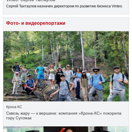
Сергей Тахтаулов назначен директором по развитию бизнеса Vinteo.
Фото- и видеорепортажи
Крона КС
Сквозь жару — к вершине: компания «Крона‑КС» покорила
гору Сугомак