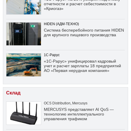
отчетности и расчет себестоимости в
«Криогаз»
HIDEN (АДМ-ТЕХНО)
Система бесперебойного питания HIDEN
для крупного пищевого производства
1С-Рарус
«1С-Рарус» унифицировал кадровый
учет и расчет зарплаты 18 предприятий
АО «Первая нерудная компания»
Склад
OCS Distribution
,
Mercusys
MERCUSYS представляет AI QoS —
технологию интеллектуального
управления трафиком