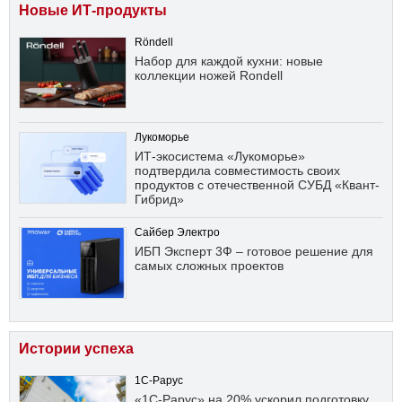
Новые ИТ-продукты
Röndell
Набор для каждой кухни: новые
коллекции ножей Rondell
Лукоморье
ИТ-экосистема «Лукоморье»
подтвердила совместимость своих
продуктов с отечественной СУБД «Квант-
Гибрид»
Сайбер Электро
ИБП Эксперт 3Ф – готовое решение для
самых сложных проектов
Истории успеха
1С-Рарус
«1С-Рарус» на 20% ускорил подготовку