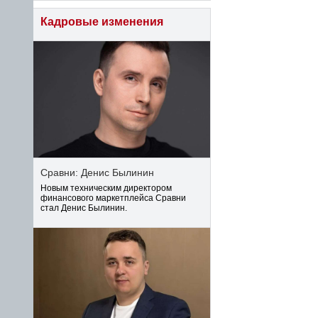
Кадровые изменения
Сравни: Денис Былинин
Новым техническим директором
финансового маркетплейса Сравни
стал Денис Былинин.