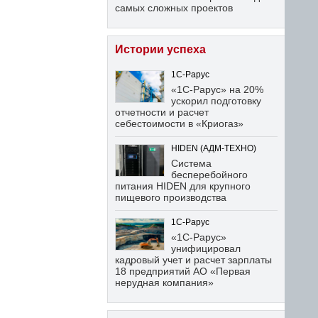
самых сложных проектов
Истории успеха
1С-Рарус
«1С-Рарус» на 20%
ускорил подготовку
отчетности и расчет
себестоимости в «Криогаз»
HIDEN (АДМ-ТЕХНО)
Система
бесперебойного
питания HIDEN для крупного
пищевого производства
1С-Рарус
«1С-Рарус»
унифицировал
кадровый учет и расчет зарплаты
18 предприятий АО «Первая
нерудная компания»