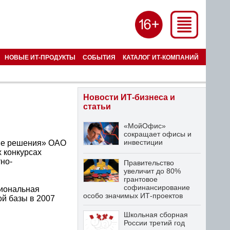
НОВЫЕ ИТ-ПРОДУКТЫ
СОБЫТИЯ
КАТАЛОГ ИТ-КОМПАНИЙ
Новости ИТ-бизнеса и
статьи
«МойОфис»
сокращает офисы и
инвестиции
ые решения» ОАО
 конкурсах
но-
Правительство
увеличит до 80%
грантовое
софинансирование
циональная
особо значимых ИТ-проектов
ой базы в 2007
Школьная сборная
России третий год