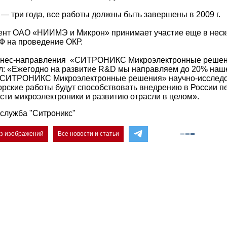
— три года, все работы должны быть завершены в 2009 г.
нт ОАО «НИИМЭ и Микрон» принимает участие еще в неск
Ф на проведение ОКР.
знес-направления «СИТРОНИКС Микроэлектронные решен
л: «Ежегодно на развитие R&D мы направляем до 20% наш
СИТРОНИКС Микроэлектронные решения» научно-исследо
орские работы будут способствовать внедрению в России 
асти микроэлектроники и развитию отрасли в целом».
служба "Ситроникс"
ез изображений
Все новости и статьи