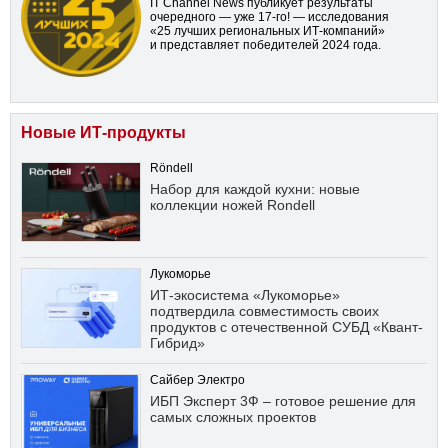
IT Channel News публикует результаты
очередного — уже
17-го!
— исследования
«25 лучших региональных ИТ-компаний»
и представляет победителей 2024 года.
Новые ИТ-продукты
Röndell
Набор для каждой кухни: новые
коллекции ножей Rondell
Лукоморье
ИТ-экосистема «Лукоморье»
подтвердила совместимость своих
продуктов с отечественной СУБД «Квант-
Гибрид»
Сайбер Электро
ИБП Эксперт 3Ф – готовое решение для
самых сложных проектов