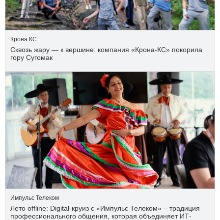
Крона КС
Сквозь жару — к вершине: компания «Крона‑КС» покорила
гору Сугомак
Импульс Телеком
Лето offline: Digital-круиз с «Импульс Телеком» – традиция
профессионального общения, которая объединяет ИТ-