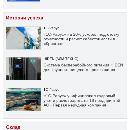
Истории успеха
1С-Рарус
«1С-Рарус» на 20% ускорил подготовку
отчетности и расчет себестоимости в
«Криогаз»
HIDEN (АДМ-ТЕХНО)
Система бесперебойного питания HIDEN
для крупного пищевого производства
1С-Рарус
«1С-Рарус» унифицировал кадровый
учет и расчет зарплаты 18 предприятий
АО «Первая нерудная компания»
Склад