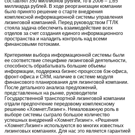
составлял 350 миллионов рублей, то в 2006 – 1,65
миллиарда рублей. В ходе реорганизации компании
было принято решение о старте внедрения
комплексной информационной системы управления
лизинговой компанией. Перед руководством ГТЛК
стояла задача обеспечить взаимодействие всех
отделов за счет создания единого информационного
пространства и наладить контроль над всеми
финансовыми потоками.
Критериями выбора информационной системы были
ее соответствие специфике лизинговой деятельности,
способность обрабатывать большие объемы
информации, поддержка бизнес-процессов бэк-офиса,
фронт-офиса и CRM, наличие в системе модуля
финансового планирования для лизинговой компании.
После детального анализа предложений,
представленных на рынке, руководители
Государственной транспортной лизинговой компании
отдали предпочтение передовому комплексному
решению «Хомнет:Лизинг». Немаловажную роль в
выборе системы сыграло большое количество
успешных внедрений «Хомнет:Лизинг». «Решения
«Хомнет:Лизинг» используются во многих известных
лизинговых компаниях. Для нас это является гарантией