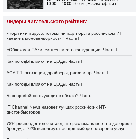
10:00 — 18:00
, Россия, Москва, офлайн
Лидеры читательского рейтинга
Якоря или паруса: готовы ли партнёры в российском ИТ-
канале к моновендорности? Часть I
«Облака» и ПАКи: синтез вместо конкуренции. Часть I
Как погодЫ влияют на ЦОДы. Часть I
АСУ ТП: эволюция, драйверы, риски и пр. Часть I
Как погодЫ влияют на ЦОДы. Часть II
Бесперебойность уходит в облако? Часть I
IT Channel News назовет лучших российских ИТ-
дистрибьюторов
79% респондентов считают, что реклама влияет на доверие к
бренду, а 72% используют ее при выборе товаров и услуг