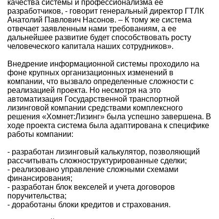
качества системы и профессионализма ее
разработчиков, - говорит генеральный директор ГТЛК
Анатолий Павлович Насонов. – К тому же система
отвечает заявленным нами требованиям, а ее
дальнейшее развитие будет способствовать росту
человеческого капитала наших сотрудников».
Внедрение информационной системы проходило на
фоне крупных организационных изменений в
компании, что вызвало определенные сложности с
реализацией проекта. Но несмотря на это
автоматизация Государственной транспортной
лизинговой компании средствами комплексного
решения «Хомнет:Лизинг» была успешно завершена. В
ходе проекта система была адаптирована к специфике
работы компании:
- разработан лизинговый калькулятор, позволяющий
рассчитывать сложноструктурированные сделки;
- реализовано управление сложными схемами
финансирования;
- разработан блок векселей и учета договоров
поручительства;
- доработаны блоки кредитов и страхования.