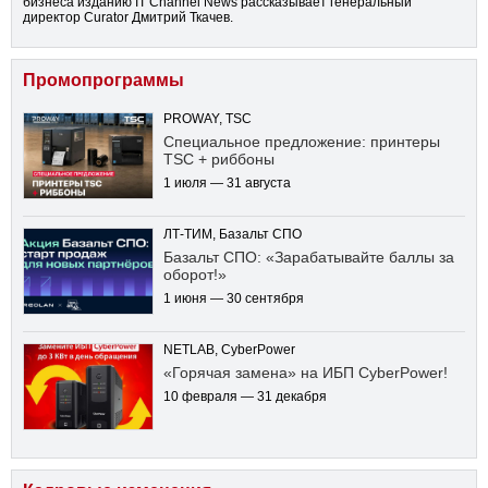
бизнеса изданию IT Channel News рассказывает генеральный
директор Curator Дмитрий Ткачев.
Промопрограммы
PROWAY, TSC
Специальное предложение: принтеры
TSC + риббоны
1 июля — 31 августа
ЛТ-ТИМ, Базальт СПО
Базальт СПО: «Зарабатывайте баллы за
оборот!»
1 июня — 30 сентября
NETLAB, CyberPower
«Горячая замена» на ИБП CyberPower!
10 февраля — 31 декабря