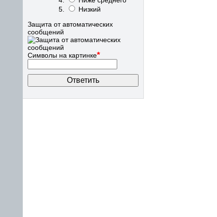
Ниже среднего
Низкий
Защита от автоматических
сообщений
*
Символы на картинке