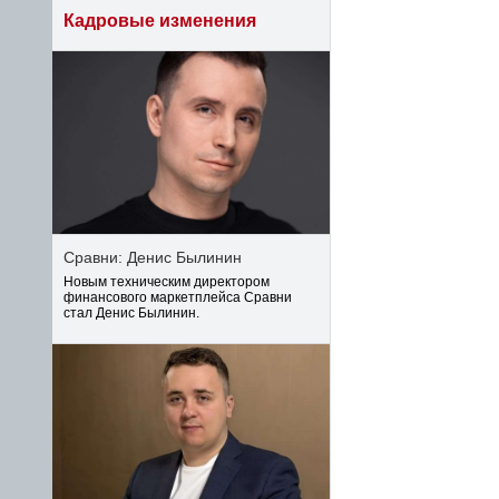
Кадровые изменения
Сравни: Денис Былинин
Новым техническим директором
финансового маркетплейса Сравни
стал Денис Былинин.