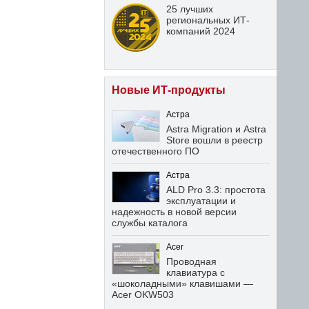
25 лучших
региональных ИТ-
компаний 2024
Новые ИТ-продукты
Астра
Astra Migration и Astra
Store вошли в реестр
отечественного ПО
Астра
ALD Pro 3.3: простота
эксплуатации и
надежность в новой версии
службы каталога
Acer
Проводная
клавиатура с
«шоколадными» клавишами —
Acer OKW503