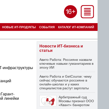
НОВЫЕ ИТ-ПРОДУКТЫ
СОБЫТИЯ
КАТАЛОГ ИТ-КОМПАНИЙ
Новости ИТ-бизнеса и
статьи
Авито Работа: Россияне назвали
ключевые навыки гуманитариев в
эпоху ИИ
Т-инфраструктуры
Авито Работа и GetCourse: чему
сейчас обучаются россияне в
танций
онлайн-школах и у каких
специалистов растут зарплаты
«Гарант-
Арбитражный суд
ой линейки
Москвы признал ООО
«Квант» банкротом