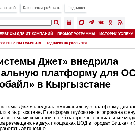
а статей
Как с нами работать
Подписка
ЕРВИСЫ ДЛЯ ИТ-КОМПАНИЙ
ПРОМОПРОГРАММЫ
ИСТОРИИ УСПЕХА
роекты с НКО «я-ИТ-ы»
Подписка на рассылки
истемы Джет» внедрила
нальную платформу для О
обайл» в Кыргызстане
истемы Джет» внедрила омниканальную платформу для кон
» в Кыргызстане. Платформа глубоко интегрирована с вн
 системами компании, в ней настроены специальные моду
ма размещена на двух площадках ЦОД в городах Бишкек и 
 работать автономно.