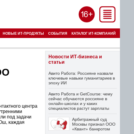
НОВЫЕ ИТ-ПРОДУКТЫ
СОБЫТИЯ
КАТАЛОГ ИТ-КОМПАНИЙ
Новости ИТ-бизнеса и
статьи
ОО
Авито Работа: Россияне назвали
ключевые навыки гуманитариев в
эпоху ИИ
Авито Работа и GetCourse: чему
сейчас обучаются россияне в
онлайн-школах и у каких
тактного центра
специалистов растут зарплаты
утренними
ли под задачи
Арбитражный суд
Ош, каждая
Москвы признал ООО
«Квант» банкротом