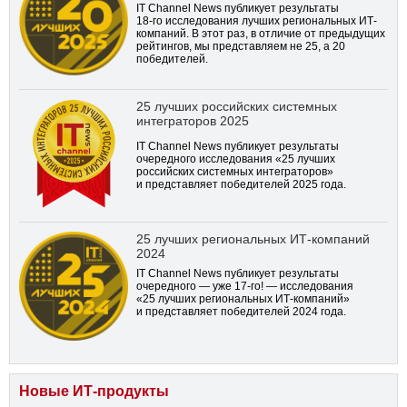
IT Channel News публикует результаты
18-го
исследования лучших региональных ИТ-
компаний. В этот раз, в отличие от предыдущих
рейтингов, мы представляем не 25, а 20
победителей.
25 лучших российских системных
интеграторов 2025
IT Channel News публикует результаты
очередного исследования «25 лучших
российских системных интеграторов»
и представляет победителей 2025 года.
25 лучших региональных ИТ-компаний
2024
IT Channel News публикует результаты
очередного — уже
17-го!
— исследования
«25 лучших региональных ИТ-компаний»
и представляет победителей 2024 года.
Новые ИТ-продукты