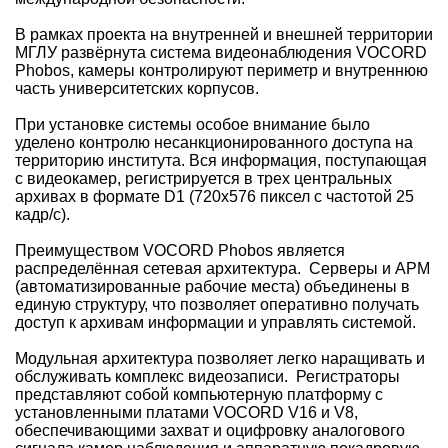
В рамках проекта на внутренней и внешней территории
МГЛУ развёрнута система видеонаблюдения VOCORD
Phobos, камеры контролируют периметр и внутреннюю
часть университетских корпусов.
При установке системы особое внимание было
уделено контролю несанкционированного доступа на
территорию института. Вся информация, поступающая
с видеокамер, регистрируется в трех центральных
архивах в формате D1 (720x576 пиксел с частотой 25
кадр/с).
Преимуществом VOCORD Phobos является
распределённая сетевая архитектура. Серверы и АРМ
(автоматизированные рабочие места) объединены в
единую структуру, что позволяет оперативно получать
доступ к архивам информации и управлять системой.
Модульная архитектура позволяет легко наращивать и
обслуживать комплекс видеозаписи. Регистраторы
представляют собой компьютерную платформу с
установленными платами VOCORD V16 и V8,
обеспечивающими захват и оцифровку аналогового