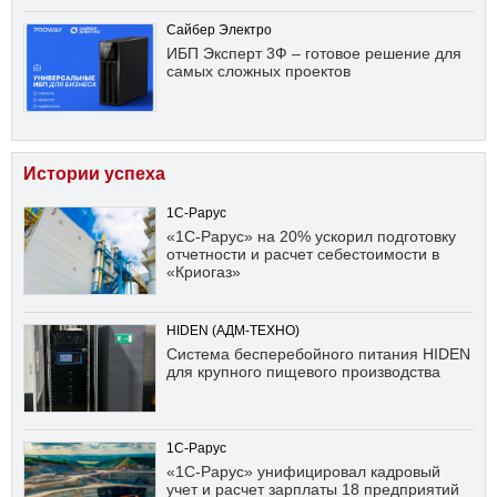
Сайбер Электро
ИБП Эксперт 3Ф – готовое решение для
самых сложных проектов
Истории успеха
1С-Рарус
«1С-Рарус» на 20% ускорил подготовку
отчетности и расчет себестоимости в
«Криогаз»
HIDEN (АДМ-ТЕХНО)
Система бесперебойного питания HIDEN
для крупного пищевого производства
1С-Рарус
«1С-Рарус» унифицировал кадровый
учет и расчет зарплаты 18 предприятий