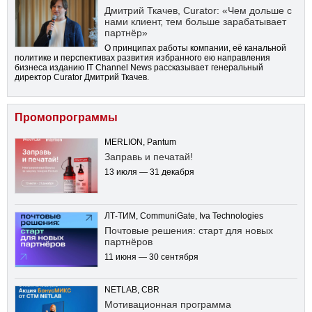
Дмитрий Ткачев, Curator: «Чем дольше с
нами клиент, тем больше зарабатывает
партнёр»
О принципах работы компании, её канальной
политике и перспективах развития избранного ею направления
бизнеса изданию IT Channel News рассказывает генеральный
директор Curator Дмитрий Ткачев.
Промопрограммы
MERLION, Pantum
Заправь и печатай!
13 июля — 31 декабря
ЛТ-ТИМ, CommuniGate, Iva Technologies
Почтовые решения: старт для новых
партнёров
11 июня — 30 сентября
NETLAB, CBR
Мотивационная программа