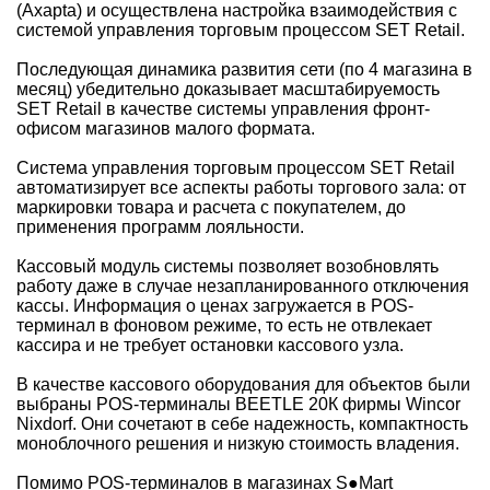
(Axapta) и осуществлена настройка взаимодействия с
системой управления торговым процессом SET Retail.
Последующая динамика развития сети (по 4 магазина в
месяц) убедительно доказывает масштабируемость
SET Retail в качестве системы управления фронт-
офисом магазинов малого формата.
Система управления торговым процессом SET Retail
автоматизирует все аспекты работы торгового зала: от
маркировки товара и расчета с покупателем, до
применения программ лояльности.
Кассовый модуль системы позволяет возобновлять
работу даже в случае незапланированного отключения
кассы. Информация о ценах загружается в POS-
терминал в фоновом режиме, то есть не отвлекает
кассира и не требует остановки кассового узла.
В качестве кассового оборудования для объектов были
выбраны POS-терминалы BEETLE 20К фирмы Wincor
Nixdorf. Они сочетают в себе надежность, компактность
моноблочного решения и низкую стоимость владения.
Помимо POS-терминалов в магазинах S●Mart