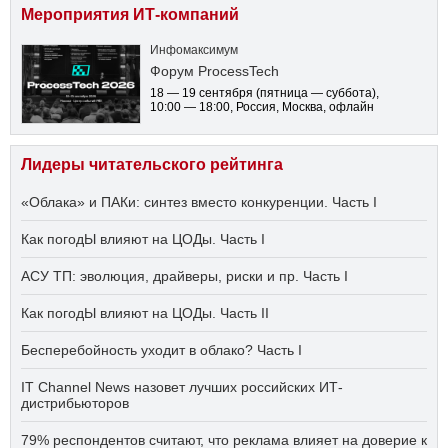
Мероприятия ИТ-компаний
Инфомаксимум
Форум ProcessTech
18 — 19 сентября
(пятница — суббота)
,
10:00 — 18:00
, Россия, Москва, офлайн
Лидеры читательского рейтинга
«Облака» и ПАКи: синтез вместо конкуренции. Часть I
Как погодЫ влияют на ЦОДы. Часть I
АСУ ТП: эволюция, драйверы, риски и пр. Часть I
Как погодЫ влияют на ЦОДы. Часть II
Бесперебойность уходит в облако? Часть I
IT Channel News назовет лучших российских ИТ-
дистрибьюторов
79% респондентов считают, что реклама влияет на доверие к