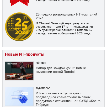
25 лучших региональных ИТ-компаний
2024
IT Channel News публикует результаты
очередного — уже
17-го!
— исследования
«25 лучших региональных ИТ-компаний»
и представляет победителей 2024 года.
Новые ИТ-продукты
Röndell
Набор для каждой кухни: новые
коллекции ножей Rondell
Лукоморье
ИТ-экосистема «Лукоморье»
подтвердила совместимость своих
продуктов с отечественной СУБД «Квант-
Гибрид»