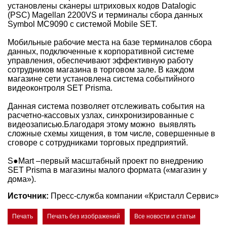
установлены сканеры штриховых кодов Datalogic
(PSC) Magellan 2200VS и терминалы сбора данных
Symbol MC9090 с системой Mobile SET.
Мобильные рабочие места на базе терминалов сбора
данных, подключенные к корпоративной системе
управления, обеспечивают эффективную работу
сотрудников магазина в торговом зале. В каждом
магазине сети установлена система событийного
видеоконтроля SET Prisma.
Данная система позволяет отслеживать события на
расчетно-кассовых узлах, синхронизированные с
видеозаписью.Благодаря этому можно выявлять
сложные схемы хищения, в том числе, совершенные в
сговоре с сотрудниками торговых предприятий.
S●Mart –первый масштабный проект по внедрению
SET Prisma в магазины малого формата («магазин у
дома»).
Источник:
Пресс-служба компании «Кристалл Сервис»
Печать
Печать без изображений
Все новости и статьи