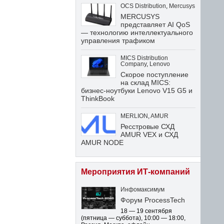
OCS Distribution
,
Mercusys
MERCUSYS
представляет AI QoS
— технологию интеллектуального
управления трафиком
MICS Distribution
Company
,
Lenovo
Скорое поступление
на склад MICS:
бизнес-ноутбуки Lenovo V15 G5 и
ThinkBook
MERLION
,
AMUR
Ресстровые СХД
AMUR VEX и СХД
AMUR NODE
Мероприятия ИТ-компаний
Инфомаксимум
Форум ProcessTech
18 — 19 сентября
(пятница — суббота)
,
10:00 — 18:00
,