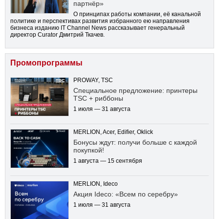
партнёр»
О принципах работы компании, её канальной
политике и перспективах развития избранного ею направления
бизнеса изданию IT Channel News рассказывает генеральный
директор Curator Дмитрий Ткачев.
Промопрограммы
PROWAY, TSC
Специальное предложение: принтеры
TSC + риббоны
1 июля — 31 августа
MERLION, Acer, Edifier, Oklick
Бонусы ждут: получи больше с каждой
покупкой!
1 августа — 15 сентября
MERLION, Ideco
Акция Ideco: «Всем по серебру»
1 июля — 31 августа