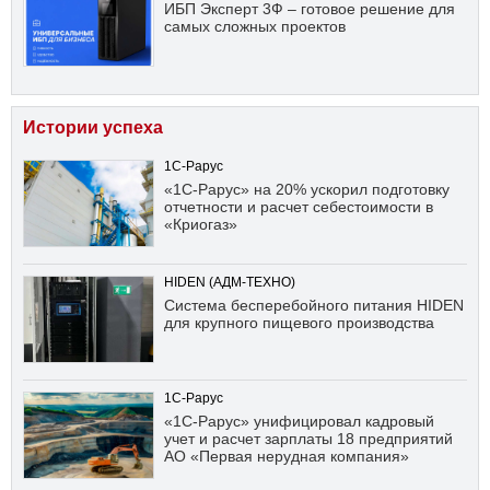
ИБП Эксперт 3Ф – готовое решение для
самых сложных проектов
Истории успеха
1С-Рарус
«1С-Рарус» на 20% ускорил подготовку
отчетности и расчет себестоимости в
«Криогаз»
HIDEN (АДМ-ТЕХНО)
Система бесперебойного питания HIDEN
для крупного пищевого производства
1С-Рарус
«1С-Рарус» унифицировал кадровый
учет и расчет зарплаты 18 предприятий
АО «Первая нерудная компания»