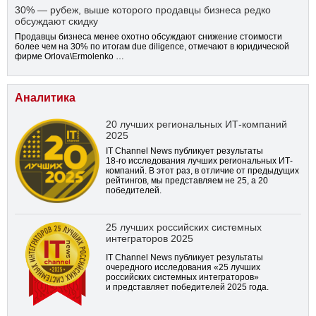
30% — рубеж, выше которого продавцы бизнеса редко
обсуждают скидку
Продавцы бизнеса менее охотно обсуждают снижение стоимости
более чем на 30% по итогам due diligence, отмечают в юридической
фирме Orlova\Ermolenko …
Аналитика
20 лучших региональных ИТ-компаний
2025
IT Channel News публикует результаты
18-го
исследования лучших региональных ИТ-
компаний. В этот раз, в отличие от предыдущих
рейтингов, мы представляем не 25, а 20
победителей.
25 лучших российских системных
интеграторов 2025
IT Channel News публикует результаты
очередного исследования «25 лучших
российских системных интеграторов»
и представляет победителей 2025 года.