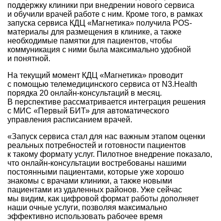
поддержку клиники при внедрении нового сервиса
и обучили врачей работе с ним. Кроме того, в рамках
запуска сервиса КДЦ «Магнетика» получила POS-
материалы для размещения в клинике, а также
необходимые памятки для пациентов, чтобы
коммуникация с ними была максимально удобной
и понятной.
На текущий момент КДЦ «Магнетика» проводит
с помощью телемедицинского сервиса от N3.Health
порядка 20 онлайн-консультаций в месяц.
В перспективе рассматривается интеграция решения
с МИС «Первый БИТ» для автоматического
управления расписанием врачей.
«Запуск сервиса стал для нас важным этапом оценки
реальных потребностей и готовности пациентов
к такому формату услуг. Пилотное внедрение показало,
что онлайн-консультации востребованы нашими
постоянными пациентами, которые уже хорошо
знакомы с врачами клиники, а также новыми
пациентами из удаленных районов. Уже сейчас
мы видим, как цифровой формат работы дополняет
наши очные услуги, позволяя максимально
эффективно использовать рабочее время