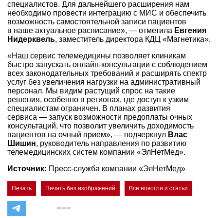
специалистов. Для дальнейшего расширения нам
необходимо провести интеграцию с МИС и обеспечить
возможность самостоятельной записи пациентов
в наше актуальное расписание», — отметила
Евгения
Нидерквель
, заместитель директора КДЦ «Магнетика».
«Наш сервис телемедицины позволяет клиникам
быстро запускать онлайн-консультации с соблюдением
всех законодательных требований и расширять спектр
услуг без увеличения нагрузки на административный
персонал. Мы видим растущий спрос на такие
решения, особенно в регионах, где доступ к узким
специалистам ограничен. В планах развития
сервиса — запуск возможности предоплаты очных
консультаций, что позволит увеличить доходимость
пациентов на очный прием», — подчеркнул
Влас
Шишин
, руководитель направления по развитию
телемедицинских систем компании «ЭлНетМед».
Источник:
Пресс-служба компании «ЭлНетМед»
Печать
Печать без изображений
Все новости и статьи