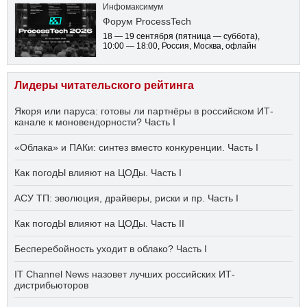
Инфомаксимум
Форум ProcessTech
18 — 19 сентября
(пятница — суббота)
,
10:00 — 18:00
, Россия, Москва, офлайн
Лидеры читательского рейтинга
Якоря или паруса: готовы ли партнёры в российском ИТ-
канале к моновендорности? Часть I
«Облака» и ПАКи: синтез вместо конкуренции. Часть I
Как погодЫ влияют на ЦОДы. Часть I
АСУ ТП: эволюция, драйверы, риски и пр. Часть I
Как погодЫ влияют на ЦОДы. Часть II
Бесперебойность уходит в облако? Часть I
IT Channel News назовет лучших российских ИТ-
дистрибьюторов