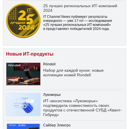
25 лучших региональных ИТ-компаний
2024
IT Channel News публикует результаты
очередного — уже
17-го!
— исследования
«25 лучших региональных ИТ-компаний»
и представляет победителей 2024 года.
Новые ИТ-продукты
Röndell
Набор для каждой кухни: новые
коллекции ножей Rondell
Лукоморье
ИТ-экосистема «Лукоморье»
подтвердила совместимость своих
продуктов с отечественной СУБД «Квант-
Гибрид»
Сайбер Электро