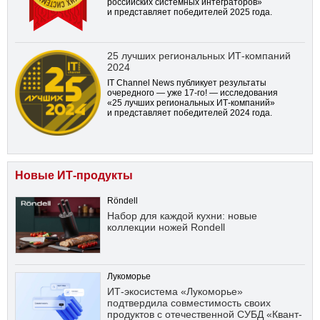
российских системных интеграторов»
и представляет победителей 2025 года.
25 лучших региональных ИТ-компаний
2024
IT Channel News публикует результаты
очередного — уже
17-го!
— исследования
«25 лучших региональных ИТ-компаний»
и представляет победителей 2024 года.
Новые ИТ-продукты
Röndell
Набор для каждой кухни: новые
коллекции ножей Rondell
Лукоморье
ИТ-экосистема «Лукоморье»
подтвердила совместимость своих
продуктов с отечественной СУБД «Квант-