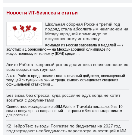
Новости ИТ-бизнеса и статьи
Школьная сборная России третий год
подряд стала абсолютным чемпионом на
Международной олимпиаде по
искусственному интеллекту
Команда из России завоевала 8 медалей — 7
золотых и 1 бронзовую — на Международной олимпиаде по
искусственному интеллекту (IOAI) среди …
Авито Работа: кадровый рынок достиг пика вовлеченности во
всех возрастных группах
Авито Работа представляет аналитический дайджест, посвященный
текущей ситуации на рынке труда. Выпуск объединяет сведения
официальной статистики …
Без визы, без стресса: куда россияне едут, когда не хотят
возиться с документами
Совместное исследование eSIM.World и Travelata показало: 9 из 10
самых популярных направлений — страны с безвизовым режимом
для россиян
К2 НейроТех: выводы Forrester по бюджетам на 2027 год
подтверждают необходимость пересмотра инвестиций в ИИ