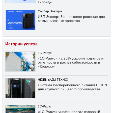
Гибрид»
Сайбер Электро
ИБП Эксперт 3Ф – готовое решение для
самых сложных проектов
Истории успеха
1С-Рарус
«1С-Рарус» на 20% ускорил подготовку
отчетности и расчет себестоимости в
«Криогаз»
HIDEN (АДМ-ТЕХНО)
Система бесперебойного питания HIDEN
для крупного пищевого производства
1С-Рарус
«1С-Рарус» унифицировал кадровый