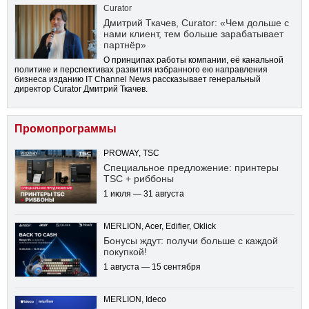
Curator
Дмитрий Ткачев, Curator: «Чем дольше с
нами клиент, тем больше зарабатывает
партнёр»
О принципах работы компании, её канальной
политике и перспективах развития избранного ею направления
бизнеса изданию IT Channel News рассказывает генеральный
директор Curator Дмитрий Ткачев.
Промопрограммы
PROWAY, TSC
Специальное предложение: принтеры
TSC + риббоны
1 июля — 31 августа
MERLION, Acer, Edifier, Oklick
Бонусы ждут: получи больше с каждой
покупкой!
1 августа — 15 сентября
MERLION, Ideco