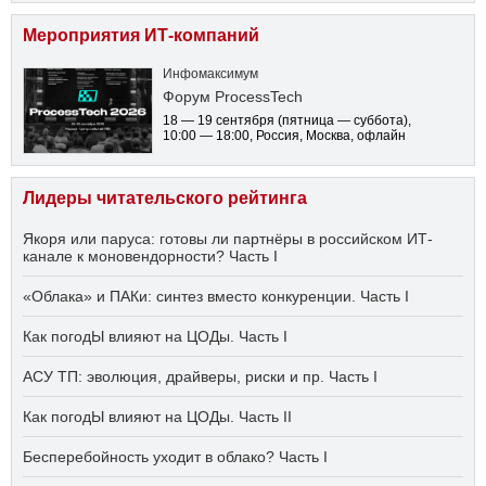
Мероприятия ИТ-компаний
Инфомаксимум
Форум ProcessTech
18 — 19 сентября
(пятница — суббота)
,
10:00 — 18:00
, Россия, Москва, офлайн
Лидеры читательского рейтинга
Якоря или паруса: готовы ли партнёры в российском ИТ-
канале к моновендорности? Часть I
«Облака» и ПАКи: синтез вместо конкуренции. Часть I
Как погодЫ влияют на ЦОДы. Часть I
АСУ ТП: эволюция, драйверы, риски и пр. Часть I
Как погодЫ влияют на ЦОДы. Часть II
Бесперебойность уходит в облако? Часть I