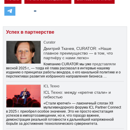
Успех в партнерстве
Curator
Дмитрий Ткачев, CURATOR: «Наше
главное преимущество — в том, что
партнёру с нами легко»
Компанию CURATOR мы уже
представляли
весной 2025 г., — тогда её глава рассказал в интервью нашему
изданию о принципах работы вендора, о его канальной политике и о
перспективах развития избранного направления бизнеса …
ICL Техно
ICL Техно: между «крепче стали» и
гибкостью
«Стали крепче!» — лаконичный слоган XII
мультивендорного форума ICL Partner Connect
в 2025 г. приобрел особое значение. Это не просто констатация
успехов в импортозамещении, но и, что гораздо важнее,
демонстрация реальной готовности к дальнейшей напряженной
борьбе за достижение технологического суверенитета.