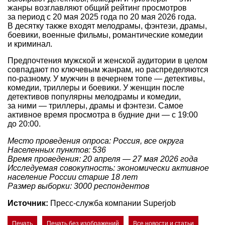
жанры возглавляют общий рейтинг просмотров
за период с 20 мая 2025 года по 20 мая 2026 года.
В десятку также входят мелодрамы, фэнтези, драмы,
боевики, военные фильмы, романтические комедии
и криминал.
Предпочтения мужской и женской аудитории в целом
совпадают по ключевым жанрам, но распределяются
по-разному. У мужчин в вечернем топе — детективы,
комедии, триллеры и боевики. У женщин после
детективов популярны мелодрамы и комедии,
за ними — триллеры, драмы и фэнтези. Самое
активное время просмотра в будние дни — с 19:00
до 20:00.
Место проведения опроса: Россия, все округа
Населенных пунктов: 536
Время проведения: 20 апреля — 27 мая 2026 года
Исследуемая совокупность: экономически активное
население России старше 18 лет
Размер выборки: 3000 респондентов
Источник:
Пресс-служба компании Superjob
Печать
Печать без изображений
Все новости и статьи