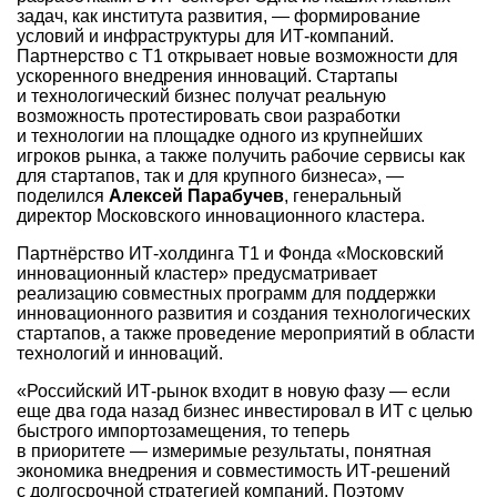
задач, как института развития, — формирование
условий и инфраструктуры для ИТ-компаний.
Партнерство с Т1 открывает новые возможности для
ускоренного внедрения инноваций. Стартапы
и технологический бизнес получат реальную
возможность протестировать свои разработки
и технологии на площадке одного из крупнейших
игроков рынка, а также получить рабочие сервисы как
для стартапов, так и для крупного бизнеса», —
поделился
Алексей Парабучев
, генеральный
директор Московского инновационного кластера.
Партнёрство ИТ-холдинга Т1 и Фонда «Московский
инновационный кластер» предусматривает
реализацию совместных программ для поддержки
инновационного развития и создания технологических
стартапов, а также проведение мероприятий в области
технологий и инноваций.
«Российский ИТ-рынок входит в новую фазу — если
еще два года назад бизнес инвестировал в ИТ с целью
быстрого импортозамещения, то теперь
в приоритете — измеримые результаты, понятная
экономика внедрения и совместимость ИТ-решений
с долгосрочной стратегией компаний. Поэтому