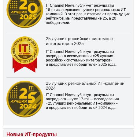
IT Channel News публикует результаты
18-го
исследования лучших региональных ИТ-
компаний. В этот раз, в отличие от предыдущих
рейтингов, мы представляем не 25, а 20
победителей.
25 лучших российских системных
интеграторов 2025
IT Channel News публикует результаты
очередного исследования «25 лучших
российских системных интеграторов»
и представляет победителей 2025 года.
25 лучших региональных ИТ-компаний
2024
IT Channel News публикует результаты
очередного — уже
17-го!
— исследования
«25 лучших региональных ИТ-компаний»
и представляет победителей 2024 года.
Новые ИТ-продукты