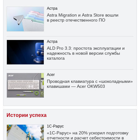
Астра
Astra Migration и Astra Store вошли
в реестр отечественного ПО
Астра
ALD Pro 3.3: простота эксплуатации и
надежность в новой версии службы
каталога
Acer
Проводная клавиатура с «шоколадными»
клавишами — Acer OKW503
Истории успеха
1С-Рарус
«1С-Рарус» на 20% ускорил подготовку
отчетности и расчет себестоимости в