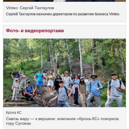
Vinteo: Сергей Тахтаулов
Сергей Тахтаулов назначен директором по развитию бизнеса Vinteo.
Фото- и видеорепортажи
Крона КС
Сквозь жару — к вершине: компания «Крона‑КС» покорила
гору Сугомак