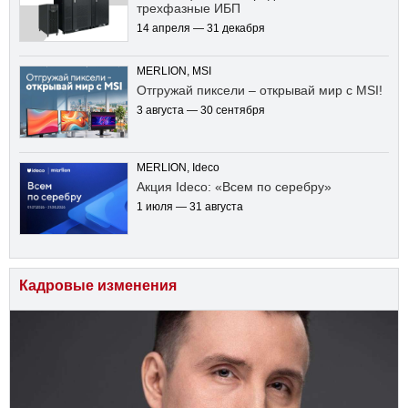
трехфазные ИБП
14 апреля — 31 декабря
MERLION, MSI
Отгружай пиксели – открывай мир с MSI!
3 августа — 30 сентября
MERLION, Ideco
Акция Ideco: «Всем по серебру»
1 июля — 31 августа
Кадровые изменения