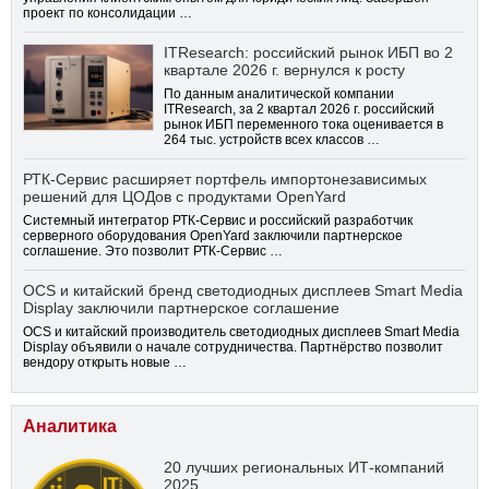
проект по консолидации …
ITResearch: российский рынок ИБП во 2
квартале 2026 г. вернулся к росту
По данным аналитической компании
ITResearch, за 2 квартал 2026 г. российский
рынок ИБП переменного тока оценивается в
264 тыс. устройств всех классов …
РТК-Сервис расширяет портфель импортонезависимых
решений для ЦОДов с продуктами OpenYard
Системный интегратор РТК-Сервис и российский разработчик
серверного оборудования OpenYard заключили партнерское
соглашение. Это позволит РТК-Сервис …
OCS и китайский бренд светодиодных дисплеев Smart Media
Display заключили партнерское соглашение
OCS и китайский производитель светодиодных дисплеев Smart Media
Display объявили о начале сотрудничества. Партнёрство позволит
вендору открыть новые …
Аналитика
20 лучших региональных ИТ-компаний
2025