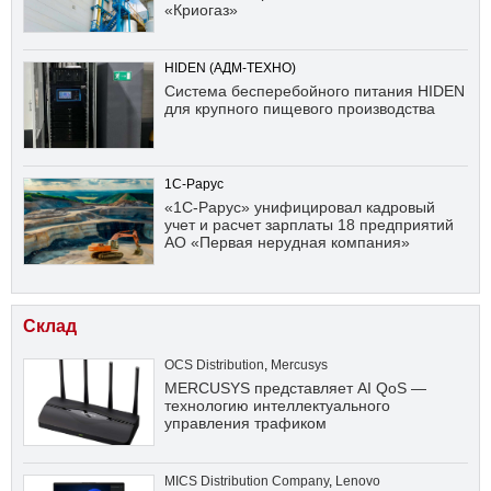
«Криогаз»
HIDEN (АДМ-ТЕХНО)
Система бесперебойного питания HIDEN
для крупного пищевого производства
1С-Рарус
«1С-Рарус» унифицировал кадровый
учет и расчет зарплаты 18 предприятий
АО «Первая нерудная компания»
Склад
OCS Distribution
,
Mercusys
MERCUSYS представляет AI QoS —
технологию интеллектуального
управления трафиком
MICS Distribution Company
,
Lenovo