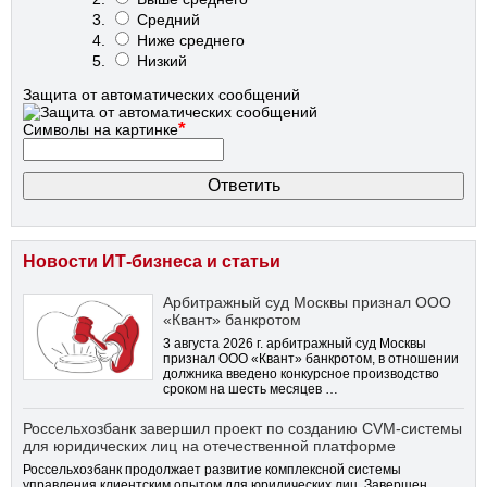
Средний
Ниже среднего
Низкий
Защита от автоматических сообщений
*
Символы на картинке
Новости ИТ-бизнеса и статьи
Арбитражный суд Москвы признал ООО
«Квант» банкротом
3 августа 2026 г. арбитражный суд Москвы
признал ООО «Квант» банкротом, в отношении
должника введено конкурсное производство
сроком на шесть месяцев …
Россельхозбанк завершил проект по созданию CVM-системы
для юридических лиц на отечественной платформе
Россельхозбанк продолжает развитие комплексной системы
управления клиентским опытом для юридических лиц. Завершен