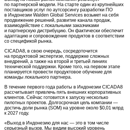
по партнерской модели. На старте один из крупнейших
поставщиков услуг по аутсорсингу разработки ПО
в Индонезии Walden Global Services возьмет на себя
продвижение решений, развитие канала продаж,
взаимодействие с локальными заказчиками
и партнерскую дистрибуцию. Он фактически обеспечит
адаптацию и сопровождение продуктов в соответствии
со спецификой рынка.
CICADA8, в свою очередь, сосредоточится
на продуктовой экспертизе, поддержке сложных
внедрений, а также на второй и третьей линиях
технической поддержки. Кроме того, на первом этапе
планируется провести продуктовое обучение для
команды локального партнера.
В течение первого года работы в Индонезии CICADA8
рассчитывает привлечь пять внешних корпоративных
клиентов. Сейчас готовится к запуску несколько
пилотных проектов. Долгосрочная цель компании —
достичь доли рынка (SOM) на уровне около $0,01 млрд
к 2027 году.
«Выход в Индонезию для нас — это в том числе
серьезный вызов. Мы видим высокий уровень