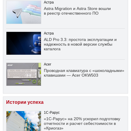
Астра
Astra Migration и Astra Store вошли
в реестр отечественного ПО
Астра
ALD Pro 3.3: простота эксплуатации и
надежность в новой версии службы
каталога
Acer
Проводная клавиатура с «шоколадными»
клавишами — Acer OKW503
Истории успеха
1С-Рарус
«1С-Рарус» на 20% ускорил подготовку
отчетности и расчет себестоимости в
«Криогаз»