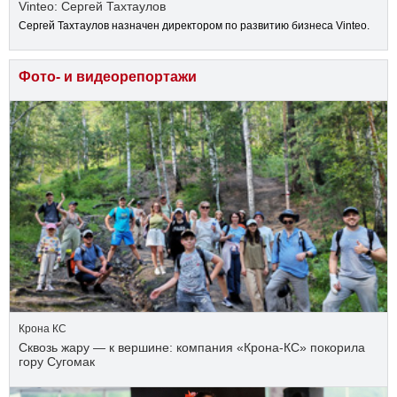
Vinteo: Сергей Тахтаулов
Сергей Тахтаулов назначен директором по развитию бизнеса Vinteo.
Фото- и видеорепортажи
Крона КС
Сквозь жару — к вершине: компания «Крона‑КС» покорила
гору Сугомак