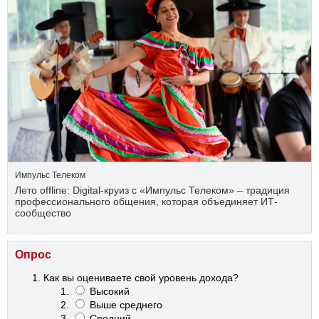
Импульс Телеком
Лето offline: Digital-круиз с «Импульс Телеком» – традиция
профессионального общения, которая объединяет ИТ-
сообщество
Опрос
Как вы оцениваете свой уровень дохода?
Высокий
Выше среднего
Средний