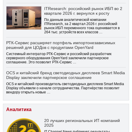
ITResearch: российский рынок ИБП во 2
квартале 2026 г. вернулся к росту
По данным аналитической компании
ITResearch, за 2 квартал 2026 г. российский
рынок ИБП переменного тока оценивается в
264 тыс. устройств всех классов …
РТК-Сервис расширяет портфель импортонезависимых
решений для ЦОДов с продуктами OpenYard
Системный интегратор РТК-Сервис и российский разработчик
серверного оборудования OpenYard заключили партнерское
соглашение. Это позволит РТК-Сервис …
OCS и китайский бренд светодиодных дисплеев Smart Media
Display заключили партнерское соглашение
OCS и китайский производитель светодиодных дисплеев Smart Media
Display объявили о начале сотрудничества. Партнёрство позволит
вендору открыть новые …
Аналитика
20 лучших региональных ИТ-компаний
2025
IT Channel News публикует результаты