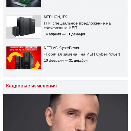
MERLION, ITK
ITK: специальное предложение на
трехфазные ИБП
14 апреля — 31 декабря
NETLAB, CyberPower
«Горячая замена» на ИБП CyberPower!
10 февраля — 31 декабря
Кадровые изменения