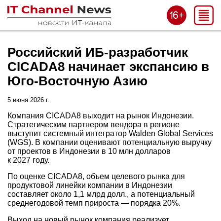
Российский ИБ-разработчик
CICADA8 начинает экспансию в
Юго-Восточную Азию
5 июня 2026 г.
Компания CICADA8 выходит на рынок Индонезии.
Стратегическим партнером вендора в регионе
выступит системный интегратор Walden Global Services
(WGS). В компании оценивают потенциальную выручку
от проектов в Индонезии в 10 млн долларов
к 2027 году.
По оценке CICADA8, объем целевого рынка для
продуктовой линейки компании в Индонезии
составляет около 1,1 млрд долл., а потенциальный
среднегодовой темп прироста — порядка 20%.
Выход на новый рынок компания реализует