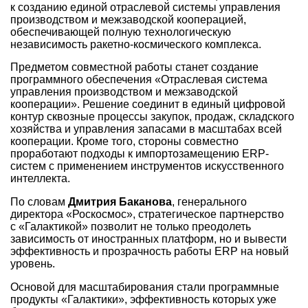
к созданию единой отраслевой системы управления
производством и межзаводской кооперацией,
обеспечивающей полную технологическую
независимость ракетно-космического комплекса.
Предметом совместной работы станет создание
программного обеспечения «Отраслевая система
управления производством и межзаводской
кооперации». Решение соединит в единый цифровой
контур сквозные процессы закупок, продаж, складского
хозяйства и управления запасами в масштабах всей
кооперации. Кроме того, стороны совместно
проработают подходы к импортозамещению ERP-
систем с применением инструментов искусственного
интеллекта.
По словам
Дмитрия Баканова
, генерального
директора «Роскосмос», стратегическое партнерство
с «Галактикой» позволит не только преодолеть
зависимость от иностранных платформ, но и вывести
эффективность и прозрачность работы ERP на новый
уровень.
Основой для масштабирования стали программные
продукты «Галактики», эффективность которых уже