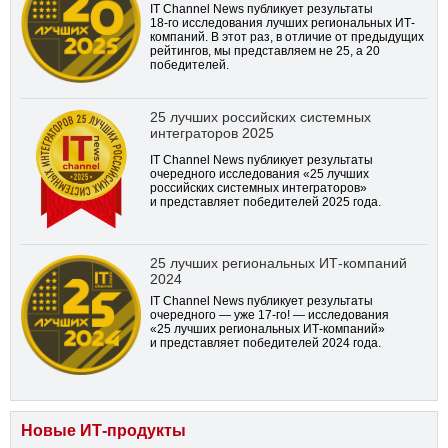
IT Channel News публикует результаты
18-го
исследования лучших региональных ИТ-
компаний. В этот раз, в отличие от предыдущих
рейтингов, мы представляем не 25, а 20
победителей.
25 лучших российских системных
интеграторов 2025
IT Channel News публикует результаты
очередного исследования «25 лучших
российских системных интеграторов»
и представляет победителей 2025 года.
25 лучших региональных ИТ-компаний
2024
IT Channel News публикует результаты
очередного — уже
17-го!
— исследования
«25 лучших региональных ИТ-компаний»
и представляет победителей 2024 года.
Новые ИТ-продукты