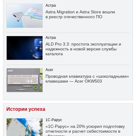
Астра
Astra Migration и Astra Store вошли
в реестр отечественного ПО
Астра
ALD Pro 3.3: простота эксплуатации и
надежность в новой версии службы
каталога
Acer
Проводная клавиатура с «шоколадными»
клавишами — Acer OKW503
Истории успеха
1С-Рарус
«1С-Рарус» на 20% ускорил подготовку
отчетности и расчет себестоимости в
«Криогаз»