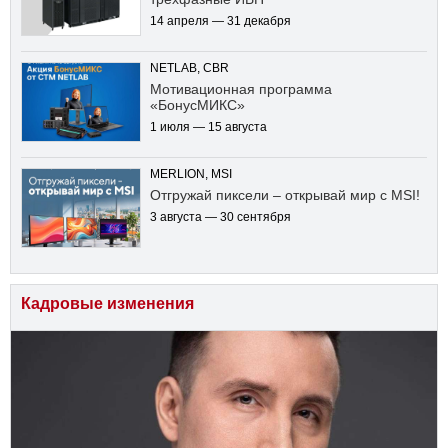
14 апреля — 31 декабря
NETLAB, CBR
Мотивационная программа
«БонусМИКС»
1 июля — 15 августа
MERLION, MSI
Отгружай пиксели – открывай мир с MSI!
3 августа — 30 сентября
Кадровые изменения