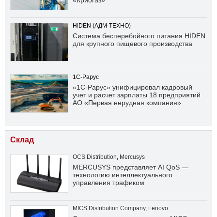
HIDEN (АДМ-ТЕХНО)
Система бесперебойного питания HIDEN
для крупного пищевого производства
1С-Рарус
«1С-Рарус» унифицировал кадровый
учет и расчет зарплаты 18 предприятий
АО «Первая нерудная компания»
Склад
OCS Distribution
,
Mercusys
MERCUSYS представляет AI QoS —
технологию интеллектуального
управления трафиком
MICS Distribution Company
,
Lenovo