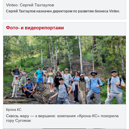
Vinteo: Сергей Тахтаулов
Сергей Тахтаулов назначен директором по развитию бизнеса Vinteo.
Фото- и видеорепортажи
Крона КС
Сквозь жару — к вершине: компания «Крона‑КС» покорила
гору Сугомак