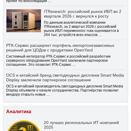
проект по консолидации …
ITResearch: российский рынок ИБП во 2
квартале 2026 г. вернулся к росту
По данным аналитической компании
ITResearch, за 2 квартал 2026 г. российский
рынок ИБП переменного тока оценивается в
264 тыс. устройств всех классов …
РТК-Сервис расширяет портфель импортонезависимых
решений для ЦОДов с продуктами OpenYard
Системный интегратор РТК-Сервис и российский разработчик
серверного оборудования OpenYard заключили партнерское
соглашение. Это позволит РТК-Сервис …
OCS и китайский бренд светодиодных дисплеев Smart Media
Display заключили партнерское соглашение
OCS и китайский производитель светодиодных дисплеев Smart Media
Display объявили о начале сотрудничества. Партнёрство позволит
вендору открыть новые …
Аналитика
20 лучших региональных ИТ-компаний
2025