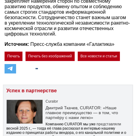
закрепляет намерения сторон по совместному
развитию продуктов, обмену опытом и соблюдению
самых строгих стандартов информационной
безопасности. Сотрудничество станет важным шагом
в укреплении технологической независимости ракетно-
космической отрасли и развитии отечественных
цифровых технологий.
Источник:
Пресс-служба компании «Галактика»
Печать
Печать без изображений
Все новости и статьи
Успех в партнерстве
Curator
Дмитрий Ткачев, CURATOR: «Наше
главное преимущество — в том, что
партнёру с нами легко»
Компанию CURATOR мы уже
представляли
весной 2025 г., — тогда её глава рассказал в интервью нашему
изданию о принципах работы вендора, о его канальной политике и о