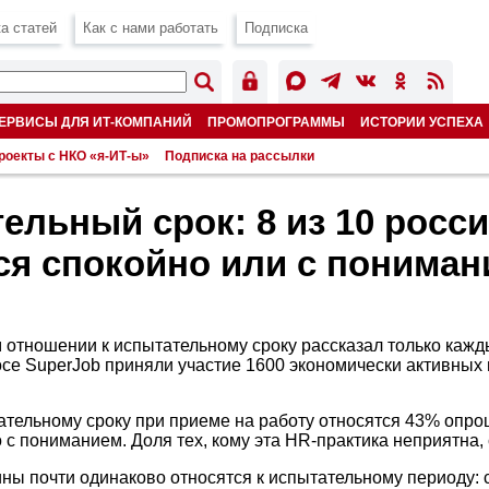
а статей
Как с нами работать
Подписка
ЕРВИСЫ ДЛЯ ИТ-КОМПАНИЙ
ПРОМОПРОГРАММЫ
ИСТОРИИ УСПЕХА
роекты с НКО «я-ИТ-ы»
Подписка на рассылки
ельный срок: 8 из 10 росс
ся спокойно или с понима
 отношении к испытательному сроку рассказал только каж
осе SuperJob приняли участие 1600 экономически активных 
ательному сроку при приеме на работу относятся 43% опр
 с пониманием. Доля тех, кому эта HR-практика неприятна,
ы почти одинаково относятся к испытательному периоду: 