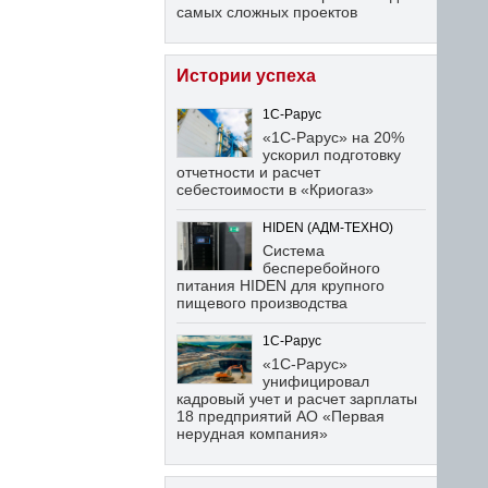
самых сложных проектов
Истории успеха
1С-Рарус
«1С-Рарус» на 20%
ускорил подготовку
отчетности и расчет
себестоимости в «Криогаз»
HIDEN (АДМ-ТЕХНО)
Система
бесперебойного
питания HIDEN для крупного
пищевого производства
1С-Рарус
«1С-Рарус»
унифицировал
кадровый учет и расчет зарплаты
18 предприятий АО «Первая
нерудная компания»