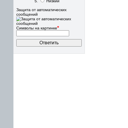
Низкий
Защита от автоматических
сообщений
*
Символы на картинке