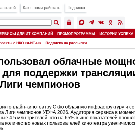
а статей
Как с нами работать
Подписка
ЕРВИСЫ ДЛЯ ИТ-КОМПАНИЙ
ПРОМОПРОГРАММЫ
ИСТОРИИ УСПЕХА
роекты с НКО «я-ИТ-ы»
Подписка на рассылки
пользовал облачные мощн
u для поддержки трансляци
Лиги чемпионов
авил онлайн-кинотеатру Okko облачную инфраструктуру и с
а Лиги чемпионов УЕФА 2026. Аудитория сервиса в момен
ные 4,5 млн зрителей, что на 65% выше показателей прошло
ала количество новых пользователей кинотеатра увеличилос
к.