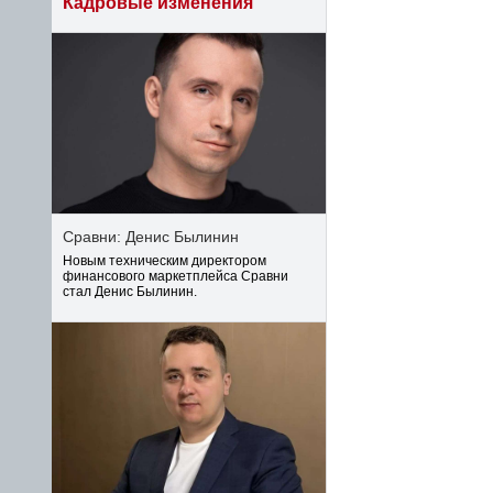
Кадровые изменения
Сравни: Денис Былинин
Новым техническим директором
финансового маркетплейса Сравни
стал Денис Былинин.