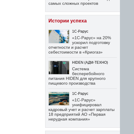
самых сложных проектов
Истории успеха
1С-Рарус
«1С-Рарус» на 20%
ускорил подготовку
отчетности и расчет
себестоимости в «Криогаз»
HIDEN (АДМ-ТЕХНО)
Система
бесперебойного
питания HIDEN для крупного
пищевого производства
1С-Рарус
«1С-Рарус»
унифицировал
кадровый учет и расчет зарплаты
18 предприятий АО «Первая
нерудная компания»