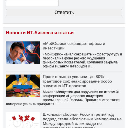
Новости ИТ-бизнеса и статьи
«МойОфис» сокращает офисы и
инвестиции
«МойОфис» начал сокращать инфраструктуру и
персонал на фоне резкого ухудшения
финансовых показателей. Компания закрыла
офисы в Санкт-Петербурге и …
Правительство увеличит до 80%
грантовое софинансирование особо
значимых ИТ-проектов
Михаил Мишустин дал поручения по итогам XI
конференции «Цифровая индустрия
промышленной России». Правительство также
намерено усилить приоритет …
Школьная сборная России третий год
подряд стала абсолютным чемпионом на
Международной олимпиаде по
искусственному интеллекту