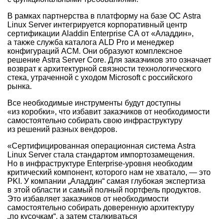
В рамках партнерства в платформу на базе ОС Astra
Linux Server интегрируется корпоративный центр
сертификации Aladdin Enterprise CA от «Аладдин»,
а также служба каталога ALD Pro и менеджер
конфигураций ACM. Они образуют комплексное
решение Astra Server Core. Для заказчиков это означает
возврат к архитектурной связности технологического
стека, утраченной с уходом Microsoft с российского
рынка.
Все необходимые инструменты будут доступны
«из коробки», что избавит заказчиков от необходимости
самостоятельно собирать свою инфраструктуру
из решений разных вендоров.
«Сертифицированная операционная система Astra
Linux Server стала стандартом импортозамещения.
Но в инфраструктуре Enterprise-уровня необходим
критический компонент, которого нам не хватало, — это
PKI. У компании „Аладдин“ самая глубокая экспертиза
в этой области и самый полный портфель продуктов.
Это избавляет заказчиков от необходимости
самостоятельно собирать доверенную архитектуру
„по кусочкам“, а затем сталкиваться