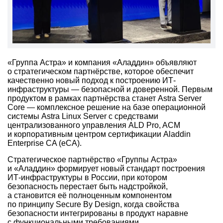
«Группа Астра» и компания «Аладдин» объявляют
о стратегическом партнёрстве, которое обеспечит
качественно новый подход к построению ИТ-
инфраструктуры — безопасной и доверенной. Первым
продуктом в рамках партнёрства станет Astra Server
Core — комплексное решение на базе операционной
системы Astra Linux Server с средствами
централизованного управления ALD Pro, ACM
и корпоративным центром сертификации Aladdin
Enterprise CA (eCA).
Стратегическое партнёрство «Группы Астра»
и «Аладдин» формирует новый стандарт построения
ИТ-инфраструктуры в России, при котором
безопасность перестает быть надстройкой,
а становится её полноценным компонентом
по принципу Secure By Design, когда свойства
безопасности интегрированы в продукт наравне
с функциональными требованиями.