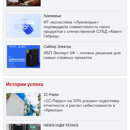
Лукоморье
ИТ-экосистема «Лукоморье»
подтвердила совместимость своих
продуктов с отечественной СУБД «Квант-
Гибрид»
Сайбер Электро
ИБП Эксперт 3Ф – готовое решение для
самых сложных проектов
Истории успеха
1С-Рарус
«1С-Рарус» на 20% ускорил подготовку
отчетности и расчет себестоимости в
«Криогаз»
HIDEN (АДМ-ТЕХНО)