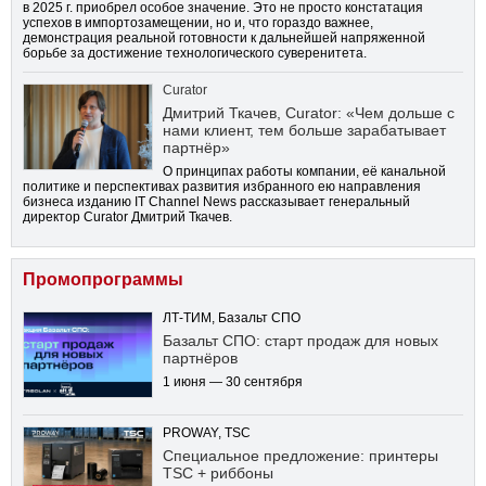
в 2025 г. приобрел особое значение. Это не просто констатация
успехов в импортозамещении, но и, что гораздо важнее,
демонстрация реальной готовности к дальнейшей напряженной
борьбе за достижение технологического суверенитета.
Curator
Дмитрий Ткачев, Curator: «Чем дольше с
нами клиент, тем больше зарабатывает
партнёр»
О принципах работы компании, её канальной
политике и перспективах развития избранного ею направления
бизнеса изданию IT Channel News рассказывает генеральный
директор Curator Дмитрий Ткачев.
Промопрограммы
ЛТ-ТИМ, Базальт СПО
Базальт СПО: старт продаж для новых
партнёров
1 июня — 30 сентября
PROWAY, TSC
Специальное предложение: принтеры
TSC + риббоны