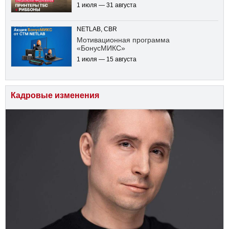
1 июля — 31 августа
NETLAB, CBR
Мотивационная программа
«БонусМИКС»
1 июля — 15 августа
Кадровые изменения