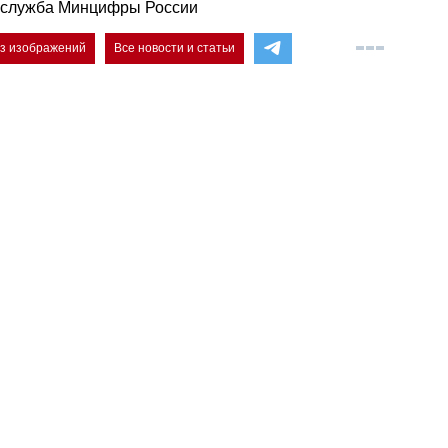
-служба Минцифры России
ез изображений
Все новости и статьи