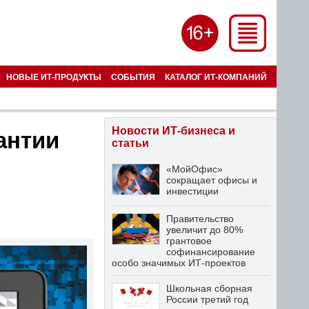
НОВЫЕ ИТ-ПРОДУКТЫ
СОБЫТИЯ
КАТАЛОГ ИТ-КОМПАНИЙ
Новости ИТ-бизнеса и
антии
статьи
«МойОфис»
сокращает офисы и
инвестиции
Правительство
увеличит до 80%
грантовое
софинансирование
особо значимых ИТ-проектов
Школьная сборная
России третий год