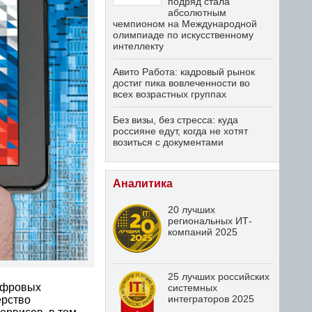
подряд стала
абсолютным
чемпионом на Международной
олимпиаде по искусственному
интеллекту
Авито Работа: кадровый рынок
достиг пика вовлеченности во
всех возрастных группах
Без визы, без стресса: куда
россияне едут, когда не хотят
возиться с документами
Аналитика
20 лучших
региональных ИТ-
компаний 2025
25 лучших российских
ифровых
системных
интеграторов 2025
ерство