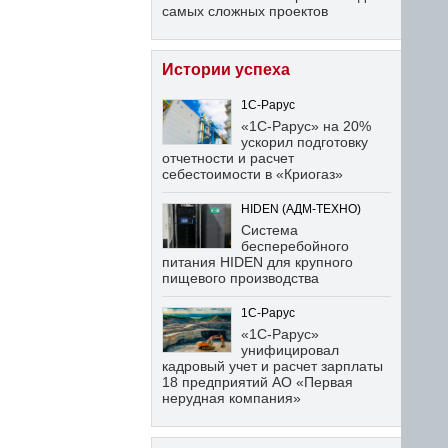
самых сложных проектов
Истории успеха
1С-Рарус
«1С-Рарус» на 20%
ускорил подготовку
отчетности и расчет
себестоимости в «Криогаз»
HIDEN (АДМ-ТЕХНО)
Система
бесперебойного
питания HIDEN для крупного
пищевого производства
1С-Рарус
«1С-Рарус»
унифицировал
кадровый учет и расчет зарплаты
18 предприятий АО «Первая
нерудная компания»