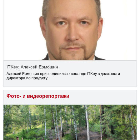
ITKey: Алексей Ермошин
Алексей Ермошин присоединился к команде ITKey в должности
директора по продукту.
Фото- и видеорепортажи