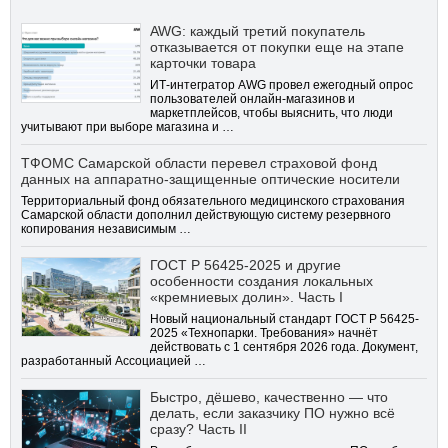
AWG: каждый третий покупатель
отказывается от покупки еще на этапе
карточки товара
ИТ-интегратор AWG провел ежегодный опрос
пользователей онлайн-магазинов и
маркетплейсов, чтобы выяснить, что люди
учитывают при выборе магазина и …
ТФОМС Самарской области перевел страховой фонд
данных на аппаратно-защищенные оптические носители
Территориальный фонд обязательного медицинского страхования
Самарской области дополнил действующую систему резервного
копирования независимым …
ГОСТ Р 56425-2025 и другие
особенности создания локальных
«кремниевых долин». Часть I
Новый национальный стандарт ГОСТ Р 56425-
2025 «Технопарки. Требования» начнёт
действовать с 1 сентября 2026 года. Документ,
разработанный Ассоциацией …
Быстро, дёшево, качественно — что
делать, если заказчику ПО нужно всё
сразу? Часть II