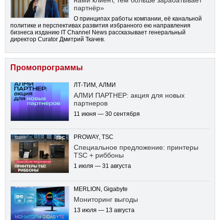
партнёр»
О принципах работы компании, её канальной
политике и перспективах развития избранного ею направления
бизнеса изданию IT Channel News рассказывает генеральный
директор Curator Дмитрий Ткачев.
Промопрограммы
ЛТ-ТИМ, АЛМИ
АЛМИ ПАРТНЕР: акция для новых
партнеров
11 июня — 30 сентября
PROWAY, TSC
Специальное предложение: принтеры
TSC + риббоны
1 июля — 31 августа
MERLION, Gigabyte
Мониторинг выгоды
13 июля — 13 августа