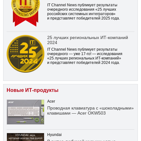
IT Channel News публикует результаты
очередного исследования «25 лучших
российских системных интеграторов»
и представляет победителей 2025 года.
25 лучших региональных ИТ-компаний
2024
IT Channel News публикует результаты
очередного — уже
17-го!
— исследования
«25 лучших региональных ИТ-компаний»
и представляет победителей 2024 года.
Новые ИТ-продукты
Acer
Проводная клавиатура с «шоколадными»
клавишами — Acer OKW503
Hyundai