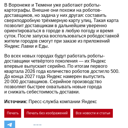
В Воронеже и Тюмени уже работают роботы-
картографы. Внешне они похожи на роботов-
доставщиков, но задача у них другая: составить
сверхподробную трёхмерную карту улиц. Такая карта
позволит доставщикам в дальнейшем уверенно
ориентироваться в городе в любую погоду и время
суток. После запуска воспользоваться рободоставкой
жители городов смогут при заказе из приложений
Яндекс Лавки и Еды.
Во всех новых городах будут работать роботы-
доставщики четвёртого поколения — их Яндекс
впервые выпускает серийно. По итогам первого
квартала 2026 года количество роботов достигло 500.
До конца 2027 года Яндекс намерен выпустить
20 000 доставщиков. Серийное производство
позволяет быстрее охватывать новые города
и снижать себестоимость доставки.
Источник:
Пресс-служба компании Яндекс
Печать
Печать без изображений
Все новости и статьи