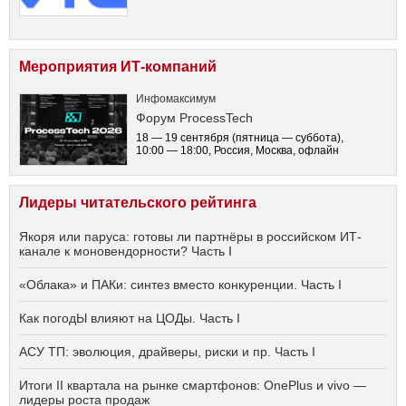
Мероприятия ИТ-компаний
Инфомаксимум
Форум ProcessTech
18 — 19 сентября
(пятница — суббота)
,
10:00 — 18:00
, Россия, Москва, офлайн
Лидеры читательского рейтинга
Якоря или паруса: готовы ли партнёры в российском ИТ-
канале к моновендорности? Часть I
«Облака» и ПАКи: синтез вместо конкуренции. Часть I
Как погодЫ влияют на ЦОДы. Часть I
АСУ ТП: эволюция, драйверы, риски и пр. Часть I
Итоги II квартала на рынке смартфонов: OnePlus и vivo —
лидеры роста продаж