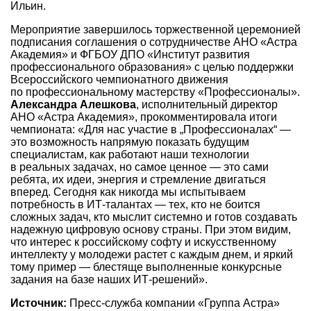
Ильин.
Мероприятие завершилось торжественной церемонией
подписания соглашения о сотрудничестве АНО «Астра
Академия» и ФГБОУ ДПО «Институт развития
профессионального образования» с целью поддержки
Всероссийского чемпионатного движения
по профессиональному мастерству «Профессионалы».
Александра Алешкова
, исполнительный директор
АНО «Астра Академия», прокомментировала итоги
чемпионата: «Для нас участие в „Профессионалах“ —
это возможность напрямую показать будущим
специалистам, как работают наши технологии
в реальных задачах, но самое ценное — это сами
ребята, их идеи, энергия и стремление двигаться
вперед. Сегодня как никогда мы испытываем
потребность в ИТ-талантах — тех, кто не боится
сложных задач, кто мыслит системно и готов создавать
надежную цифровую основу страны. При этом видим,
что интерес к российскому софту и искусственному
интеллекту у молодежи растет с каждым днем, и яркий
тому пример — блестяще выполненные конкурсные
задания на базе наших ИТ-решений».
Источник:
Пресс-служба компании «Группа Астра»