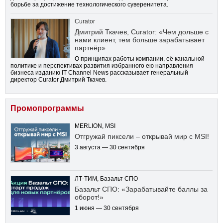
борьбе за достижение технологического суверенитета.
Curator
Дмитрий Ткачев, Curator: «Чем дольше с
нами клиент, тем больше зарабатывает
партнёр»
О принципах работы компании, её канальной
политике и перспективах развития избранного ею направления
бизнеса изданию IT Channel News рассказывает генеральный
директор Curator Дмитрий Ткачев.
Промопрограммы
MERLION, MSI
Отгружай пиксели – открывай мир с MSI!
3 августа — 30 сентября
ЛТ-ТИМ, Базальт СПО
Базальт СПО: «Зарабатывайте баллы за
оборот!»
1 июня — 30 сентября