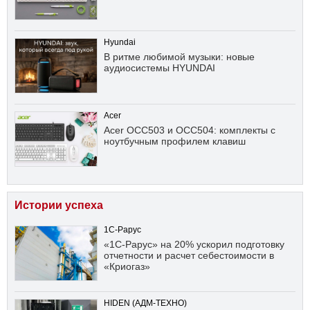
Hyundai
В ритме любимой музыки: новые
аудиосистемы HYUNDAI
Acer
Acer OCC503 и OCC504: комплекты с
ноутбучным профилем клавиш
Истории успеха
1С-Рарус
«1С-Рарус» на 20% ускорил подготовку
отчетности и расчет себестоимости в
«Криогаз»
HIDEN (АДМ-ТЕХНО)