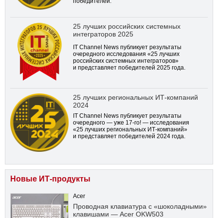
победителей.
25 лучших российских системных
интеграторов 2025
IT Channel News публикует результаты
очередного исследования «25 лучших
российских системных интеграторов»
и представляет победителей 2025 года.
25 лучших региональных ИТ-компаний
2024
IT Channel News публикует результаты
очередного — уже
17-го!
— исследования
«25 лучших региональных ИТ-компаний»
и представляет победителей 2024 года.
Новые ИТ-продукты
Acer
Проводная клавиатура с «шоколадными»
клавишами — Acer OKW503