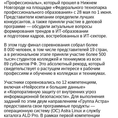
«Профессионалы», который прошел в Нижнем
Новгороде на площадке «Федерального технопарка
профессионального образования» с 28 мая по 1 июня.
Представители компании определили лучших
конкурсантов, а также приняли участие в деловой
программе — обсудили актуальные вопросы
формирования трендов в ИТ-образовании
и подготовки кадров, востребованных в ИТ-секторе.
В этом году финал соревнования собрал более
8 000 человек, в том числе представителей 19 стран,
а в региональном этапе приняли участие более 500
тысяч студентов колледжей и техникумов из всех
89 субъектов РФ. Это абсолютный рекорд, который
свидетельствует о растущем интересе к рабочим
профессиям и обучению в колледжах и техникумах.
Участники соревновались по 12 компетенциям,
включая «Нейросети и большие данные»
и «Корпоративную защиту от внутренних угроз
информационной безопасности». Для выполнения
заданий по этим двум направлениям «Группа Астра»
предоставила свои программные продукты —
операционную систему (ОС) Astra Linux и службу
каталога ALD Pro. В рамках первой компетенции