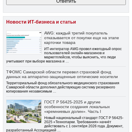
Новости ИТ-бизнеса и статьи
AWG: каждый третий покупатель
отказывается от покупки еще на этапе
карточки товара
ИТ-интегратор AWG провел ежегодный опрос
пользователей онлайн-магазинов и
маркетплейсов, чтобы выяснить, что люди
учитывают при выборе магазина и …
ТФОМС Самарской области перевел страховой фонд
данных на аппаратно-защищенные оптические носители
Территориальный фонд обязательного медицинского страхования
Самарской области дополнил действующую систему резервного
копирования независимым …
ГОСТ Р 56425-2025 и другие
особенности создания локальных
«кремниевых долин». Часть I
Новый национальный стандарт ГОСТ Р 56425-
2025 «Технопарки. Требования» начнёт
действовать с 1 сентября 2026 года. Документ,
разработанный Ассоциацией …