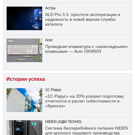
Астра
ALD Pro 3.3: простота эксплуатации и
надежность в новой версии службы
каталога
Acer
Проводная клавиатура с «шоколадными»
клавишами — Acer OKW503
Истории успеха
1С-Рарус
«1С-Рарус» на 20% ускорил подготовку
отчетности и расчет себестоимости в
«Криогаз»
HIDEN (АДМ-ТЕХНО)
Система бесперебойного питания HIDEN
для крупного пищевого производства