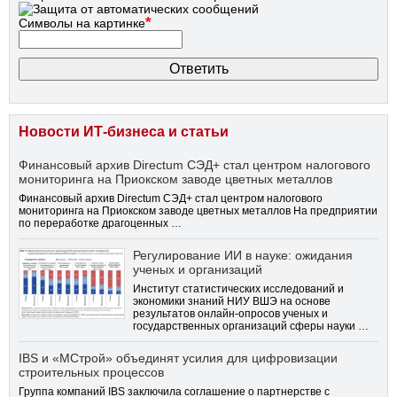
*
Символы на картинке
Новости ИТ-бизнеса и статьи
Финансовый архив Directum СЭД+ стал центром налогового
мониторинга на Приокском заводе цветных металлов
Финансовый архив Directum СЭД+ стал центром налогового
мониторинга на Приокском заводе цветных металлов На предприятии
по переработке драгоценных …
Регулирование ИИ в науке: ожидания
ученых и организаций
Институт статистических исследований и
экономики знаний НИУ ВШЭ на основе
результатов онлайн-опросов ученых и
государственных организаций сферы науки …
IBS и «МСтрой» объединят усилия для цифровизации
строительных процессов
Группа компаний IBS заключила соглашение о партнерстве с