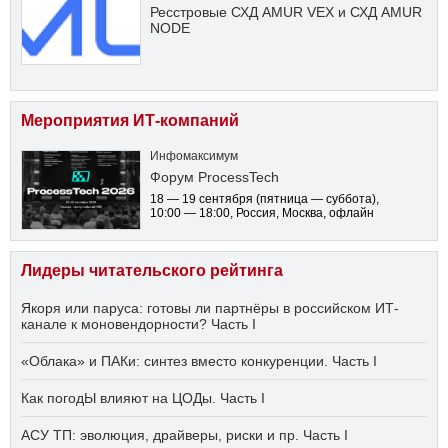
Ресстровые СХД AMUR VEX и СХД AMUR
NODE
Мероприятия ИТ-компаний
Инфомаксимум
Форум ProcessTech
18 — 19 сентября
(пятница — суббота)
,
10:00 — 18:00
, Россия, Москва, офлайн
Лидеры читательского рейтинга
Якоря или паруса: готовы ли партнёры в российском ИТ-
канале к моновендорности? Часть I
«Облака» и ПАКи: синтез вместо конкуренции. Часть I
Как погодЫ влияют на ЦОДы. Часть I
АСУ ТП: эволюция, драйверы, риски и пр. Часть I