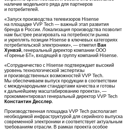
наличие модельного ряда для партнеров
и потребителей.
«Запуск производства телевизоров Hisense
на площадке VVP Tech — важный этап развития
бренда в России. Локализация производства позволит
нам быстрее реагировать на потребности рынка
и укреплять позиции Hisense в ключевых категориях
потребительской электроники», — отметил
Ван
Хунвэй
, генеральный директор компании ООО
«Горенье БТ», входящей в группу компаний Hisense.
«Сотрудничество с Hisense подтверждает высокий
уровень технологической экспертизы
и производственных возможностей VVP Tech.
Мы обеспечиваем выпуск продукции в соответствии
с международными стандартами качества и готовы
к дальнейшему масштабированию проекта», —
прокомментировал генеральный директор VVP Tech
Константин Десслер
.
Производственная площадка VVP Tech располагает
необходимой инфраструктурой для серийного выпуска
современной электроники и соответствует актуальным
требованиям отрасли. В рамках проекта особое