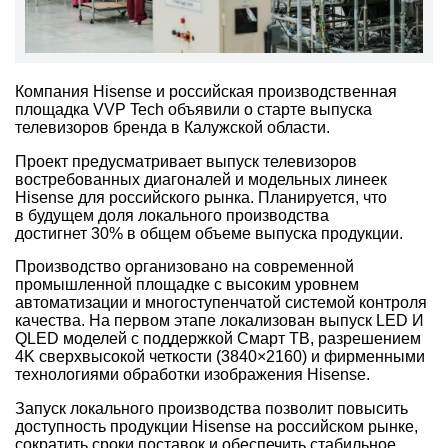
Компания Hisense и российская производственная
площадка VVP Tech объявили о старте выпуска
телевизоров бренда в Калужской области.
Проект предусматривает выпуск телевизоров
востребованных диагоналей и модельных линеек
Hisense для российского рынка. Планируется, что
в будущем доля локального производства
достигнет 30% в общем объеме выпуска продукции.
Производство организовано на современной
промышленной площадке с высоким уровнем
автоматизации и многоступенчатой системой контроля
качества. На первом этапе локализован выпуск LED И
QLED моделей с поддержкой Смарт ТВ, разрешением
4K сверхвысокой четкости (3840×2160) и фирменными
технологиями обработки изображения Hisense.
Запуск локального производства позволит повысить
доступность продукции Hisense на российском рынке,
сократить сроки поставок и обеспечить стабильное