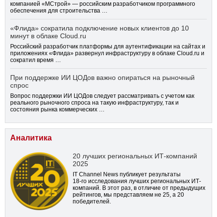
компанией «МСтрой» — российским разработчиком программного
обеспечения для строительства …
«Флида» сократила подключение новых клиентов до 10
минут в облаке Cloud.ru
Российский разработчик платформы для аутентификации на сайтах и
приложениях «Флида» развернул инфраструктуру в облаке Cloud.ru и
сократил время …
При поддержке ИИ ЦОДов важно опираться на рыночный
спрос
Вопрос поддержки ИИ ЦОДов следует рассматривать с учетом как
реального рыночного спроса на такую инфраструктуру, так и
состояния рынка коммерческих …
Аналитика
20 лучших региональных ИТ-компаний
2025
IT Channel News публикует результаты
18-го
исследования лучших региональных ИТ-
компаний. В этот раз, в отличие от предыдущих
рейтингов, мы представляем не 25, а 20
победителей.