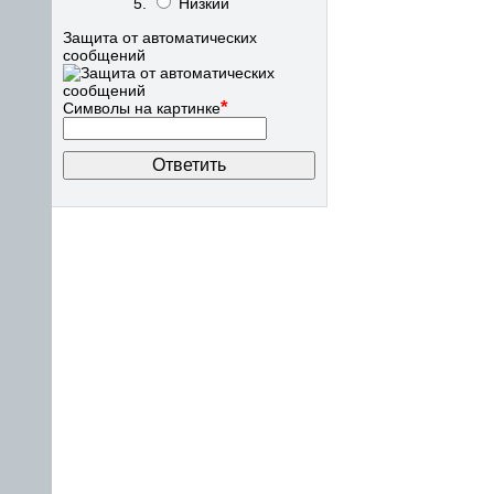
Низкий
Защита от автоматических
сообщений
*
Символы на картинке