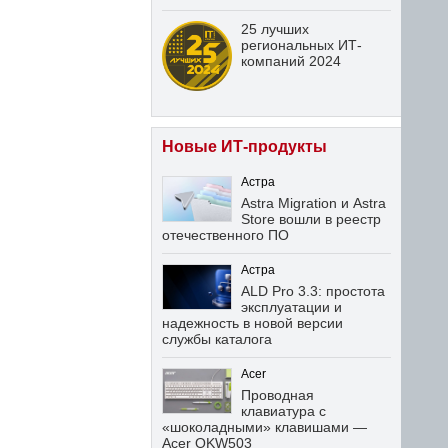
25 лучших
региональных ИТ-
компаний 2024
Новые ИТ-продукты
Астра
Astra Migration и Astra
Store вошли в реестр
отечественного ПО
Астра
ALD Pro 3.3: простота
эксплуатации и
надежность в новой версии
службы каталога
Acer
Проводная
клавиатура с
«шоколадными» клавишами —
Acer OKW503