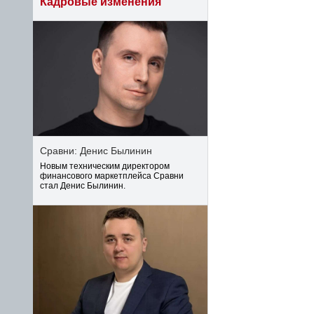
Кадровые изменения
Сравни: Денис Былинин
Новым техническим директором
финансового маркетплейса Сравни
стал Денис Былинин.