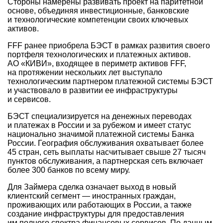
Стороны намерены развивать проект на паритетной
основе, объединяя инвестиционные, банковские
и технологические компетенции своих ключевых
активов.
FFF ранее приобрела БЭСТ в рамках развития своего
портфеля технологических и платежных активов.
АО «КИВИ», входящее в периметр активов FFF,
на протяжении нескольких лет выступало
технологическим партнером платежной системы БЭСТ
и участвовало в развитии ее инфраструктуры
и сервисов.
БЭСТ специализируется на денежных переводах
и платежах в России и за рубежом и имеет статус
национально значимой платежной системы Банка
России. География обслуживания охватывает более
45 стран, сеть выплаты насчитывает свыше 27 тысяч
пунктов обслуживания, а партнерская сеть включает
более 300 банков по всему миру.
Для Займера сделка означает выход в новый
клиентский сегмент — иностранных граждан,
проживающих или работающих в России, а также
создание инфраструктуры для предоставления
им полного спектра финансовых сервисов. По данным