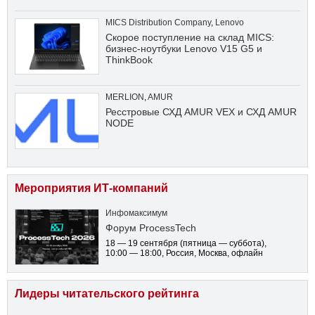
MICS Distribution Company
,
Lenovo
Скорое поступление на склад MICS:
бизнес-ноутбуки Lenovo V15 G5 и
ThinkBook
MERLION
,
AMUR
Ресстровые СХД AMUR VEX и СХД AMUR
NODE
Мероприятия ИТ-компаний
Инфомаксимум
Форум ProcessTech
18 — 19 сентября
(пятница — суббота)
,
10:00 — 18:00
, Россия, Москва, офлайн
Лидеры читательского рейтинга