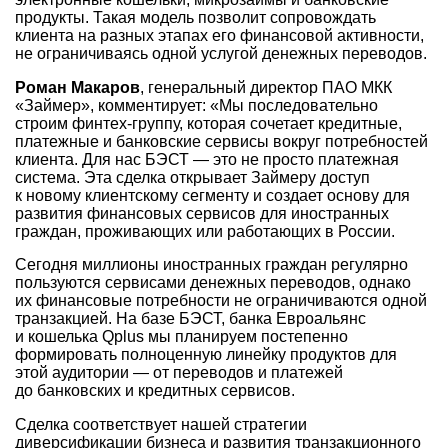
продукты. Такая модель позволит сопровождать
клиента на разных этапах его финансовой активности,
не ограничиваясь одной услугой денежных переводов.
Роман Макаров
, генеральный директор ПАО МКК
«Займер», комментирует: «Мы последовательно
строим финтех-группу, которая сочетает кредитные,
платежные и банковские сервисы вокруг потребностей
клиента. Для нас БЭСТ — это не просто платежная
система. Эта сделка открывает Займеру доступ
к новому клиентскому сегменту и создает основу для
развития финансовых сервисов для иностранных
граждан, проживающих или работающих в России.
Сегодня миллионы иностранных граждан регулярно
пользуются сервисами денежных переводов, однако
их финансовые потребности не ограничиваются одной
транзакцией. На базе БЭСТ, банка Евроальянс
и кошелька Qplus мы планируем постепенно
формировать полноценную линейку продуктов для
этой аудитории — от переводов и платежей
до банковских и кредитных сервисов.
Сделка соответствует нашей стратегии
диверсификации бизнеса и развития транзакционного