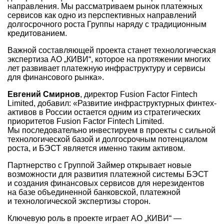
направления. Мы рассматриваем рынок платежных
сервисов как одно из перспективных направлений
долгосрочного роста Группы наряду с традиционным
кредитованием.
Важной составляющей проекта станет технологическая
экспертиза АО „КИВИ“, которое на протяжении многих
лет развивает платежную инфраструктуру и сервисы
для финансового рынка».
Евгений Смирнов
, директор Fusion Factor Fintech
Limited, добавил: «Развитие инфраструктурных финтех-
активов в России остается одним из стратегических
приоритетов Fusion Factor Fintech Limited.
Мы последовательно инвестируем в проекты с сильной
технологической базой и долгосрочным потенциалом
роста, и БЭСТ является именно таким активом.
Партнерство с Группой Займер открывает новые
возможности для развития платежной системы БЭСТ
и создания финансовых сервисов для нерезидентов
на базе объединенной банковской, платежной
и технологической экспертизы сторон.
Ключевую роль в проекте играет АО „КИВИ“ —