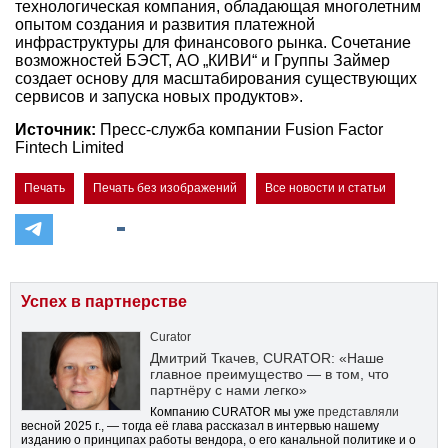
технологическая компания, обладающая многолетним
опытом создания и развития платежной
инфраструктуры для финансового рынка. Сочетание
возможностей БЭСТ, АО „КИВИ“ и Группы Займер
создает основу для масштабирования существующих
сервисов и запуска новых продуктов».
Источник:
Пресс-служба компании Fusion Factor
Fintech Limited
Печать
Печать без изображений
Все новости и статьи
Успех в партнерстве
Curator
Дмитрий Ткачев, CURATOR: «Наше
главное преимущество — в том, что
партнёру с нами легко»
Компанию CURATOR мы уже
представляли
весной 2025 г., — тогда её глава рассказал в интервью нашему
изданию о принципах работы вендора, о его канальной политике и о