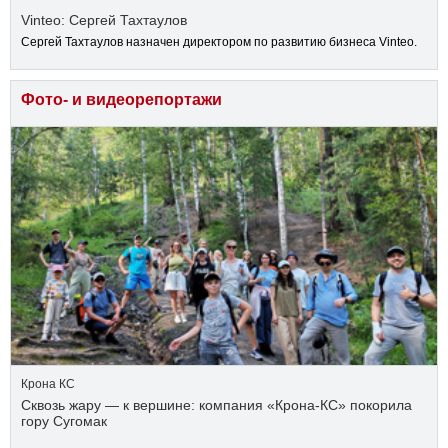
Vinteo: Сергей Тахтаулов
Сергей Тахтаулов назначен директором по развитию бизнеса Vinteo.
Фото- и видеорепортажи
Крона КС
Сквозь жару — к вершине: компания «Крона‑КС» покорила
гору Сугомак