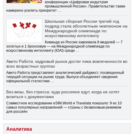
конференции «Цифровая индустрия
промышленной России». Правительство также
намерено усилить приоритет …
Школьная сборная России третий год
подряд стала абсолютным чемпионом на
Международной олимпиаде по
искусственному интеллекту
Команда из России завоевала 8 медалей — 7
золотых и 1 бронзовую — на Международной олимпиаде по
искусственному интеллекту (IOAI) среди …
Авито Работа: кадровый рынок достиг пика вовлеченности во
всех возрастных группах
Авито Работа представляет аналитический дайджест, посвященный
текущей ситуации на рынке труда. Выпуск объединяет сведения
официальной статистики …
Без визы, без стресса: куда россияне едут, когда не хотят
возиться с документами
Совместное исследование eSIM.World и Travelata показало: 9 из 10
самых популярных направлений — страны с безвизовым режимом
для россиян
Аналитика