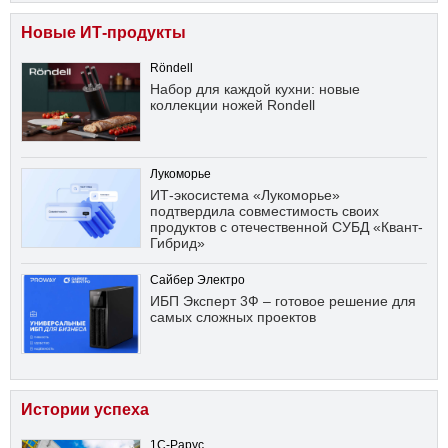
Новые ИТ-продукты
Röndell
Набор для каждой кухни: новые
коллекции ножей Rondell
Лукоморье
ИТ-экосистема «Лукоморье»
подтвердила совместимость своих
продуктов с отечественной СУБД «Квант-
Гибрид»
Сайбер Электро
ИБП Эксперт 3Ф – готовое решение для
самых сложных проектов
Истории успеха
1С-Рарус