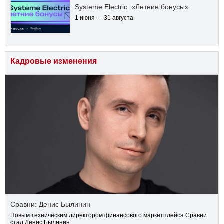
Systeme Electric: «Летние бонусы»
1 июня — 31 августа
Кадровые изменения
Сравни: Денис Былинин
Новым техническим директором финансового маркетплейса Сравни
стал Денис Былинин.