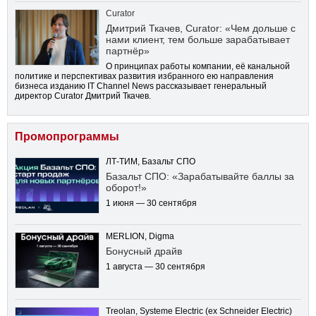
Curator
Дмитрий Ткачев, Curator: «Чем дольше с
нами клиент, тем больше зарабатывает
партнёр»
О принципах работы компании, её канальной
политике и перспективах развития избранного ею направления
бизнеса изданию IT Channel News рассказывает генеральный
директор Curator Дмитрий Ткачев.
Промопрограммы
ЛТ-ТИМ, Базальт СПО
Базальт СПО: «Зарабатывайте баллы за
оборот!»
1 июня — 30 сентября
MERLION, Digma
Бонусный драйв
1 августа — 30 сентября
Treolan, Systeme Electric (ex Schneider Electric)