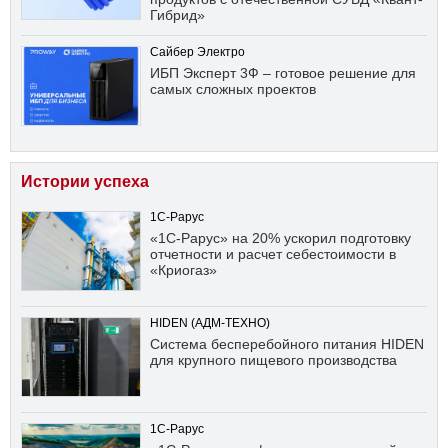
Гибрид»
Сайбер Электро
ИБП Эксперт 3Ф – готовое решение для
самых сложных проектов
Истории успеха
1С-Рарус
«1С-Рарус» на 20% ускорил подготовку
отчетности и расчет себестоимости в
«Криогаз»
HIDEN (АДМ-ТЕХНО)
Система бесперебойного питания HIDEN
для крупного пищевого производства
1С-Рарус