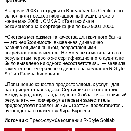
проверке.
В апреле 2008 г. сотрудники Bureau Veritas Certification
выполнили предсертификационный аудит, а уже в
конце мая 2008 г. СМК АБ «Таатта» была
рекомендована к сертификации по ISO 9001:2000.
«Система менеджмента качества для крупного банка
— это необходимость, вызванная динамично
развивающимся рынком, возрастающими
потребностями клиентов. Не могу не отметить, что по
результатам первого же сертификационного аудита не
было выявлено ни одного несоответствия», — заявила
заместитель генерального директора компании R-Style
Softlab Галина Киперварг.
«Повышение качества предоставляемых услуг - для
нас приоритетная задача. Сертификат соответствия
международному стандарту в этой области — отличный
результат», — подчеркнула первый заместитель
председателя правления АБ «Таатта», представитель
руководства по качеству Лира Бурцева.
Источник:
Пресс-служба компании R-Style Softlab