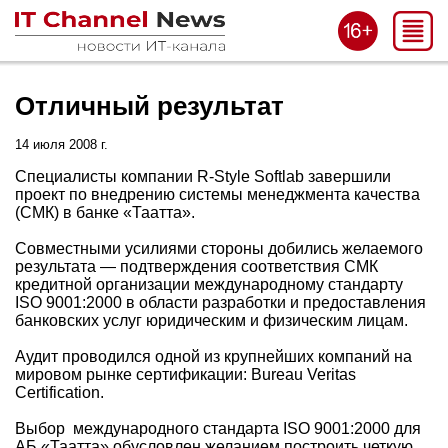
Отличный результат
14 июля 2008 г.
Специалисты компании R-Style Softlab завершили
проект по внедрению системы менеджмента качества
(СМК) в банке «Таатта».
Совместными усилиями стороны добились желаемого
результата — подтверждения соответствия СМК
кредитной организации международному стандарту
ISO 9001:2000 в области разработки и предоставления
банковских услуг юридическим и физическим лицам.
Аудит проводился одной из крупнейших компаний на
мировом рынке сертификации: Bureau Veritas
Certification.
Выбор международного стандарта ISO 9001:2000 для
АБ «Таатта» обусловлен желанием построить четкую