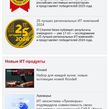
российских системных интеграторов»
и представляет победителей 2025 года.
25 лучших региональных ИТ-компаний
2024
IT Channel News публикует результаты
очередного — уже
17-го!
— исследования
«25 лучших региональных ИТ-компаний»
и представляет победителей 2024 года.
Новые ИТ-продукты
Röndell
Набор для каждой кухни: новые
коллекции ножей Rondell
Лукоморье
ИТ-экосистема «Лукоморье»
подтвердила совместимость своих
продуктов с отечественной СУБД «Квант-