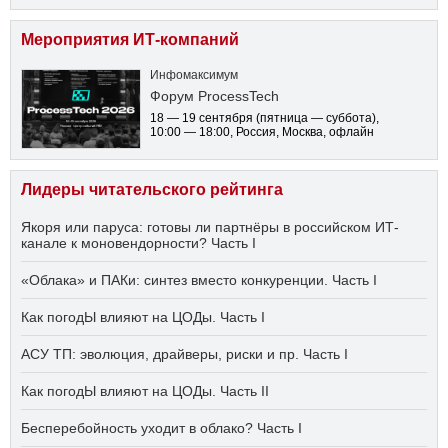
Мероприятия ИТ-компаний
Инфомаксимум
Форум ProcessTech
18 — 19 сентября
(пятница — суббота)
,
10:00 — 18:00
, Россия, Москва, офлайн
Лидеры читательского рейтинга
Якоря или паруса: готовы ли партнёры в российском ИТ-
канале к моновендорности? Часть I
«Облака» и ПАКи: синтез вместо конкуренции. Часть I
Как погодЫ влияют на ЦОДы. Часть I
АСУ ТП: эволюция, драйверы, риски и пр. Часть I
Как погодЫ влияют на ЦОДы. Часть II
Бесперебойность уходит в облако? Часть I