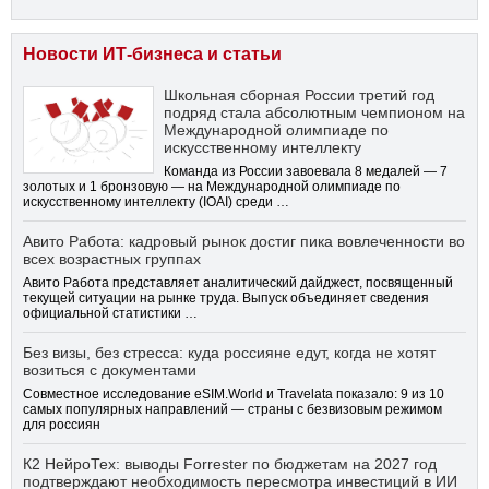
Новости ИТ-бизнеса и статьи
Школьная сборная России третий год
подряд стала абсолютным чемпионом на
Международной олимпиаде по
искусственному интеллекту
Команда из России завоевала 8 медалей — 7
золотых и 1 бронзовую — на Международной олимпиаде по
искусственному интеллекту (IOAI) среди …
Авито Работа: кадровый рынок достиг пика вовлеченности во
всех возрастных группах
Авито Работа представляет аналитический дайджест, посвященный
текущей ситуации на рынке труда. Выпуск объединяет сведения
официальной статистики …
Без визы, без стресса: куда россияне едут, когда не хотят
возиться с документами
Совместное исследование eSIM.World и Travelata показало: 9 из 10
самых популярных направлений — страны с безвизовым режимом
для россиян
К2 НейроТех: выводы Forrester по бюджетам на 2027 год
подтверждают необходимость пересмотра инвестиций в ИИ