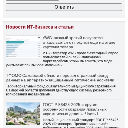
Новости ИТ-бизнеса и статьи
AWG: каждый третий покупатель
отказывается от покупки еще на этапе
карточки товара
ИТ-интегратор AWG провел ежегодный опрос
пользователей онлайн-магазинов и
маркетплейсов, чтобы выяснить, что люди
учитывают при выборе магазина и …
ТФОМС Самарской области перевел страховой фонд
данных на аппаратно-защищенные оптические носители
Территориальный фонд обязательного медицинского страхования
Самарской области дополнил действующую систему резервного
копирования независимым …
ГОСТ Р 56425-2025 и другие
особенности создания локальных
«кремниевых долин». Часть I
Новый национальный стандарт ГОСТ Р 56425-
2025 «Технопарки. Требования» начнёт