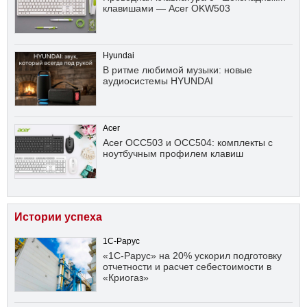
клавишами — Acer OKW503
Hyundai
В ритме любимой музыки: новые
аудиосистемы HYUNDAI
Acer
Acer OCC503 и OCC504: комплекты с
ноутбучным профилем клавиш
Истории успеха
1С-Рарус
«1С-Рарус» на 20% ускорил подготовку
отчетности и расчет себестоимости в
«Криогаз»