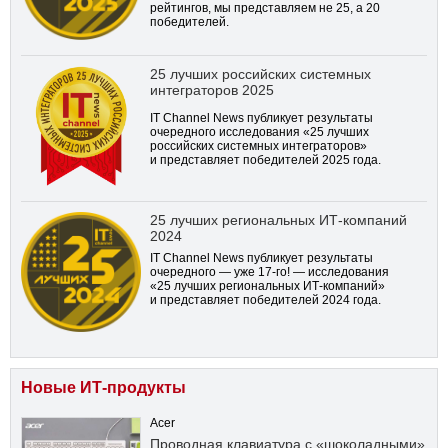
рейтингов, мы представляем не 25, а 20
победителей.
25 лучших российских системных
интеграторов 2025
IT Channel News публикует результаты
очередного исследования «25 лучших
российских системных интеграторов»
и представляет победителей 2025 года.
25 лучших региональных ИТ-компаний
2024
IT Channel News публикует результаты
очередного — уже
17-го!
— исследования
«25 лучших региональных ИТ-компаний»
и представляет победителей 2024 года.
Новые ИТ-продукты
Acer
Проводная клавиатура с «шоколадными»