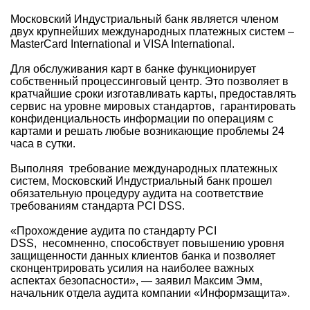
Московский Индустриальный банк является членом
двух крупнейших международных платежных систем –
MasterCard International и VISA International.
Для обслуживания карт в банке функционирует
собственный процессинговый центр. Это позволяет в
кратчайшие сроки изготавливать карты, предоставлять
сервис на уровне мировых стандартов, гарантировать
конфиденциальность информации по операциям с
картами и решать любые возникающие проблемы 24
часа в сутки.
Выполняя требование международных платежных
систем, Московский Индустриальный банк прошел
обязательную процедуру аудита на соответствие
требованиям стандарта PCI DSS.
«Прохождение аудита по стандарту PCI
DSS, несомненно, способствует повышению уровня
защищенности данных клиентов банка и позволяет
сконцентрировать усилия на наиболее важных
аспектах безопасности», — заявил Максим Эмм,
начальник отдела аудита компании «Информзащита».