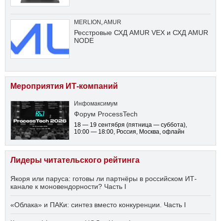
MERLION
,
AMUR
Ресстровые СХД AMUR VEX и СХД AMUR
NODE
Мероприятия ИТ-компаний
Инфомаксимум
Форум ProcessTech
18 — 19 сентября
(пятница — суббота)
,
10:00 — 18:00
, Россия, Москва, офлайн
Лидеры читательского рейтинга
Якоря или паруса: готовы ли партнёры в российском ИТ-
канале к моновендорности? Часть I
«Облака» и ПАКи: синтез вместо конкуренции. Часть I