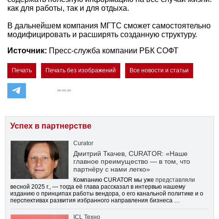
как для работы, так и для отдыха.
В дальнейшем компания МГТС сможет самостоятельно
модифицировать и расширять созданную структуру.
Источник:
Пресс-служба компании РБК СОФТ
Печать
Печать без изображений
Все новости и статьи
Успех в партнерстве
Curator
Дмитрий Ткачев, CURATOR: «Наше
главное преимущество — в том, что
партнёру с нами легко»
Компанию CURATOR мы уже
представляли
весной 2025 г., — тогда её глава рассказал в интервью нашему
изданию о принципах работы вендора, о его канальной политике и о
перспективах развития избранного направления бизнеса …
ICL Техно