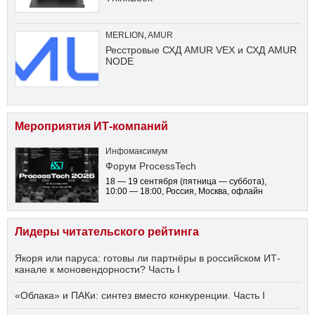
MERLION
,
AMUR
Ресстровые СХД AMUR VEX и СХД AMUR
NODE
Мероприятия ИТ-компаний
Инфомаксимум
Форум ProcessTech
18 — 19 сентября
(пятница — суббота)
,
10:00 — 18:00
, Россия, Москва, офлайн
Лидеры читательского рейтинга
Якоря или паруса: готовы ли партнёры в российском ИТ-
канале к моновендорности? Часть I
«Облака» и ПАКи: синтез вместо конкуренции. Часть I