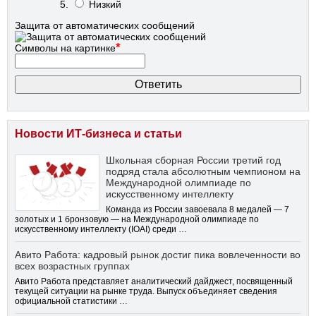
Низкий
Защита от автоматических сообщений
*
Символы на картинке
Новости ИТ-бизнеса и статьи
Школьная сборная России третий год
подряд стала абсолютным чемпионом на
Международной олимпиаде по
искусственному интеллекту
Команда из России завоевала 8 медалей — 7
золотых и 1 бронзовую — на Международной олимпиаде по
искусственному интеллекту (IOAI) среди …
Авито Работа: кадровый рынок достиг пика вовлеченности во
всех возрастных группах
Авито Работа представляет аналитический дайджест, посвященный
текущей ситуации на рынке труда. Выпуск объединяет сведения
официальной статистики …