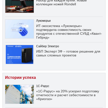
Набор для каждой кухни: новые
коллекции ножей Rondell
Лукоморье
ИТ-экосистема «Лукоморье»
подтвердила совместимость своих
продуктов с отечественной СУБД «Квант-
Гибрид»
Сайбер Электро
ИБП Эксперт 3Ф – готовое решение для
самых сложных проектов
Истории успеха
1С-Рарус
«1С-Рарус» на 20% ускорил подготовку
отчетности и расчет себестоимости в
«Криогаз»