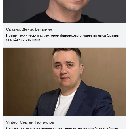
Сравни: Денис Былинин
Новым техническим директором финансового маркетплейса Сравни
стал Денис Былинин.
Vinteo: Сергей Тахтаулов
Сергей Тахтаулов назначен директором по развитию бизнеса Vinteo.