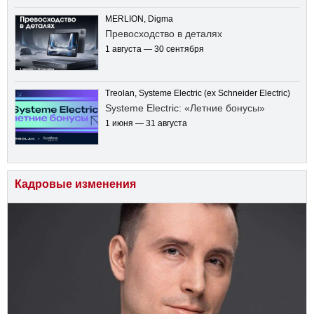
MERLION, Digma
Превосходство в деталях
1 августа — 30 сентября
Treolan, Systeme Electric (ex Schneider Electric)
Systeme Electric: «Летние бонусы»
1 июня — 31 августа
Кадровые изменения