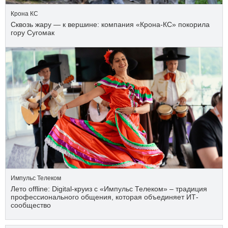
Крона КС
Сквозь жару — к вершине: компания «Крона‑КС» покорила
гору Сугомак
Импульс Телеком
Лето offline: Digital-круиз с «Импульс Телеком» – традиция
профессионального общения, которая объединяет ИТ-
сообщество