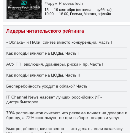
Форум ProcessTech
18 — 19 сентября
(пятница — суббота)
,
10:00 — 18:00
, Россия, Москва, офлайн
Лидеры читательского рейтинга
«Облака» и ПАКи: синтез вместо конкуренции. Часть I
Как погодЫ влияют на ЦОДы. Часть I
АСУ ТП: эволюция, драйверы, риски и пр. Часть I
Как погодЫ влияют на ЦОДы. Часть II
Бесперебойность уходит в облако? Часть I
IT Channel News назовет лучших российских ИТ-
дистрибьюторов
79% респондентов считают, что реклама влияет на доверие к
бренду, а 72% используют ее при выборе товаров и услуг
Быстро, дёшево, качественно — что делать, если заказчику