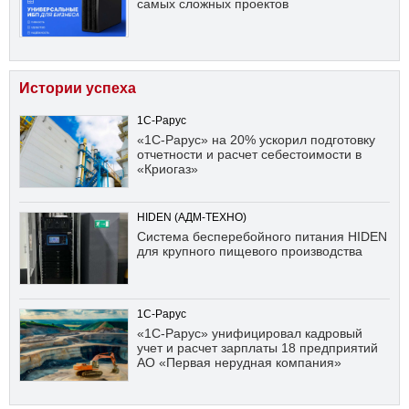
самых сложных проектов
Истории успеха
1С-Рарус
«1С-Рарус» на 20% ускорил подготовку
отчетности и расчет себестоимости в
«Криогаз»
HIDEN (АДМ-ТЕХНО)
Система бесперебойного питания HIDEN
для крупного пищевого производства
1С-Рарус
«1С-Рарус» унифицировал кадровый
учет и расчет зарплаты 18 предприятий
АО «Первая нерудная компания»