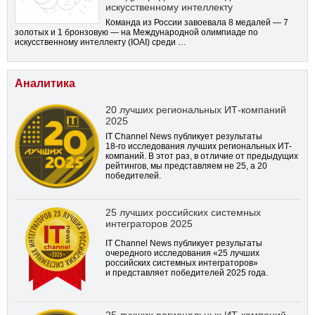
искусственному интеллекту
Команда из России завоевала 8 медалей — 7
золотых и 1 бронзовую — на Международной олимпиаде по
искусственному интеллекту (IOAI) среди …
Аналитика
20 лучших региональных ИТ-компаний
2025
IT Channel News публикует результаты
18-го
исследования лучших региональных ИТ-
компаний. В этот раз, в отличие от предыдущих
рейтингов, мы представляем не 25, а 20
победителей.
25 лучших российских системных
интеграторов 2025
IT Channel News публикует результаты
очередного исследования «25 лучших
российских системных интеграторов»
и представляет победителей 2025 года.