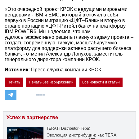
«Это очередной проект КРОК с ведущими мировыми
вендорами - IBM и ЕМС, который включил в себя
первую в России миграцию «ЦФТ–Банк» и вторую в
стране портацию «ЦФТ-Ритейл банк» на платформу
IBM POWER6. Мы надеемся, что нам
удалось эффективно решить главную задачу проекта –
создать современную, гибкую, масштабируемую
платформу для поддержки активно растущего бизнеса
банка», - отметил Александр Лопухов, заместитель
генерального директора компании КРОК.
Источник:
Пресс-служба компании КРОК
Печать
Печать без изображений
Все новости и статьи
Успех в партнерстве
TERA IT Distributor (Тера)
Эволюция дистрибуции: как TERA