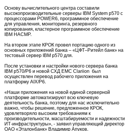
Основу вычислительного центра составили
высокопроизводительные серверы IBM System p570 с
процессорами POWER6, программное обеспечение
для управления, мониторинга, резервного
копирования, кластерное программное обеспечение
IBM HACMP.
На втором этапе КРОК провел портацию одного из
основных приложений банка – «ЦФТ–Ритейл банк» на
тестовый сервер IBM p570 для.
После установки и настройки нового сервера банка
IBM p570/P6 и новой СХД EMC Clariion был
осуществлен перевод рабочего приложения на
платформу AIX/P6.
«Наши приложения на новой единой серверной
платформе автоматизируют всю ключевую
деятельность банка, поэтому для нас исключительно
важно, чтобы решение, предложенное КРОК,
удовлетворяло высоким требованиям к
производительности, масштабируемости и надежности
ИТ-инфраструктуры», - заявил управляющий директор
ОАО «Эталонбанк» Владимир Апуков.