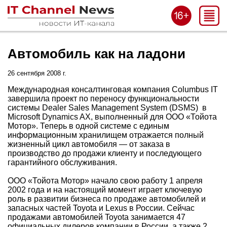
Автомобиль как на ладони
26 сентября 2008 г.
Международная консалтинговая компания Columbus IT
завершила проект по переносу функциональности
системы Dealer Sales Management System (DSMS) в
Microsoft Dynamics AX, выполненный для ООО «Тойота
Мотор». Теперь в одной системе с единым
информационным хранилищем отражается полный
жизненный цикл автомобиля — от заказа в
производство до продажи клиенту и последующего
гарантийного обслуживания.
ООО «Тойота Мотор» начало свою работу 1 апреля
2002 года и на настоящий момент играет ключевую
роль в развитии бизнеса по продаже автомобилей и
запасных частей Toyota и Lexus в России. Сейчас
продажами автомобилей Toyota занимается 47
официальных дилеров компании в России, а также 2