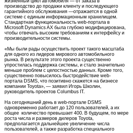
жизненный цикл автомобиля — от заказа в
производство до продажи клиенту и последующего
гарантийного обслуживания —отражается в одной
системе с единым информационным хранилищем.
Стандартная функциональность web-портала в
Microsoft Dynamics AX была глубоко модифицирована,
чтобы отвечать высоким требованиям к интерфейсу и
производительности системы.
«Мы были рады осуществить проект такого масштаба
для одного из лидеров мирового автомобильного
рынка. В результате этого проекта существенно
упростилась поддержка системы, и стало значительно
меньше проблем с целостностью данных. Кроме того,
существенно повысилось быстродействие web-
портала DSMS, что позитивно скажется на бизнесе
компании Toyota», — заявил Игорь Школин,
руководитель проектов Columbus IT.
На сегодняшний день в web-портале DSMS
одновременно работает до 120 пользователей, а их
общее количество превышает 400. В будущем, по мере
роста числа и размеров дилеров Toyota,
предполагается дальнейшее увеличение числа
пользователей, а также разработка специального