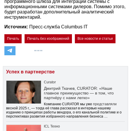
программного шлюза для интеграции системы с
информационными системами дилеров. Помимо этого,
будет разработан дополнительный аналитический
инструментарий.
Источник:
Пресс-служба Columbus IT
Печать
Печать без изображений
Все новости и статьи
Успех в партнерстве
Curator
Дмитрий Ткачев, CURATOR: «Наше
главное преимущество — в том, что
партнёру с нами легко»
Компанию CURATOR мы уже
представляли
весной 2025 г., — тогда её глава рассказал в интервью нашему
изданию о принципах работы вендора, о его канальной политике и о
перспективах развития избранного направления бизнеса …
ICL Техно