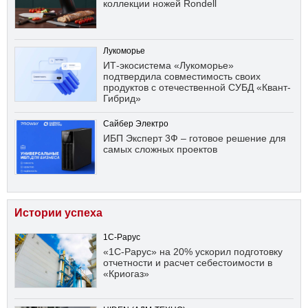
коллекции ножей Rondell
Лукоморье
ИТ-экосистема «Лукоморье»
подтвердила совместимость своих
продуктов с отечественной СУБД «Квант-
Гибрид»
Сайбер Электро
ИБП Эксперт 3Ф – готовое решение для
самых сложных проектов
Истории успеха
1С-Рарус
«1С-Рарус» на 20% ускорил подготовку
отчетности и расчет себестоимости в
«Криогаз»