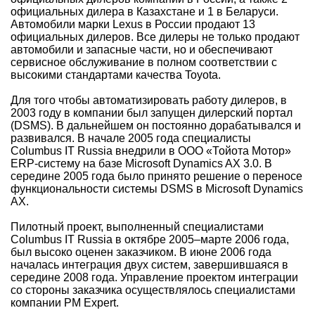
официальных дилера в Казахстане и 1 в Беларуси.
Автомобили марки Lexus в России продают 13
официальных дилеров. Все дилеры не только продают
автомобили и запасные части, но и обеспечивают
сервисное обслуживание в полном соответствии с
высокими стандартами качества Toyota.
Для того чтобы автоматизировать работу дилеров, в
2003 году в компании был запущен дилерский портал
(DSMS). В дальнейшем он постоянно дорабатывался и
развивался. В начале 2005 года специалисты
Columbus IT Russia внедрили в ООО «Тойота Мотор»
ERP-систему на базе Microsoft Dynamics AX 3.0. В
середине 2005 года было принято решение о переносе
функциональности системы DSMS в Microsoft Dynamics
AX.
Пилотный проект, выполненный специалистами
Columbus IT Russia в октябре 2005–марте 2006 года,
был высоко оценен заказчиком. В июне 2006 года
началась интеграция двух систем, завершившаяся в
середине 2008 года. Управление проектом интеграции
со стороны заказчика осуществлялось специалистами
компании PM Expert.