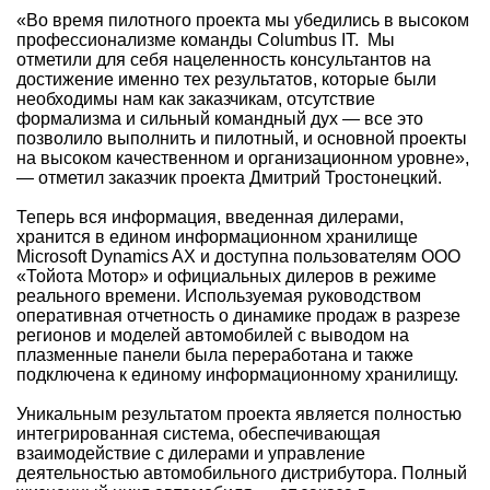
«Во время пилотного проекта мы убедились в высоком
профессионализме команды Columbus IT. Мы
отметили для себя нацеленность консультантов на
достижение именно тех результатов, которые были
необходимы нам как заказчикам, отсутствие
формализма и сильный командный дух — все это
позволило выполнить и пилотный, и основной проекты
на высоком качественном и организационном уровне»,
— отметил заказчик проекта Дмитрий Тростонецкий.
Теперь вся информация, введенная дилерами,
хранится в едином информационном хранилище
Microsoft Dynamics AX и доступна пользователям ООО
«Тойота Мотор» и официальных дилеров в режиме
реального времени. Используемая руководством
оперативная отчетность о динамике продаж в разрезе
регионов и моделей автомобилей с выводом на
плазменные панели была переработана и также
подключена к единому информационному хранилищу.
Уникальным результатом проекта является полностью
интегрированная система, обеспечивающая
взаимодействие с дилерами и управление
деятельностью автомобильного дистрибутора. Полный