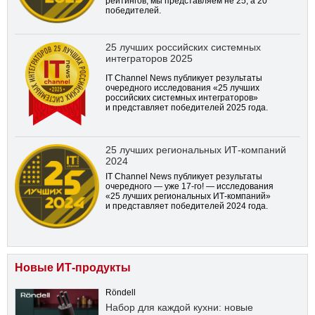
рейтингов, мы представляем не 25, а 20
победителей.
25 лучших российских системных
интеграторов 2025
IT Channel News публикует результаты
очередного исследования «25 лучших
российских системных интеграторов»
и представляет победителей 2025 года.
25 лучших региональных ИТ-компаний
2024
IT Channel News публикует результаты
очередного — уже
17-го!
— исследования
«25 лучших региональных ИТ-компаний»
и представляет победителей 2024 года.
Новые ИТ-продукты
Röndell
Набор для каждой кухни: новые