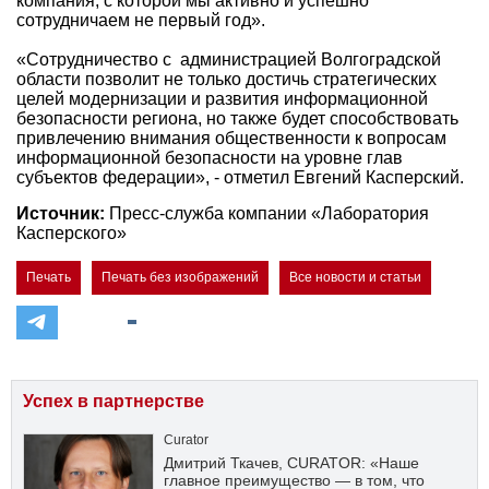
компания, с которой мы активно и успешно
сотрудничаем не первый год».
«Сотрудничество с администрацией Волгоградской
области позволит не только достичь стратегических
целей модернизации и развития информационной
безопасности региона, но также будет способствовать
привлечению внимания общественности к вопросам
информационной безопасности на уровне глав
субъектов федерации», - отметил Евгений Касперский.
Источник:
Пресс-служба компании «Лаборатория
Касперского»
Печать
Печать без изображений
Все новости и статьи
Успех в партнерстве
Curator
Дмитрий Ткачев, CURATOR: «Наше
главное преимущество — в том, что