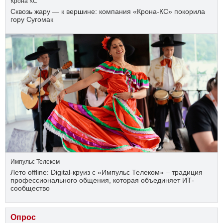
Крона КС
Сквозь жару — к вершине: компания «Крона‑КС» покорила
гору Сугомак
Импульс Телеком
Лето offline: Digital-круиз с «Импульс Телеком» – традиция
профессионального общения, которая объединяет ИТ-
сообщество
Опрос