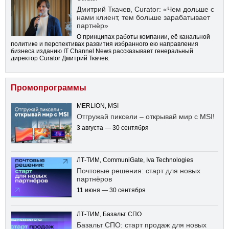
Дмитрий Ткачев, Curator: «Чем дольше с
нами клиент, тем больше зарабатывает
партнёр»
О принципах работы компании, её канальной
политике и перспективах развития избранного ею направления
бизнеса изданию IT Channel News рассказывает генеральный
директор Curator Дмитрий Ткачев.
Промопрограммы
MERLION, MSI
Отгружай пиксели – открывай мир с MSI!
3 августа — 30 сентября
ЛТ-ТИМ, CommuniGate, Iva Technologies
Почтовые решения: старт для новых
партнёров
11 июня — 30 сентября
ЛТ-ТИМ, Базальт СПО
Базальт СПО: старт продаж для новых