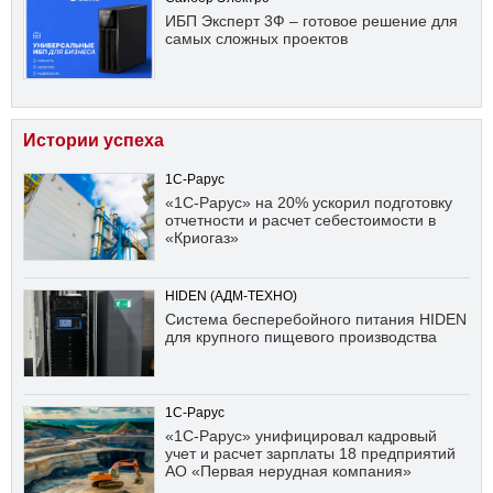
ИБП Эксперт 3Ф – готовое решение для
самых сложных проектов
Истории успеха
1С-Рарус
«1С-Рарус» на 20% ускорил подготовку
отчетности и расчет себестоимости в
«Криогаз»
HIDEN (АДМ-ТЕХНО)
Система бесперебойного питания HIDEN
для крупного пищевого производства
1С-Рарус
«1С-Рарус» унифицировал кадровый
учет и расчет зарплаты 18 предприятий
АО «Первая нерудная компания»