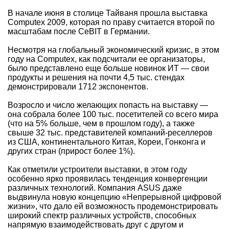
В начале июня в столице Тайваня прошла выставка
Computex 2009, которая по праву считается второй по
масштабам после CeBIT в Германии.
Несмотря на глобальный экономический кризис, в этом
году на Computex, как подсчитали ее организаторы,
было представлено еще больше новинок ИТ — свои
продукты и решения на почти 4,5 тыс. стендах
демонстрировали 1712 экспонентов.
Возросло и число желающих попасть на выставку —
она собрала более 100 тыс. посетителей со всего мира
(что на 5% больше, чем в прошлом году), а также
свыше 32 тыс. представителей компаний-реселлеров
из США, континентального Китая, Кореи, Гонконга и
других стран (прирост более 1%).
Как отметили устроители выставки, в этом году
особенно ярко проявилась тенденция конвергенции
различных технологий. Компания ASUS даже
выдвинула новую концепцию «Непрерывной цифровой
жизни», что дало ей возможность продемонстрировать
широкий спектр различных устройств, способных
напрямую взаимодействовать друг с другом и