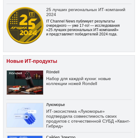
25 лучших региональных ИТ-компаний
2024
IT Channel News публикует результаты
очередного — уже
17-го!
— исследования
«25 лучших региональных ИТ-компаний»
и представляет победителей 2024 года.
Новые ИТ-продукты
Röndell
Набор для каждой кухни: новые
коллекции ножей Rondell
Лукоморье
ИТ-экосистема «Лукоморье»
подтвердила совместимость своих
продуктов с отечественной СУБД «Квант-
Гибрид»
Сайбер Электро