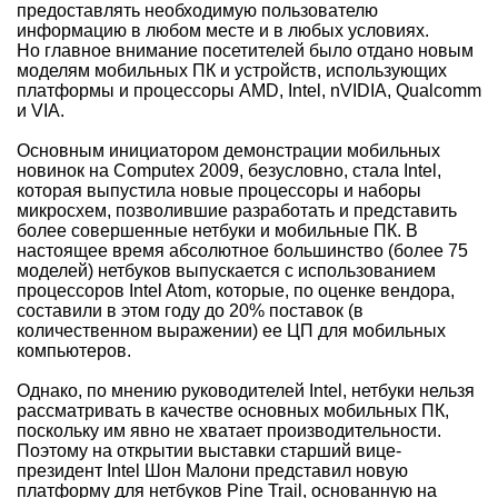
предоставлять необходимую пользователю
информацию в любом месте и в любых условиях.
Но главное внимание посетителей было отдано новым
моделям мобильных ПК и устройств, использующих
платформы и процессоры AMD, Intel, nVIDIA, Qualcomm
и VIA.
Основным инициатором демонстрации мобильных
новинок на Computex 2009, безусловно, стала Intel,
которая выпустила новые процессоры и наборы
микросхем, позволившие разработать и представить
более совершенные нетбуки и мобильные ПК. В
настоящее время абсолютное большинство (более 75
моделей) нетбуков выпускается с использованием
процессоров Intel Atom, которые, по оценке вендора,
составили в этом году до 20% поставок (в
количественном выражении) ее ЦП для мобильных
компьютеров.
Однако, по мнению руководителей Intel, нетбуки нельзя
рассматривать в качестве основных мобильных ПК,
поскольку им явно не хватает производительности.
Поэтому на открытии выставки старший вице-
президент Intel Шон Малони представил новую
платформу для нетбуков Pine Trail, основанную на