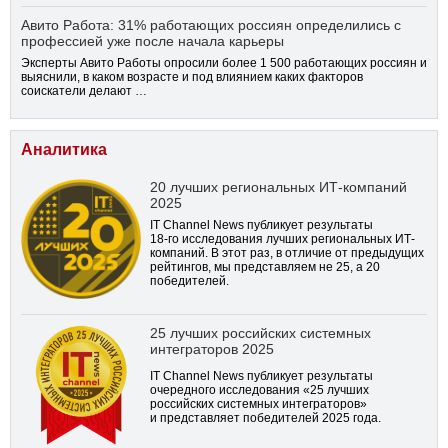
Авито Работа: 31% работающих россиян определились с
профессией уже после начала карьеры
Эксперты Авито Работы опросили более 1 500 работающих россиян и
выяснили, в каком возрасте и под влиянием каких факторов
соискатели делают …
Аналитика
20 лучших региональных ИТ-компаний
2025
IT Channel News публикует результаты
18-го
исследования лучших региональных ИТ-
компаний. В этот раз, в отличие от предыдущих
рейтингов, мы представляем не 25, а 20
победителей.
25 лучших российских системных
интеграторов 2025
IT Channel News публикует результаты
очередного исследования «25 лучших
российских системных интеграторов»
и представляет победителей 2025 года.