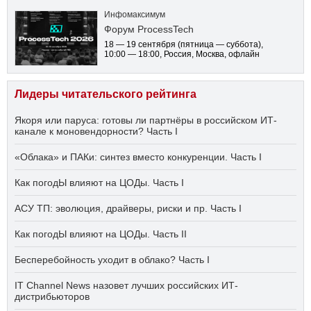
Инфомаксимум
Форум ProcessTech
18 — 19 сентября
(пятница — суббота)
,
10:00 — 18:00
, Россия, Москва, офлайн
Лидеры читательского рейтинга
Якоря или паруса: готовы ли партнёры в российском ИТ-
канале к моновендорности? Часть I
«Облака» и ПАКи: синтез вместо конкуренции. Часть I
Как погодЫ влияют на ЦОДы. Часть I
АСУ ТП: эволюция, драйверы, риски и пр. Часть I
Как погодЫ влияют на ЦОДы. Часть II
Бесперебойность уходит в облако? Часть I
IT Channel News назовет лучших российских ИТ-
дистрибьюторов