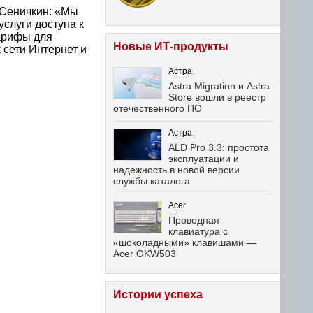
 Сеничкин: «Мы
слуги доступа к
тарифы для
Новые ИТ-продукты
 сети Интернет и
Астра
Astra Migration и Astra
Store вошли в реестр
отечественного ПО
Астра
ALD Pro 3.3: простота
эксплуатации и
надежность в новой версии
службы каталога
Acer
Проводная
клавиатура с
«шоколадными» клавишами —
Acer OKW503
Истории успеха