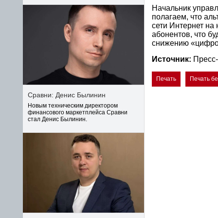
Начальник управл
полагаем, что ал
сети Интернет на
абонентов, что бу
снижению «цифро
Источник:
Пресс
Печать
Печать б
Сравни: Денис Былинин
Новым техническим директором
финансового маркетплейса Сравни
стал Денис Былинин.