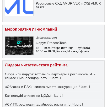
Ресстровые СХД AMUR VEX и СХД AMUR
NODE
Мероприятия ИТ-компаний
Инфомаксимум
Форум ProcessTech
18 — 19 сентября
(пятница — суббота)
,
10:00 — 18:00
, Россия, Москва, офлайн
Лидеры читательского рейтинга
Якоря или паруса: готовы ли партнёры в российском ИТ-
канале к моновендорности? Часть I
«Облака» и ПАКи: синтез вместо конкуренции. Часть I
Как погодЫ влияют на ЦОДы. Часть I
АСУ ТП: эволюция, драйверы, риски и пр. Часть I