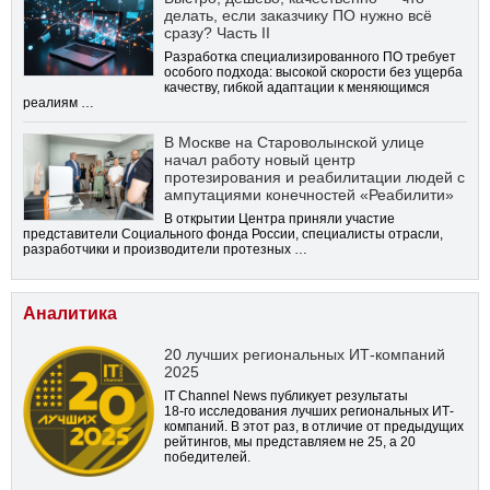
делать, если заказчику ПО нужно всё
сразу? Часть II
Разработка специализированного ПО требует
особого подхода: высокой скорости без ущерба
качеству, гибкой адаптации к меняющимся
реалиям …
В Москве на Староволынской улице
начал работу новый центр
протезирования и реабилитации людей с
ампутациями конечностей «Реабилити»
В открытии Центра приняли участие
представители Социального фонда России, специалисты отрасли,
разработчики и производители протезных …
Аналитика
20 лучших региональных ИТ-компаний
2025
IT Channel News публикует результаты
18-го
исследования лучших региональных ИТ-
компаний. В этот раз, в отличие от предыдущих
рейтингов, мы представляем не 25, а 20
победителей.