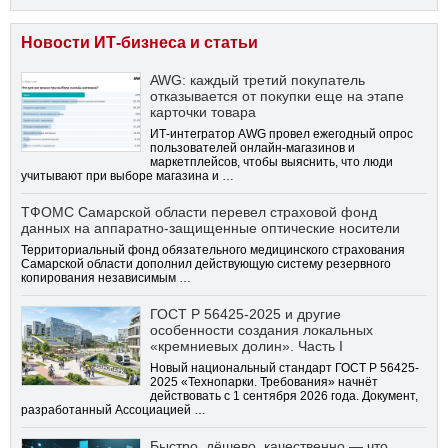
Новости ИТ-бизнеса и статьи
AWG: каждый третий покупатель
отказывается от покупки еще на этапе
карточки товара
ИТ-интегратор AWG провел ежегодный опрос
пользователей онлайн-магазинов и
маркетплейсов, чтобы выяснить, что люди
учитывают при выборе магазина и …
ТФОМС Самарской области перевел страховой фонд
данных на аппаратно-защищенные оптические носители
Территориальный фонд обязательного медицинского страхования
Самарской области дополнил действующую систему резервного
копирования независимым …
ГОСТ Р 56425-2025 и другие
особенности создания локальных
«кремниевых долин». Часть I
Новый национальный стандарт ГОСТ Р 56425-
2025 «Технопарки. Требования» начнёт
действовать с 1 сентября 2026 года. Документ,
разработанный Ассоциацией …
Быстро, дёшево, качественно — что