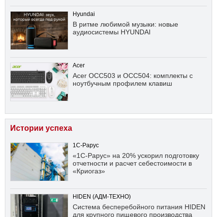
Hyundai
В ритме любимой музыки: новые
аудиосистемы HYUNDAI
Acer
Acer OCC503 и OCC504: комплекты с
ноутбучным профилем клавиш
Истории успеха
1С-Рарус
«1С-Рарус» на 20% ускорил подготовку
отчетности и расчет себестоимости в
«Криогаз»
HIDEN (АДМ-ТЕХНО)
Система бесперебойного питания HIDEN
для крупного пищевого производства