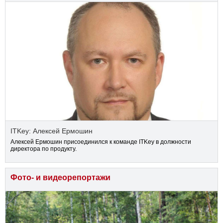
ITKey: Алексей Ермошин
Алексей Ермошин присоединился к команде ITKey в должности
директора по продукту.
Фото- и видеорепортажи