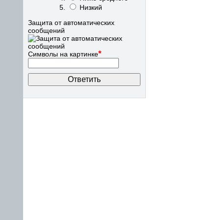
Низкий
Защита от автоматических
сообщений
*
Символы на картинке