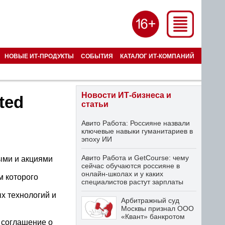
НОВЫЕ ИТ-ПРОДУКТЫ
СОБЫТИЯ
КАТАЛОГ ИТ-КОМПАНИЙ
Новости ИТ-бизнеса и
ted
статьи
Авито Работа: Россияне назвали
ключевые навыки гуманитариев в
эпоху ИИ
Авито Работа и GetCourse: чему
ыми и акциями
сейчас обучаются россияне в
онлайн-школах и у каких
м которого
специалистов растут зарплаты
х технологий и
Арбитражный суд
Москвы признал ООО
«Квант» банкротом
то соглашение о