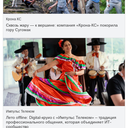
Крона КС
Сквозь жару — к вершине: компания «Крона‑КС» покорила
гору Сугомак
Импульс Телеком
Лето offline: Digital-круиз с «Импульс Телеком» – традиция
профессионального общения, которая объединяет ИТ-
сообщество