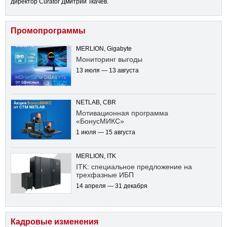
директор Curator Дмитрий Ткачев.
Промопрограммы
MERLION, Gigabyte
Мониторинг выгоды
13 июля — 13 августа
NETLAB, CBR
Мотивационная программа
«БонусМИКС»
1 июля — 15 августа
MERLION, ITK
ITK: специальное предложение на
трехфазные ИБП
14 апреля — 31 декабря
Кадровые изменения