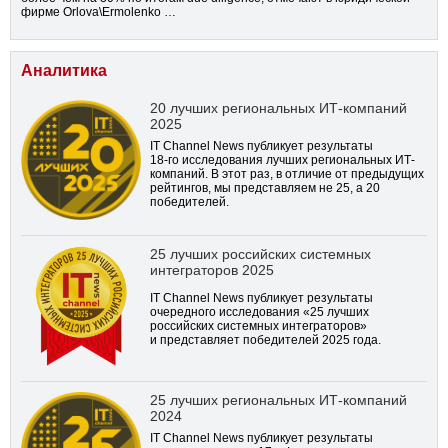
фирме Orlova\Ermolenko …
Аналитика
20 лучших региональных ИТ-компаний
2025
IT Channel News публикует результаты
18-го
исследования лучших региональных ИТ-
компаний. В этот раз, в отличие от предыдущих
рейтингов, мы представляем не 25, а 20
победителей.
25 лучших российских системных
интеграторов 2025
IT Channel News публикует результаты
очередного исследования «25 лучших
российских системных интеграторов»
и представляет победителей 2025 года.
25 лучших региональных ИТ-компаний
2024
IT Channel News публикует результаты