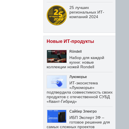
25 лучших
региональных ИТ-
компаний 2024
Новые ИТ-продукты
Röndell
Набор для каждой
кухни: новые
коллекции ножей Rondell
Лукоморье
ИТ-экосистема
«Лукоморье»
подтвердила совместимость своих
продуктов с отечественной СУБД
«Квант-Гибрид»
Сайбер Электро
ИБП Эксперт 3Ф –
готовое решение для
самых сложных проектов