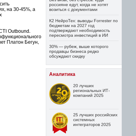
сить
россияне едут, когда не хотят
х, на 30-45%, а
возиться с документами
х
К2 НейроТех: выводы Forrester по
бюджетам на 2027 год
подтверждают необходимость
TI Outbound.
пересмотра инвестиций в ИИ
нофункционального
ет Платон Бегун,
30% — рубеж, выше которого
продавцы бизнеса редко
обсуждают скидку
Аналитика
20 лучших
региональных ИТ-
компаний 2025
25 лучших российских
системных
интеграторов 2025