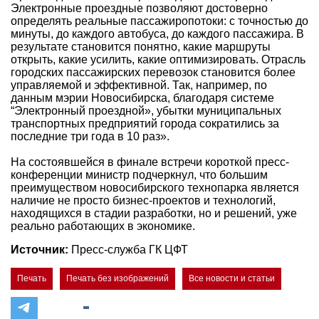
Электронные проездные позволяют достоверно
определять реальные пассажиропотоки: с точностью до
минуты, до каждого автобуса, до каждого пассажира. В
результате становится понятно, какие маршруты
открыть, какие усилить, какие оптимизировать. Отрасль
городских пассажирских перевозок становится более
управляемой и эффективной. Так, например, по
данным мэрии Новосибирска, благодаря системе
“Электронный проездной», убытки муниципальных
транспортных предприятий города сократились за
последние три года в 10 раз».
На состоявшейся в финале встречи короткой пресс-
конференции министр подчеркнул, что большим
преимуществом новосибирского технопарка является
наличие не просто бизнес-проектов и технологий,
находящихся в стадии разработки, но и решений, уже
реально работающих в экономике.
Источник:
Пресс-служба ГК ЦФТ
Печать
Печать без изображений
Все новости и статьи