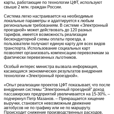
карты, работающие по технологии ЦФТ, используют
свыше 2 млн. граждан России.
Система легко настраивается на необходимые
локальные параметры и адаптируется к любым
региональным требованиям. В системе «Электронный
проездной» может действовать до 120 разных
тарифов, имеется возможность реализации
бескондукторной схемы оплаты проезда, а
пользователи получают единую карту для всех видов
транспорта. Использование социальных карт
позволяет организовать компенсацию перевозчикам за
фактически перевезенных льготников.
Особый интерес министра вызвала информация,
касающаяся экономических результатов внедрения
технологии «Электронный проездной».
«Опыт реализации проектов ЦФТ показывает, что после
внедрения системы “Электронный проездной” доход
пассажирских предприятий увеличивается на 15-30%. –
подчеркнул Петр Мазанов. – Прекращается хищение
выручки, становится невозможным движение
автобусов не по графику или не по маршруту.
Происходит снижение производственных расходов.