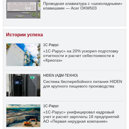
Проводная клавиатура с «шоколадными»
клавишами — Acer OKW503
Истории успеха
1С-Рарус
«1С-Рарус» на 20% ускорил подготовку
отчетности и расчет себестоимости в
«Криогаз»
HIDEN (АДМ-ТЕХНО)
Система бесперебойного питания HIDEN
для крупного пищевого производства
1С-Рарус
«1С-Рарус» унифицировал кадровый
учет и расчет зарплаты 18 предприятий
АО «Первая нерудная компания»