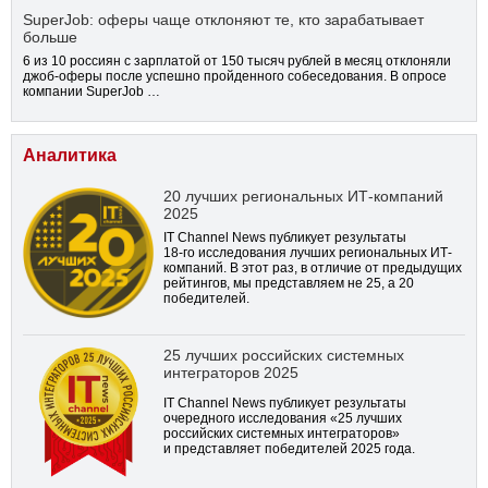
SuperJob: оферы чаще отклоняют те, кто зарабатывает
больше
6 из 10 россиян с зарплатой от 150 тысяч рублей в месяц отклоняли
джоб-оферы после успешно пройденного собеседования. В опросе
компании SuperJob …
Аналитика
20 лучших региональных ИТ-компаний
2025
IT Channel News публикует результаты
18-го
исследования лучших региональных ИТ-
компаний. В этот раз, в отличие от предыдущих
рейтингов, мы представляем не 25, а 20
победителей.
25 лучших российских системных
интеграторов 2025
IT Channel News публикует результаты
очередного исследования «25 лучших
российских системных интеграторов»
и представляет победителей 2025 года.