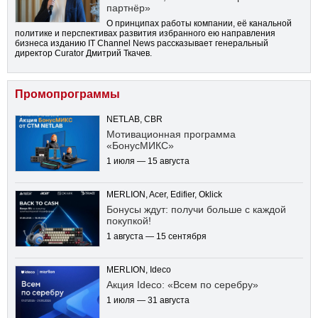
партнёр»
О принципах работы компании, её канальной
политике и перспективах развития избранного ею направления
бизнеса изданию IT Channel News рассказывает генеральный
директор Curator Дмитрий Ткачев.
Промопрограммы
NETLAB, CBR
Мотивационная программа
«БонусМИКС»
1 июля — 15 августа
MERLION, Acer, Edifier, Oklick
Бонусы ждут: получи больше с каждой
покупкой!
1 августа — 15 сентября
MERLION, Ideco
Акция Ideco: «Всем по серебру»
1 июля — 31 августа