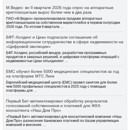
М.Видео: во II квартале 2026 года спрос на аппаратные
криптокошельки вырос более чем в два раза
ПАО «М.Видео» проанализировала продажи аппаратных
криптокошельков на собственном маркетплейсе в первом полугодии
2026 года. По итогам II квартала …
БФТ-Холдинг и Циан подписали соглашение об
информационном сотрудничестве в сфере недвижимости на
«Цифровой эволюции»
БФТ-Холдинг, российский вендор, разработчик программных
продуктов и заказных решений, и цифровая платформа операций с
недвижимостью Циан объединяют …
EMC обучил более 5000 медицинских специалистов за год
на платформе МТС Линк
Европейский медицинский центр (EMC) провел занятия для более
чем 5000 профильных специалистов в 2025 году с помощью
платформы для …
Первый Бит автоматизировал обработку результатов
голосований собственников и платежей для ЖКХ-
консалтинга «Наш Дом Про»
«Первый Бит» автоматизировал для консалтинговой компании «Наш
Дом Про» разнесение банковских платежей по базам управляющих
компаний и внесение …