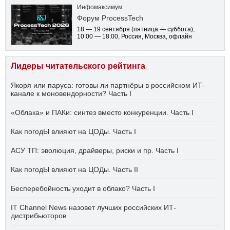
Инфомаксимум
Форум ProcessTech
18 — 19 сентября
(пятница — суббота)
,
10:00 — 18:00
, Россия, Москва, офлайн
Лидеры читательского рейтинга
Якоря или паруса: готовы ли партнёры в российском ИТ-
канале к моновендорности? Часть I
«Облака» и ПАКи: синтез вместо конкуренции. Часть I
Как погодЫ влияют на ЦОДы. Часть I
АСУ ТП: эволюция, драйверы, риски и пр. Часть I
Как погодЫ влияют на ЦОДы. Часть II
Бесперебойность уходит в облако? Часть I
IT Channel News назовет лучших российских ИТ-
дистрибьюторов