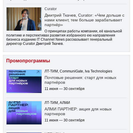
Curator
Дмитрий Ткачев, Curator: «Чем дольше с
нами клиент, тем больше зарабатывает
партнёр»
О принципах работы компании, её канальной
политике и перспективах развития избранного ею направления
бизнеса изданию IT Channel News рассказывает генеральный
директор Curator Дмитрий Ткачев.
Промопрограммы
ЛТ-ТИМ, CommuniGate, Iva Technologies
Почтовые решения: старт для новых
партнёров
11 июня — 30 сентября
ЛТ-ТИМ, АЛМИ
АЛМИ ПАРТНЕР: акция для новых
партнеров
11 июня — 30 сентября