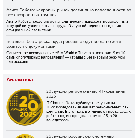
Авито Работа: кадровый рынок достиг пика вовлеченности во
всех возрастных группах
Авито Работа представляет аналитический дайджест, посвященный
текущей ситуации на рынке труда. Выпуск объединяет сведения
официальной статистики …
Без визы, без стресса: куда россияне едут, когда не хотят
возиться с документами
Совместное исследование eSIM.World и Travelata показало: 9 из 10
самых популярных направлений — страны с безвизовым режимом
для россиян
Аналитика
20 лучших региональных ИТ-компаний
2025
IT Channel News публикует результаты
18-го
исследования лучших региональных ИТ-
компаний. В этот раз, в отличие от предыдущих
рейтингов, мы представляем не 25, а 20
победителей.
25 лучших российских системных