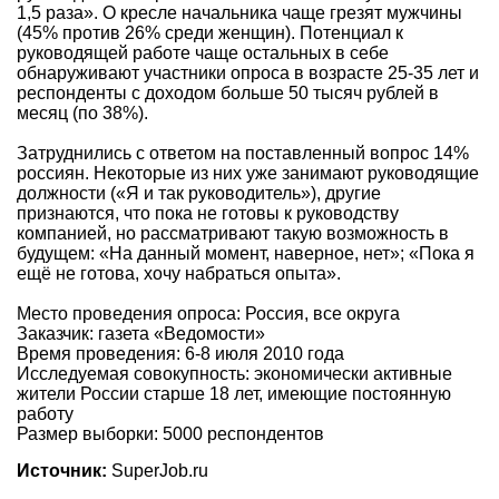
1,5 раза». О кресле начальника чаще грезят мужчины
(45% против 26% среди женщин). Потенциал к
руководящей работе чаще остальных в себе
обнаруживают участники опроса в возрасте 25-35 лет и
респонденты с доходом больше 50 тысяч рублей в
месяц (по 38%).
Затруднились с ответом на поставленный вопрос 14%
россиян. Некоторые из них уже занимают руководящие
должности («Я и так руководитель»), другие
признаются, что пока не готовы к руководству
компанией, но рассматривают такую возможность в
будущем: «На данный момент, наверное, нет»; «Пока я
ещё не готова, хочу набраться опыта».
Место проведения опроса: Россия, все округа
Заказчик: газета «Ведомости»
Время проведения: 6-8 июля 2010 года
Исследуемая совокупность: экономически активные
жители России старше 18 лет, имеющие постоянную
работу
Размер выборки: 5000 респондентов
Источник:
SuperJob.ru