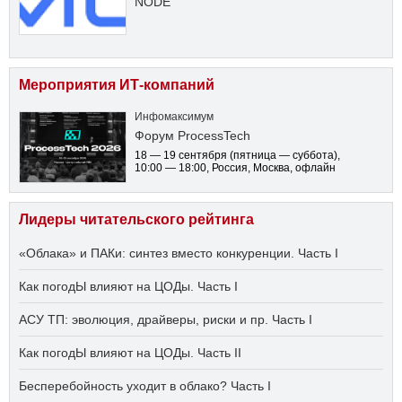
NODE
Мероприятия ИТ-компаний
Инфомаксимум
Форум ProcessTech
18 — 19 сентября
(пятница — суббота)
,
10:00 — 18:00
, Россия, Москва, офлайн
Лидеры читательского рейтинга
«Облака» и ПАКи: синтез вместо конкуренции. Часть I
Как погодЫ влияют на ЦОДы. Часть I
АСУ ТП: эволюция, драйверы, риски и пр. Часть I
Как погодЫ влияют на ЦОДы. Часть II
Бесперебойность уходит в облако? Часть I