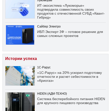
Лукоморье
ИТ-экосистема «Лукоморье»
подтвердила совместимость своих
продуктов с отечественной СУБД «Квант-
Гибрид»
Сайбер Электро
ИБП Эксперт 3Ф – готовое решение для
самых сложных проектов
Истории успеха
1С-Рарус
«1С-Рарус» на 20% ускорил подготовку
отчетности и расчет себестоимости в
«Криогаз»
HIDEN (АДМ-ТЕХНО)
Система бесперебойного питания HIDEN
для крупного пищевого производства