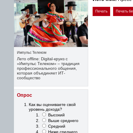
Печать
Печать б
Импульс Телеком
Лето offline: Digital-круиз с
«Импульс Телеком» – традиция
профессионального общения,
которая объединяет ИТ-
сообщество
Опрос
Как вы оцениваете свой
уровень дохода?
Высокий
Выше среднего
Средний
Ниже среднего