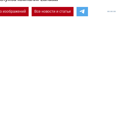
ез изображений
Все новости и статьи