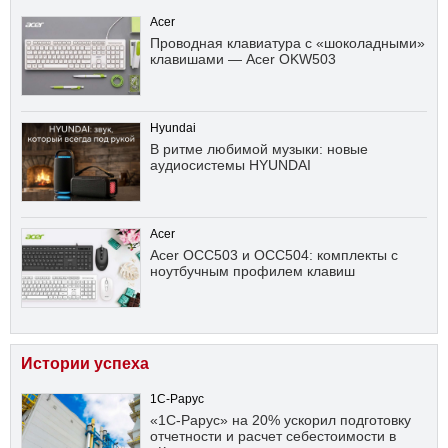
Acer
Проводная клавиатура с «шоколадными»
клавишами — Acer OKW503
Hyundai
В ритме любимой музыки: новые
аудиосистемы HYUNDAI
Acer
Acer OCC503 и OCC504: комплекты с
ноутбучным профилем клавиш
Истории успеха
1С-Рарус
«1С-Рарус» на 20% ускорил подготовку
отчетности и расчет себестоимости в