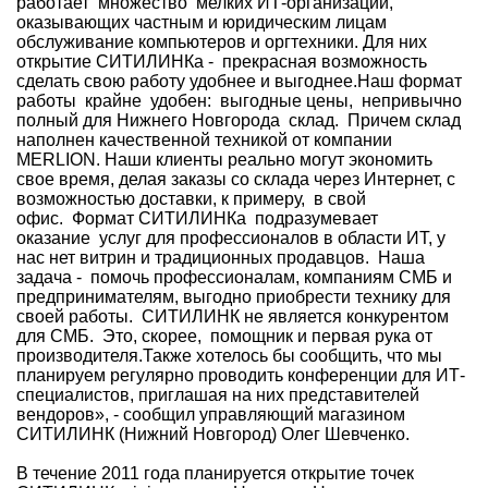
работает множество мелких ИТ-организаций,
оказывающих частным и юридическим лицам
обслуживание компьютеров и оргтехники. Для них
открытие СИТИЛИНКа - прекрасная возможность
сделать свою работу удобнее и выгоднее.Наш формат
работы крайне удобен: выгодные цены, непривычно
полный для Нижнего Новгорода склад. Причем склад
наполнен качественной техникой от компании
MERLION. Наши клиенты реально могут экономить
свое время, делая заказы со склада через Интернет, с
возможностью доставки, к примеру, в свой
офис. Формат СИТИЛИНКа подразумевает
оказание услуг для профессионалов в области ИТ, у
нас нет витрин и традиционных продавцов. Наша
задача - помочь профессионалам, компаниям СМБ и
предпринимателям, выгодно приобрести технику для
своей работы. СИТИЛИНК не является конкурентом
для СМБ. Это, скорее, помощник и первая рука от
производителя.Также хотелось бы сообщить, что мы
планируем регулярно проводить конференции для ИТ-
специалистов, приглашая на них представителей
вендоров», - сообщил управляющий магазином
СИТИЛИНК (Нижний Новгород) Олег Шевченко.
В течение 2011 года планируется открытие точек