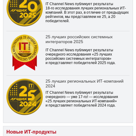
IT Channel News публикует результаты
18-го
исследования лучших региональных ИТ-
компаний. В этот раз, в отличие от предыдущих
рейтингов, мы представляем не 25, а 20
победителей.
25 лучших российских системных
интеграторов 2025
IT Channel News публикует результаты
очередного исследования «25 лучших
российских системных интеграторов»
и представляет победителей 2025 года.
25 лучших региональных ИТ-компаний
2024
IT Channel News публикует результаты
очередного — уже
17-го!
— исследования
«25 лучших региональных ИТ-компаний»
и представляет победителей 2024 года.
Новые ИТ-продукты