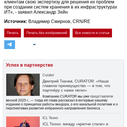
клиентам свою экспертизу для решения их проблем
при создании систем хранения в их инфраструктурах
ИТ», - заявил Александр Зейн
Источник:
Владимир Смирнов, CRN/RE
Печать
Печать без изображений
Все новости и статьи
Успех в партнерстве
Curator
Дмитрий Ткачев, CURATOR: «Наше
главное преимущество — в том, что
партнёру с нами легко»
Компанию CURATOR мы уже
представляли
весной 2025 г., — тогда её глава рассказал в интервью нашему
изданию о принципах работы вендора, о его канальной политике и о
перспективах развития избранного направления бизнеса …
ICL Техно
ICL Техно: между «крепче стали» и