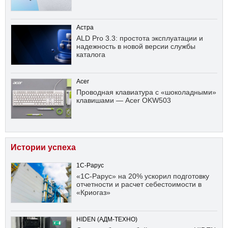
Астра
ALD Pro 3.3: простота эксплуатации и
надежность в новой версии службы
каталога
Acer
Проводная клавиатура с «шоколадными»
клавишами — Acer OKW503
Истории успеха
1С-Рарус
«1С-Рарус» на 20% ускорил подготовку
отчетности и расчет себестоимости в
«Криогаз»
HIDEN (АДМ-ТЕХНО)