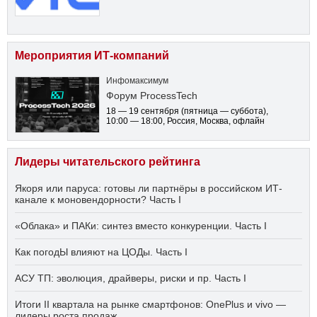
Мероприятия ИТ-компаний
Инфомаксимум
Форум ProcessTech
18 — 19 сентября
(пятница — суббота)
,
10:00 — 18:00
, Россия, Москва, офлайн
Лидеры читательского рейтинга
Якоря или паруса: готовы ли партнёры в российском ИТ-
канале к моновендорности? Часть I
«Облака» и ПАКи: синтез вместо конкуренции. Часть I
Как погодЫ влияют на ЦОДы. Часть I
АСУ ТП: эволюция, драйверы, риски и пр. Часть I
Итоги II квартала на рынке смартфонов: OnePlus и vivo —
лидеры роста продаж