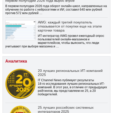
первом полугодии 2026 года вырос втрое
В первом полугодии 2026 года оборот онлайн-школ, направленных на
обучение по работе с нейросетями и ИИ, составил 640 млн рублей
против 572 млн рублей …
AWG: каждый третий покупатель
отказывается от покупки еще на этапе
карточки товара
ИТ-интегратор AWG провел ежегодный опрос
пользователей онлайн-магазинов и
маркетплейсов, чтобы выяснить, что люди
учитывают при выборе магазина и …
Аналитика
20 лучших региональных ИТ-компаний
2025
IT Channel News публикует результаты
18-го
исследования лучших региональных ИТ-
компаний. В этот раз, в отличие от предыдущих
рейтингов, мы представляем не 25, а 20
победителей.
25 лучших российских системных
интеграторов 2025