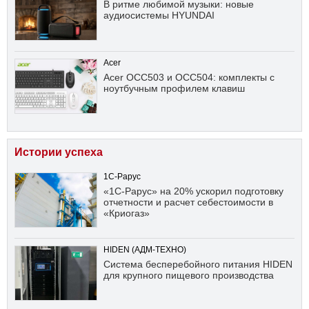
В ритме любимой музыки: новые
аудиосистемы HYUNDAI
Acer
Acer OCC503 и OCC504: комплекты с
ноутбучным профилем клавиш
Истории успеха
1С-Рарус
«1С-Рарус» на 20% ускорил подготовку
отчетности и расчет себестоимости в
«Криогаз»
HIDEN (АДМ-ТЕХНО)
Система бесперебойного питания HIDEN
для крупного пищевого производства