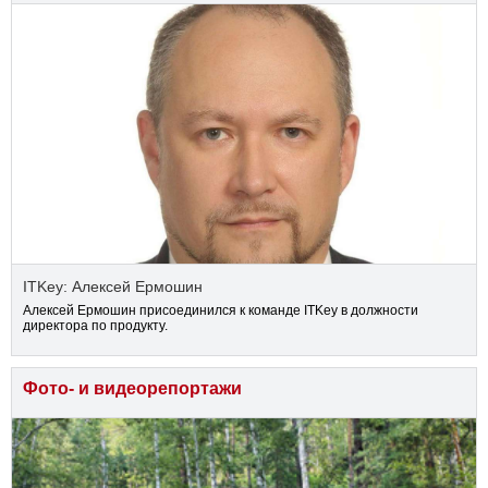
ITKey: Алексей Ермошин
Алексей Ермошин присоединился к команде ITKey в должности
директора по продукту.
Фото- и видеорепортажи