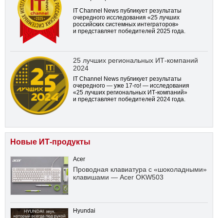
IT Channel News публикует результаты
очередного исследования «25 лучших
российских системных интеграторов»
и представляет победителей 2025 года.
25 лучших региональных ИТ-компаний
2024
IT Channel News публикует результаты
очередного — уже
17-го!
— исследования
«25 лучших региональных ИТ-компаний»
и представляет победителей 2024 года.
Новые ИТ-продукты
Acer
Проводная клавиатура с «шоколадными»
клавишами — Acer OKW503
Hyundai