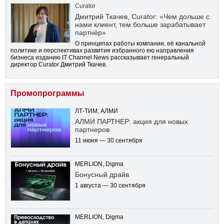
Curator
Дмитрий Ткачев, Curator: «Чем дольше с
нами клиент, тем больше зарабатывает
партнёр»
О принципах работы компании, её канальной
политике и перспективах развития избранного ею направления
бизнеса изданию IT Channel News рассказывает генеральный
директор Curator Дмитрий Ткачев.
Промопрограммы
ЛТ-ТИМ, АЛМИ
АЛМИ ПАРТНЕР: акция для новых
партнеров
11 июня — 30 сентября
MERLION, Digma
Бонусный драйв
1 августа — 30 сентября
MERLION, Digma