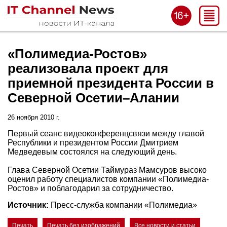
«Полимедиа-Ростов»
реализовала проект для
приемной президента России в
Северной Осетии–Алании
26 ноября 2010 г.
Первый сеанс видеоконференцсвязи между главой
Республики и президентом России Дмитрием
Медведевым состоялся на следующий день.
Глава Северной Осетии Таймураз Мамсуров высоко
оценил работу специалистов компании «Полимедиа-
Ростов» и поблагодарил за сотрудничество.
Источник:
Пресс-служба компании «Полимедиа»
Печать
Печать без изображений
Все новости и статьи