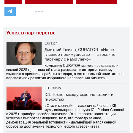
Успех в партнерстве
Curator
Дмитрий Ткачев, CURATOR: «Наше
главное преимущество — в том, что
партнёру с нами легко»
Компанию CURATOR мы уже
представляли
весной 2025 г., — тогда её глава рассказал в интервью нашему
изданию о принципах работы вендора, о его канальной политике и о
перспективах развития избранного направления бизнеса …
ICL Техно
ICL Техно: между «крепче стали» и
гибкостью
«Стали крепче!» — лаконичный слоган XII
мультивендорного форума ICL Partner Connect
в 2025 г. приобрел особое значение. Это не просто констатация
успехов в импортозамещении, но и, что гораздо важнее,
демонстрация реальной готовности к дальнейшей напряженной
борьбе за достижение технологического суверенитета.