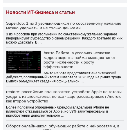
Новости ИТ-бизнеса и статьи
SuperJob: 1 из 3 увольняющихся по собственному желанию
можно удержать, и не только деньгами
3 из 4 россиян при увольнении по собственному желанию заранее
информируют руководство о своем решении. Каждого третьего из них
можно удержать. В …
Авито Работа: в условиях нехватки
кадров акценты найма смещаются от
роста численности к росту
эффективности
Авито Работа представляет аналитический
дайджест, посвященный итогам II квартала 2026 года на рынке труда.
Выпуск объединяет сведения официальной …
restore: российские пользователи устройств Apple не готовы
уходить из экосистемы, но все чаще рассматривают Android
как второе устройство
Более половины опрошенных брендом владельцев iPhone не
планируют отказываться от Apple, но 59% заинтересованы в
приобретении дополнительного …
Оборот онлайн-школ, обучающих работе с нейросетями, в