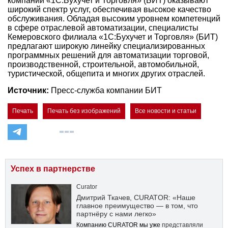
компании «1С:Бухучет и Торговля» (БИТ) оказывают
широкий спектр услуг, обеспечивая высокое качество
обслуживания. Обладая высоким уровнем компетенций
в сфере отраслевой автоматизации, специалисты
Кемеровского филиала «1С:Бухучет и Торговля» (БИТ)
предлагают широкую линейку специализированных
программных решений для автоматизации торговой,
производственной, строительной, автомобильной,
туристической, общепита и многих других отраслей.
Источник:
Пресс-служба компании БИТ
Печать
Печать без изображений
Все новости и статьи
Успех в партнерстве
Curator
Дмитрий Ткачев, CURATOR: «Наше
главное преимущество — в том, что
партнёру с нами легко»
Компанию CURATOR мы уже
представляли