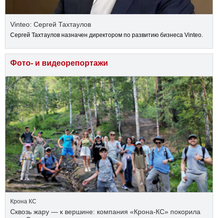
Vinteo: Сергей Тахтаулов
Сергей Тахтаулов назначен директором по развитию бизнеса Vinteo.
Фото- и видеорепортажи
Крона КС
Сквозь жару — к вершине: компания «Крона‑КС» покорила