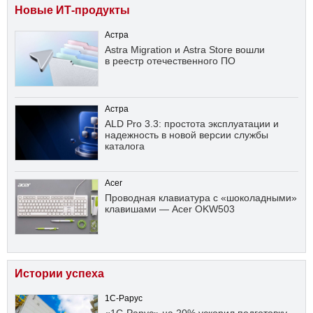
Новые ИТ-продукты
Астра
Astra Migration и Astra Store вошли
в реестр отечественного ПО
Астра
ALD Pro 3.3: простота эксплуатации и
надежность в новой версии службы
каталога
Acer
Проводная клавиатура с «шоколадными»
клавишами — Acer OKW503
Истории успеха
1С-Рарус