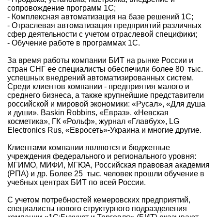
сопровождение программ 1С;
- Комплексная автоматизация на базе решений 1С;
- Отраслевая автоматизация предприятий различных
сфер деятельности с учетом отраслевой специфики;
- Обучение работе в программах 1С.
За время работы компании БИТ на рынке России и
стран СНГ ее специалисты обеспечили более 80 тыс.
успешных внедрений автоматизированных систем.
Среди клиентов компании - предприятия малого и
среднего бизнеса, а также крупнейшие представители
российской и мировой экономики: «Русал», «Для душа
и души», Baskin Robbins, «Евраз», «Невская
косметика», ГК «Рольф», журнал «Главбух», LG
Electronics Rus, «Евросеть»-Украина и многие другие.
Клиентами компании являются и бюджетные
учреждения федерального и регионального уровня:
МГИМО, МИФИ, МГЮА, Российская правовая академия
(РПА) и др. Более 25 тыс. человек прошли обучение в
учебных центрах БИТ по всей России.
С учетом потребностей кемеровских предприятий,
специалисты нового структурного подразделения