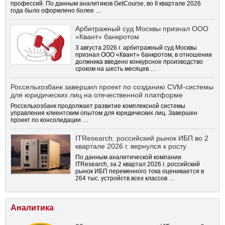
профессий. По данным аналитиков GetCourse, во II квартале 2026
года было оформлено более …
Арбитражный суд Москвы признал ООО
«Квант» банкротом
3 августа 2026 г. арбитражный суд Москвы
признал ООО «Квант» банкротом, в отношении
должника введено конкурсное производство
сроком на шесть месяцев …
Россельхозбанк завершил проект по созданию CVM-системы
для юридических лиц на отечественной платформе
Россельхозбанк продолжает развитие комплексной системы
управления клиентским опытом для юридических лиц. Завершен
проект по консолидации …
ITResearch: российский рынок ИБП во 2
квартале 2026 г. вернулся к росту
По данным аналитической компании
ITResearch, за 2 квартал 2026 г. российский
рынок ИБП переменного тока оценивается в
264 тыс. устройств всех классов …
Аналитика