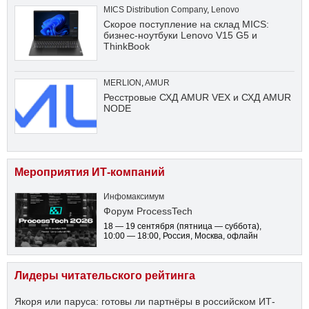
MICS Distribution Company
,
Lenovo
Скорое поступление на склад MICS:
бизнес-ноутбуки Lenovo V15 G5 и
ThinkBook
MERLION
,
AMUR
Ресстровые СХД AMUR VEX и СХД AMUR
NODE
Мероприятия ИТ-компаний
Инфомаксимум
Форум ProcessTech
18 — 19 сентября
(пятница — суббота)
,
10:00 — 18:00
, Россия, Москва, офлайн
Лидеры читательского рейтинга
Якоря или паруса: готовы ли партнёры в российском ИТ-