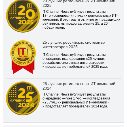
20 лучших региональных ИТ-компаний
2025
IT Channel News публикует результаты
18-го
исследования лучших региональных ИТ-
компаний. В этот раз, в отличие от предыдущих
рейтингов, мы представляем не 25, а 20
победителей.
25 лучших российских системных
интеграторов 2025
IT Channel News публикует результаты
очередного исследования «25 лучших
российских системных интеграторов»
и представляет победителей 2025 года.
25 лучших региональных ИТ-компаний
2024
IT Channel News публикует результаты
очередного — уже
17-го!
— исследования
«25 лучших региональных ИТ-компаний»
и представляет победителей 2024 года.