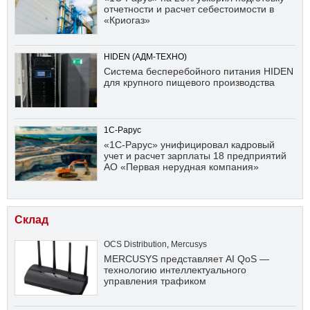
отчетности и расчет себестоимости в
«Криогаз»
HIDEN (АДМ-ТЕХНО)
Система бесперебойного питания HIDEN
для крупного пищевого производства
1С-Рарус
«1С-Рарус» унифицировал кадровый
учет и расчет зарплаты 18 предприятий
АО «Первая нерудная компания»
Склад
OCS Distribution
,
Mercusys
MERCUSYS представляет AI QoS —
технологию интеллектуального
управления трафиком