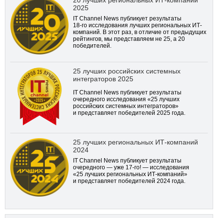
20 лучших региональных ИТ-компаний
2025
IT Channel News публикует результаты
18-го
исследования лучших региональных ИТ-
компаний. В этот раз, в отличие от предыдущих
рейтингов, мы представляем не 25, а 20
победителей.
25 лучших российских системных
интеграторов 2025
IT Channel News публикует результаты
очередного исследования «25 лучших
российских системных интеграторов»
и представляет победителей 2025 года.
25 лучших региональных ИТ-компаний
2024
IT Channel News публикует результаты
очередного — уже
17-го!
— исследования
«25 лучших региональных ИТ-компаний»
и представляет победителей 2024 года.