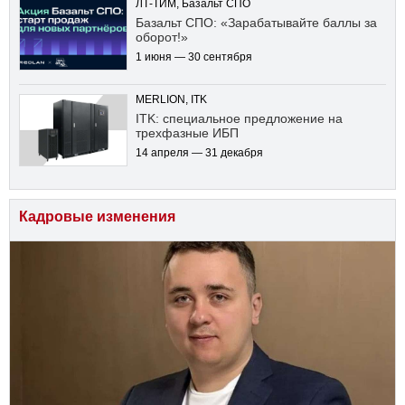
ЛТ-ТИМ, Базальт СПО
Базальт СПО: «Зарабатывайте баллы за
оборот!»
1 июня — 30 сентября
MERLION, ITK
ITK: специальное предложение на
трехфазные ИБП
14 апреля — 31 декабря
Кадровые изменения