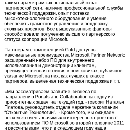
таким параметрам как региональный охват
партнерской сети, наличие профессиональной службы
технической поддержки, опыт поставки
высокотехнологичного оборудования и умение
обеспечить грамотное управление и поддержку
сложных проектов. Все вышеуказанные факторы
способствовали получению высшего партнерского
статуса корпорации Microsoft.
Партнерам с компетенцией Gold доступны
максимальные преимущества Microsoft Partner Network:
расширенный набор ПО для внутреннего
использования и демонстрации клиентам,
преимущественная позиция в поисковиках, публичное
указание Microsoft на них, как лучших в классе
партнеров, выделенная техническая поддержка и т.п.
«Мы рассматриваем развитие бизнеса по
направлению Portals and Collaboration как одну из
приоритетных задач на текущий год, - говорит Наталья
Платова, руководитель отдела маркетинга компании
“Открытые Технологии”. - Кроме того, мы ожидаем
несколько очень значимых и интересных проектов с
использованием ПО Microsoft во второй половине 2011
и рассчитываем, что и в следующем году наша