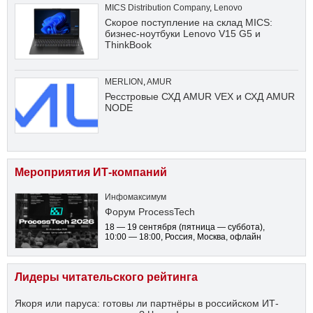
MICS Distribution Company
,
Lenovo
Скорое поступление на склад MICS:
бизнес-ноутбуки Lenovo V15 G5 и
ThinkBook
MERLION
,
AMUR
Ресстровые СХД AMUR VEX и СХД AMUR
NODE
Мероприятия ИТ-компаний
Инфомаксимум
Форум ProcessTech
18 — 19 сентября
(пятница — суббота)
,
10:00 — 18:00
, Россия, Москва, офлайн
Лидеры читательского рейтинга
Якоря или паруса: готовы ли партнёры в российском ИТ-