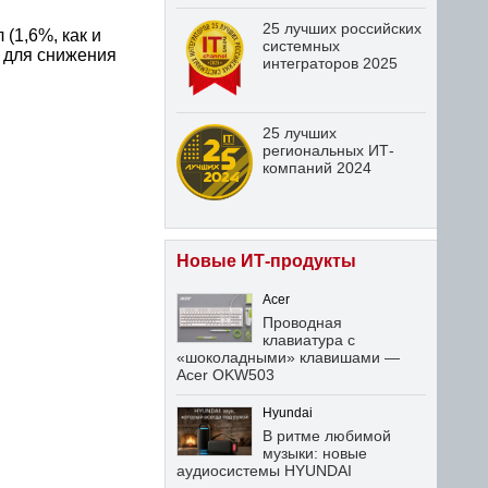
25 лучших российских
(1,6%, как и
системных
т для снижения
интеграторов 2025
25 лучших
региональных ИТ-
компаний 2024
Новые ИТ-продукты
Acer
Проводная
клавиатура с
«шоколадными» клавишами —
Acer OKW503
Hyundai
В ритме любимой
музыки: новые
аудиосистемы HYUNDAI