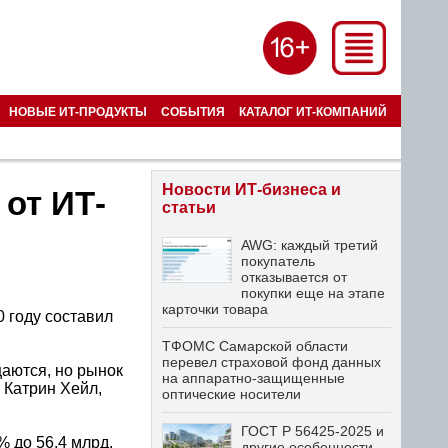
НОВЫЕ ИТ-ПРОДУКТЫ
СОБЫТИЯ
КАТАЛОГ ИТ-КОМПАНИЙ
Новости ИТ-бизнеса и
 от ИТ-
статьи
AWG: каждый третий
покупатель
отказывается от
покупки еще на этапе
карточки товара
 году составил
ТФОМС Самарской области
перевел страховой фонд данных
щаются, но рынок
на аппаратно-защищенные
т Катрин Хейл,
оптические носители
ГОСТ Р 56425-2025 и
% до 56,4 млрд.
другие особенности