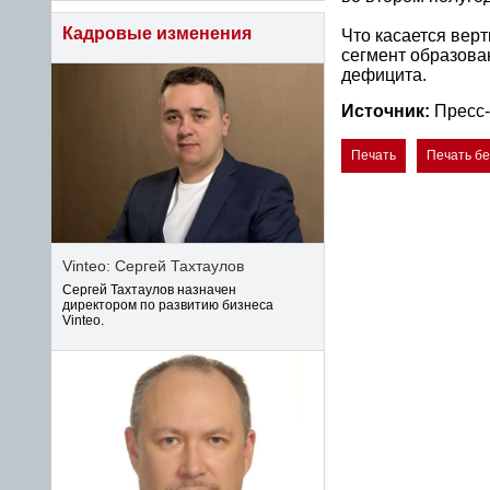
Кадровые изменения
Что касается верт
сегмент образова
дефицита.
Источник:
Пресс-
Печать
Печать б
Vinteo: Сергей Тахтаулов
Сергей Тахтаулов назначен
директором по развитию бизнеса
Vinteo.