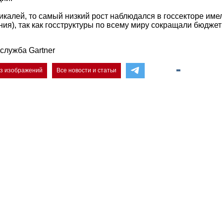
икалей, то самый низкий рост наблюдался в госсекторе имел 
ния), так как госструктуры по всему миру сокращали бюдже
служба Gartner
ез изображений
Все новости и статьи