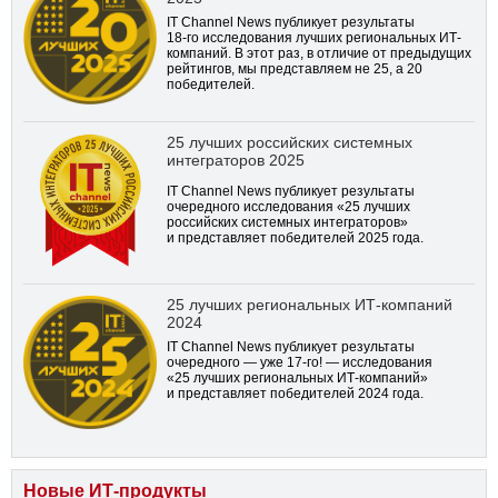
IT Channel News публикует результаты
18-го
исследования лучших региональных ИТ-
компаний. В этот раз, в отличие от предыдущих
рейтингов, мы представляем не 25, а 20
победителей.
25 лучших российских системных
интеграторов 2025
IT Channel News публикует результаты
очередного исследования «25 лучших
российских системных интеграторов»
и представляет победителей 2025 года.
25 лучших региональных ИТ-компаний
2024
IT Channel News публикует результаты
очередного — уже
17-го!
— исследования
«25 лучших региональных ИТ-компаний»
и представляет победителей 2024 года.
Новые ИТ-продукты