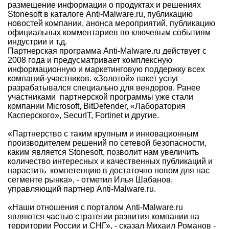
размещение информации о продуктах и решениях
Stonesoft в каталоге Anti-Malware.ru, публикацию
новостей компании, анонса мероприятий, публикацию
официальных комментариев по ключевым событиям
индустрии и т.д.
Партнерская программа Anti-Malware.ru действует с
2008 года и предусматривает комплексную
информационную и маркетинговую поддержку всех
компаний-участников. «Золотой» пакет услуг
разрабатывался специально для вендоров. Ранее
участниками партнерской программы уже стали
компании Microsoft, BitDefender, «Лаборатория
Касперского», SecurIT, Fortinet и другие.
«Партнерство с таким крупным и инновационным
производителем решений по сетевой безопасности,
каким является Stonesoft, позволит нам увеличить
количество интересных и качественных публикаций и
нарастить компетенцию в достаточно новом для нас
сегменте рынка», - отметил Илья Шабанов,
управляющий партнер Anti-Malware.ru.
«Наши отношения с порталом Anti-Malware.ru
являются частью стратегии развития компании на
территории России и СНГ», - сказал Михаил Романов -