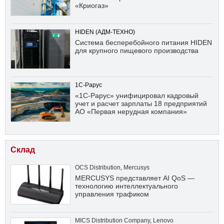
«Криогаз»
HIDEN (АДМ-ТЕХНО)
Система бесперебойного питания HIDEN
для крупного пищевого производства
1С-Рарус
«1С-Рарус» унифицировал кадровый
учет и расчет зарплаты 18 предприятий
АО «Первая нерудная компания»
Склад
OCS Distribution
,
Mercusys
MERCUSYS представляет AI QoS —
технологию интеллектуального
управления трафиком
MICS Distribution Company
,
Lenovo